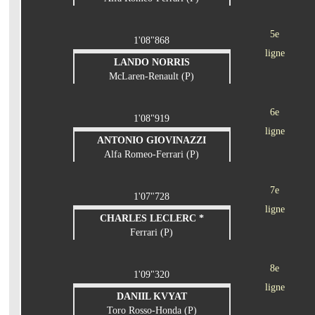
5e
1'08"868
ligne
LANDO NORRIS
McLaren-Renault (P)
6e
1'08"919
ligne
ANTONIO GIOVINAZZI
Alfa Romeo-Ferrari (P)
7e
1'07"728
ligne
CHARLES LECLERC *
Ferrari (P)
8e
1'09"320
ligne
DANIIL KVYAT
Toro Rosso-Honda (P)