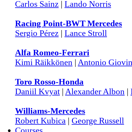
Carlos Sainz
|
Lando Norris
Racing Point-BWT Mercedes
Sergio Pérez
|
Lance Stroll
Alfa Romeo-Ferrari
Kimi Räikkönen
|
Antonio Giovin
Toro Rosso-Honda
Daniil Kvyat
|
Alexander Albon
|
Williams-Mercedes
Robert Kubica
|
George Russell
Courses