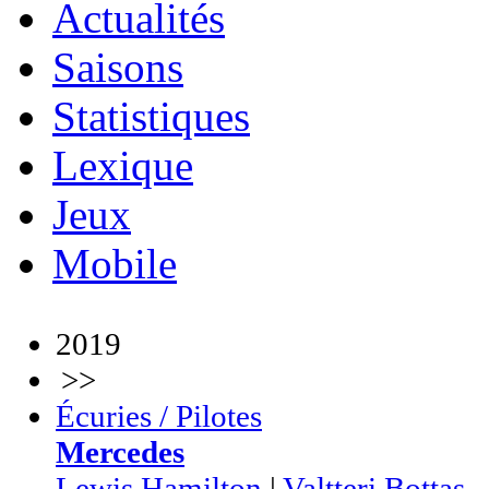
Actualités
Saisons
Statistiques
Lexique
Jeux
Mobile
2019
>>
Écuries / Pilotes
Mercedes
Lewis Hamilton
|
Valtteri Bottas