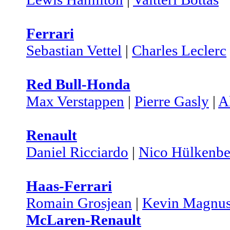
Ferrari
Sebastian Vettel
|
Charles Leclerc
Red Bull-Honda
Max Verstappen
|
Pierre Gasly
|
A
Renault
Daniel Ricciardo
|
Nico Hülkenbe
Haas-Ferrari
Romain Grosjean
|
Kevin Magnus
McLaren-Renault