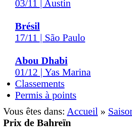
03/11 | Austin
Brésil
17/11 | São Paulo
Abou Dhabi
01/12 | Yas Marina
Classements
Permis à points
Vous êtes dans:
Accueil
»
Saiso
Prix de Bahreïn