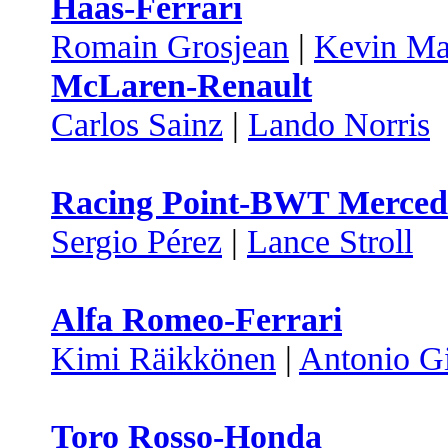
Haas-Ferrari
Romain Grosjean
|
Kevin Ma
McLaren-Renault
Carlos Sainz
|
Lando Norris
Racing Point-BWT Merced
Sergio Pérez
|
Lance Stroll
Alfa Romeo-Ferrari
Kimi Räikkönen
|
Antonio Gi
Toro Rosso-Honda