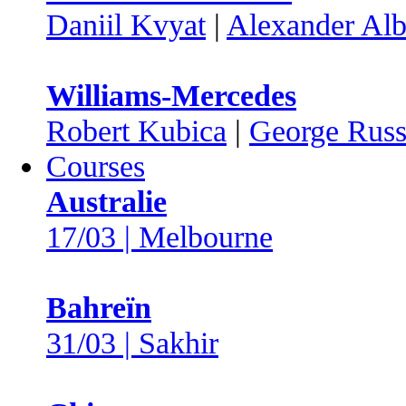
Daniil Kvyat
|
Alexander Al
Williams-Mercedes
Robert Kubica
|
George Russ
Courses
Australie
17/03 | Melbourne
Bahreïn
31/03 | Sakhir