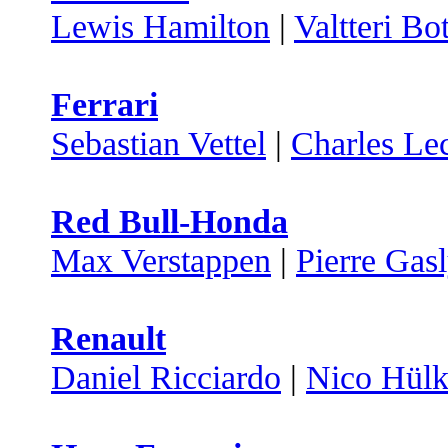
Lewis Hamilton
|
Valtteri Bo
Ferrari
Sebastian Vettel
|
Charles Lec
Red Bull-Honda
Max Verstappen
|
Pierre Gas
Renault
Daniel Ricciardo
|
Nico Hülk