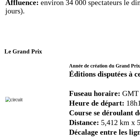
Affluence:
environ 34 000 spectateurs le dim
jours).
Le Grand Prix
Année de création du Grand Prix
Éditions disputées à c
Fuseau horaire:
GMT +3
Heure de départ:
18h10
Course se déroulant d
Distance:
5,412 km x 57
Décalage entre les lig