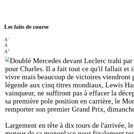
Les faits de course
-
A
A
+
A
pour Charles. Il a fait tout ce qu'il fallait et
vivre mais beaucoup de victoires viendront p
légende aux cinq titres mondiaux, Lewis Hami
vainqueur, ne suffiront pas à effacer la déc
sa première pole position en carrière, le M
remporter son premier Grand Prix, dimanche
Largement en tête à dix tours de l'arrivée, le
moteur de sa monoplace pour finalement term