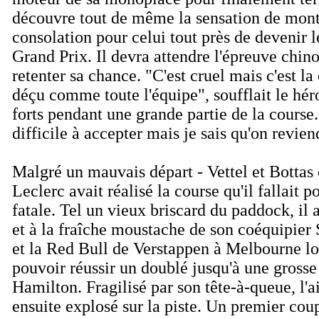
découvre tout de même la sensation de mon
consolation pour celui tout près de devenir l
Grand Prix. Il devra attendre l'épreuve chin
retenter sa chance. "
C'est cruel mais c'est l
déçu comme toute l'équipe
", soufflait le hé
forts pendant une grande partie de la course. 
difficile à accepter mais je sais qu'on reviend
Malgré un mauvais départ - Vettel et Bottas o
Leclerc avait réalisé la course qu'il fallait 
fatale. Tel un vieux briscard du paddock, il a
et à la fraîche moustache de son coéquipier 
et la Red Bull de Verstappen à Melbourne lo
pouvoir réussir un doublé jusqu'à une grosse 
Hamilton. Fragilisé par son tête-à-queue, l'
ensuite explosé sur la piste. Un premier cou