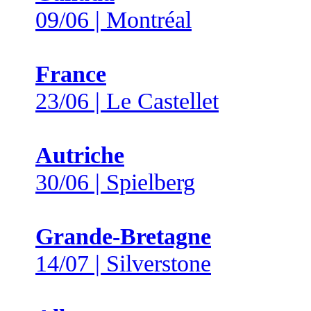
09/06 | Montréal
France
23/06 | Le Castellet
Autriche
30/06 | Spielberg
Grande-Bretagne
14/07 | Silverstone