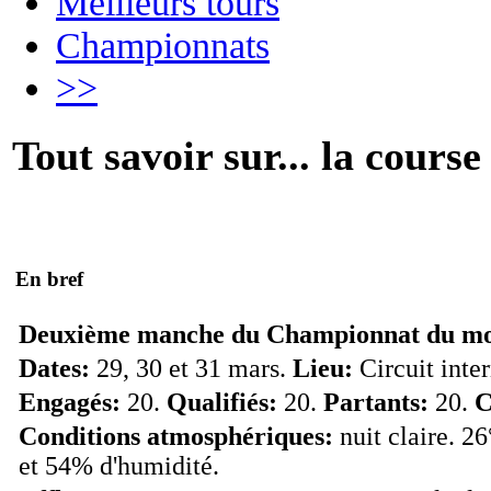
Meilleurs tours
Championnats
>>
Tout savoir sur... la course
En bref
Deuxième manche du Championnat du mo
Dates:
29, 30 et 31 mars.
Lieu:
Circuit inte
Engagés:
20.
Qualifiés:
20.
Partants:
20.
C
Conditions atmosphériques:
nuit claire. 26
et 54% d'humidité.