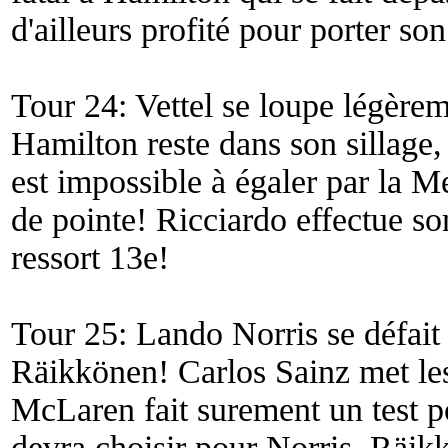
d'ailleurs profité pour porter so
Tour 24: Vettel se loupe légèrem
Hamilton reste dans son sillage, 
est impossible à égaler par la M
de pointe! Ricciardo effectue so
ressort 13e!
Tour 25: Lando Norris se défait
Räikkönen! Carlos Sainz met les
McLaren fait surement un test po
devra choisir pour Norris. Räik