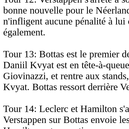
bonne nouvelle pour le Néerland
n'infligent aucune pénalité à lui
également.
Tour 13: Bottas est le premier d
Daniil Kvyat est en tête-à-queu
Giovinazzi, et rentre aux stand
Kvyat. Bottas ressort derrière V
Tour 14: Leclerc et Hamilton s'a
Verstappen sur Bottas envoie le