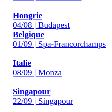
Hongrie
04/08 | Budapest
Belgique
01/09 | Spa-Francorchamps
Italie
08/09 | Monza
Singapour
22/09 | Singapour