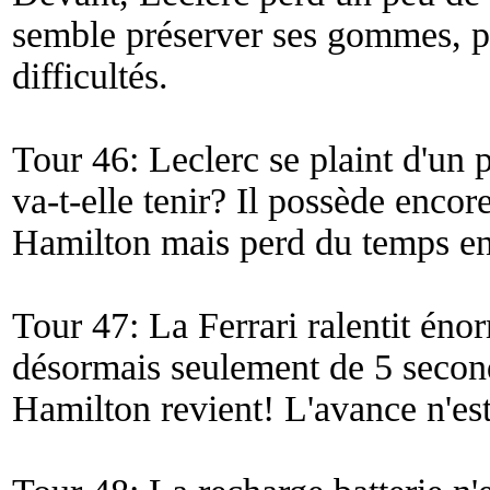
semble préserver ses gommes, p
difficultés.
Tour 46: Leclerc se plaint d'un
va-t-elle tenir? Il possède enco
Hamilton mais perd du temps en 
Tour 47: La Ferrari ralentit éno
désormais seulement de 5 secon
Hamilton revient! L'avance n'es