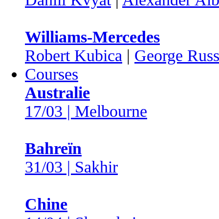
Williams-Mercedes
Robert Kubica
|
George Russ
Courses
Australie
17/03 | Melbourne
Bahreïn
31/03 | Sakhir
Chine