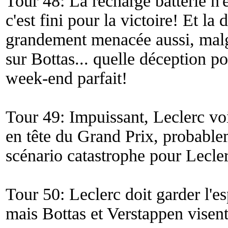
Tour 48: La recharge batterie n'es
c'est fini pour la victoire! Et la
grandement menacée aussi, malg
sur Bottas... quelle déception po
week-end parfait!
Tour 49: Impuissant, Leclerc voi
en tête du Grand Prix, probablem
scénario catastrophe pour Lecler
Tour 50: Leclerc doit garder l'e
mais Bottas et Verstappen visent