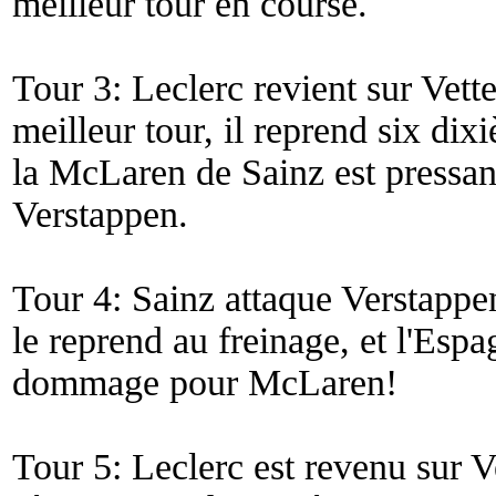
meilleur tour en course.
Tour 3: Leclerc revient sur Vett
meilleur tour, il reprend six dix
la McLaren de Sainz est pressa
Verstappen.
Tour 4: Sainz attaque Verstappen
le reprend au freinage, et l'Esp
dommage pour McLaren!
Tour 5: Leclerc est revenu sur V