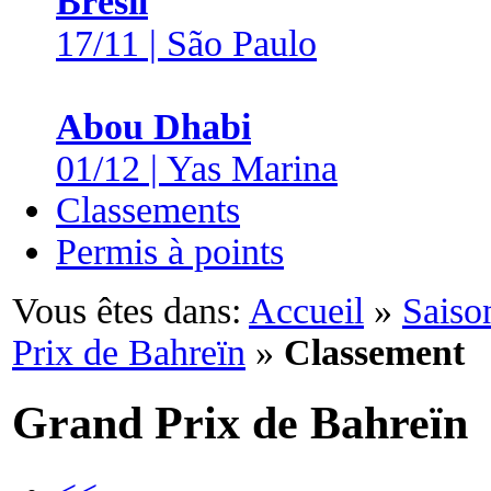
Brésil
17/11 | São Paulo
Abou Dhabi
01/12 | Yas Marina
Classements
Permis à points
Vous êtes dans:
Accueil
»
Saiso
Prix de Bahreïn
»
Classement
Grand Prix de Bahreïn