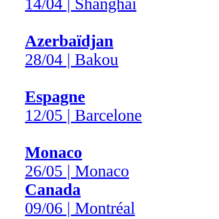
14/04 | Shanghai
Azerbaïdjan
28/04 | Bakou
Espagne
12/05 | Barcelone
Monaco
26/05 | Monaco
Canada
09/06 | Montréal