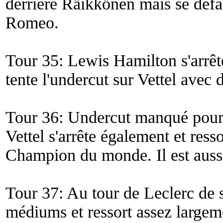
derrière Räikkönen mais se défa
Romeo.
Tour 35: Lewis Hamilton s'arrêt
tente l'undercut sur Vettel avec
Tour 36: Undercut manqué pour 
Vettel s'arrête également et ress
Champion du monde. Il est aus
Tour 37: Au tour de Leclerc de s
médiums et ressort assez largem