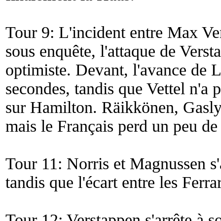
Tour 9: L'incident entre Max Ve
sous enquête, l'attaque de Verst
optimiste. Devant, l'avance de L
secondes, tandis que Vettel n'a
sur Hamilton. Räikkönen, Gasly 
mais le Français perd un peu de
Tour 11: Norris et Magnussen s'a
tandis que l'écart entre les Ferra
Tour 12: Verstappen s'arrête à so