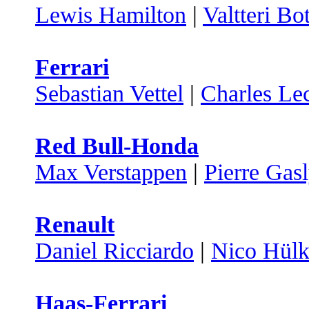
Lewis Hamilton
|
Valtteri Bo
Ferrari
Sebastian Vettel
|
Charles Lec
Red Bull-Honda
Max Verstappen
|
Pierre Gas
Renault
Daniel Ricciardo
|
Nico Hülk
Haas-Ferrari