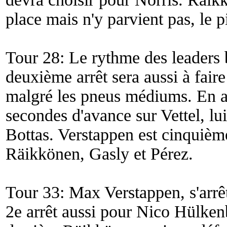
place mais n'y parvient pas, le 
Tour 28: Le rythme des leaders b
deuxième arrêt sera aussi à faire
malgré les pneus médiums. En at
secondes d'avance sur Vettel, l
Bottas. Verstappen est cinquièm
Räikkönen, Gasly et Pérez.
Tour 33: Max Verstappen, s'arrêt
2e arrêt aussi pour Nico Hülken