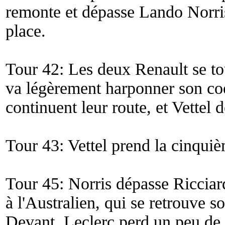
remonte et dépasse Lando Norris
place.
Tour 42: Les deux Renault se to
va légèrement harponner son c
continuent leur route, et Vettel 
Tour 43: Vettel prend la cinqui
Tour 45: Norris dépasse Ricciar
à l'Australien, qui se retrouve 
Devant, Leclerc perd un peu de