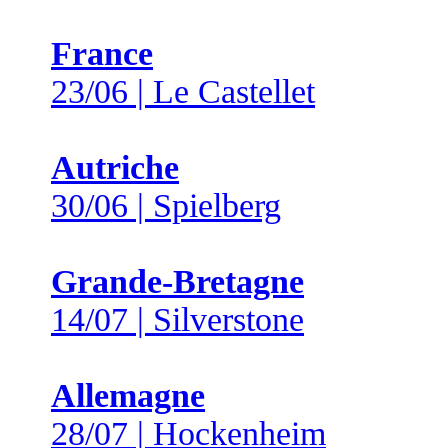
France
23/06 | Le Castellet
Autriche
30/06 | Spielberg
Grande-Bretagne
14/07 | Silverstone
Allemagne
28/07 | Hockenheim