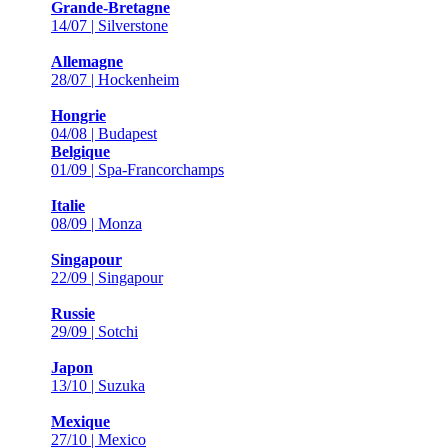
Grande-Bretagne
14/07 | Silverstone
Allemagne
28/07 | Hockenheim
Hongrie
04/08 | Budapest
Belgique
01/09 | Spa-Francorchamps
Italie
08/09 | Monza
Singapour
22/09 | Singapour
Russie
29/09 | Sotchi
Japon
13/10 | Suzuka
Mexique
27/10 | Mexico