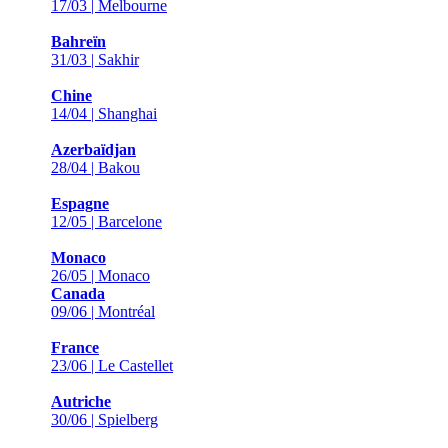
17/03 | Melbourne
Bahreïn
31/03 | Sakhir
Chine
14/04 | Shanghai
Azerbaïdjan
28/04 | Bakou
Espagne
12/05 | Barcelone
Monaco
26/05 | Monaco
Canada
09/06 | Montréal
France
23/06 | Le Castellet
Autriche
30/06 | Spielberg