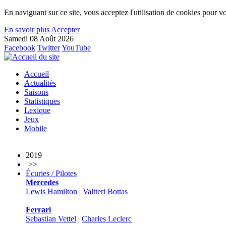
En naviguant sur ce site, vous acceptez l'utilisation de cookies pour vo
En savoir plus
Accepter
Samedi 08 Août 2026
Facebook
Twitter
YouTube
Accueil
Actualités
Saisons
Statistiques
Lexique
Jeux
Mobile
2019
>>
Écuries / Pilotes
Mercedes
Lewis Hamilton
|
Valtteri Bottas
Ferrari
Sebastian Vettel
|
Charles Leclerc