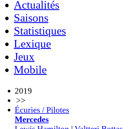
Actualités
Saisons
Statistiques
Lexique
Jeux
Mobile
2019
>>
Écuries / Pilotes
Mercedes
Lewis Hamilton
|
Valtteri Bottas