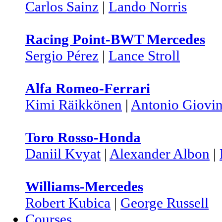
Carlos Sainz
|
Lando Norris
Racing Point-BWT Mercedes
Sergio Pérez
|
Lance Stroll
Alfa Romeo-Ferrari
Kimi Räikkönen
|
Antonio Giovin
Toro Rosso-Honda
Daniil Kvyat
|
Alexander Albon
|
Williams-Mercedes
Robert Kubica
|
George Russell
Courses