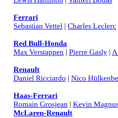
Ferrari
Sebastian Vettel
|
Charles Leclerc
Red Bull-Honda
Max Verstappen
|
Pierre Gasly
|
A
Renault
Daniel Ricciardo
|
Nico Hülkenbe
Haas-Ferrari
Romain Grosjean
|
Kevin Magnus
McLaren-Renault