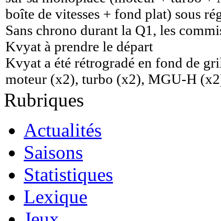
boîte de vitesses + fond plat) sous r
Sans chrono durant la Q1, les commis
Kvyat à prendre le départ
Kvyat a été rétrogradé en fond de gri
moteur (x2), turbo (x2), MGU-H (x
Rubriques
Actualités
Saisons
Statistiques
Lexique
Jeux