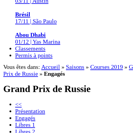
03/11 | Austin
Brésil
17/11 | São Paulo
Abou Dhabi
01/12 | Yas Marina
Classements
Permis à points
Vous êtes dans:
Accueil
»
Saisons
»
Courses 2019
»
G
Prix de Russie
»
Engagés
Grand Prix de Russie
<<
Présentation
Engagés
Libres 1
Libres 2