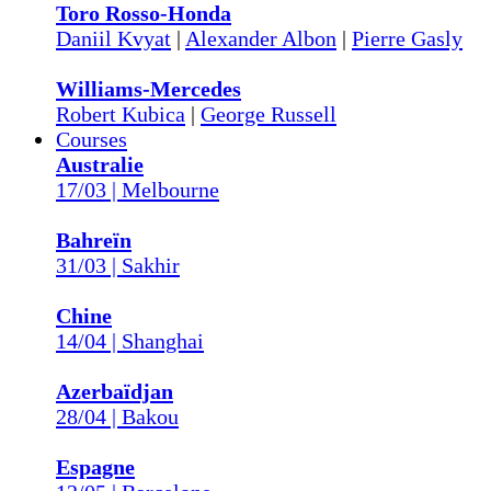
Toro Rosso-Honda
Daniil Kvyat
|
Alexander Albon
|
Pierre Gasly
Williams-Mercedes
Robert Kubica
|
George Russell
Courses
Australie
17/03 | Melbourne
Bahreïn
31/03 | Sakhir
Chine
14/04 | Shanghai
Azerbaïdjan
28/04 | Bakou
Espagne