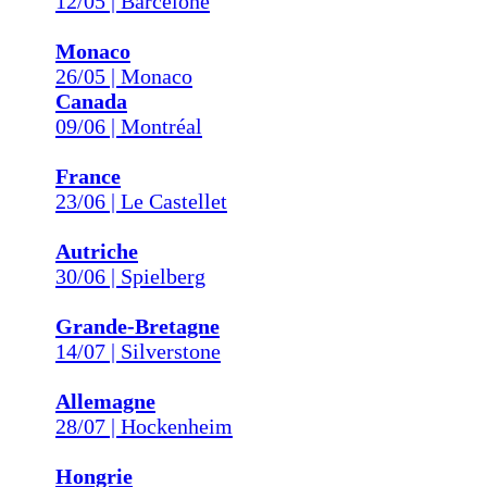
12/05 | Barcelone
Monaco
26/05 | Monaco
Canada
09/06 | Montréal
France
23/06 | Le Castellet
Autriche
30/06 | Spielberg
Grande-Bretagne
14/07 | Silverstone
Allemagne
28/07 | Hockenheim
Hongrie