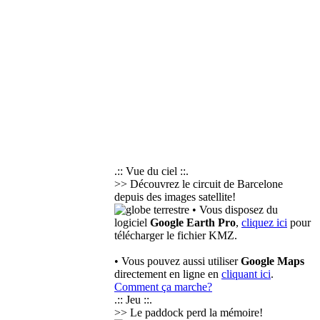
.:: Vue du ciel ::.
>> Découvrez le circuit de Barcelone
depuis des images satellite!
• Vous disposez du
logiciel
Google Earth Pro
,
cliquez ici
pour
télécharger le fichier KMZ.
• Vous pouvez aussi utiliser
Google Maps
directement en ligne en
cliquant ici
.
Comment ça marche?
.:: Jeu ::.
>> Le paddock perd la mémoire!