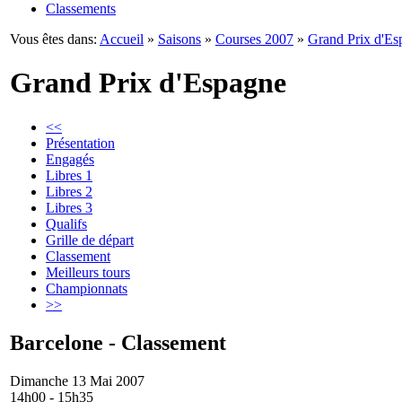
Classements
Vous êtes dans:
Accueil
»
Saisons
»
Courses 2007
»
Grand Prix d'Es
Grand Prix d'Espagne
<<
Présentation
Engagés
Libres 1
Libres 2
Libres 3
Qualifs
Grille de départ
Classement
Meilleurs tours
Championnats
>>
Barcelone - Classement
Dimanche 13 Mai 2007
14h00 - 15h35