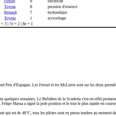
Ferrari
9
électricité
Toyota
8
pression d'essence
Renault
7
hydraulique
Toyota
1
accrochage
 = 3 | 7e = 2 | 8e = 1
nd Prix d'Espagne. Les Ferrari et les McLaren sont sur les deux première
is quelques semaines. Le Brésilien de la Scuderia s'est en effet promen
Felipe Massa a signé la pole position et le tour le plus rapide en course.
 qui est de 48°C, tous les pilotes sont en pneus tendres au moment de s