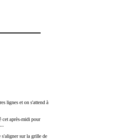
s lignes et on s'attend à
é cet après-midi pour
..
'aligner sur la grille de