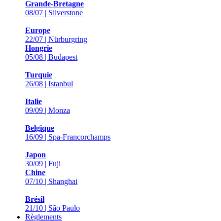
Grande-Bretagne
08/07 | Silverstone
Europe
22/07 | Nürburgring
Hongrie
05/08 | Budapest
Turquie
26/08 | Istanbul
Italie
09/09 | Monza
Belgique
16/09 | Spa-Francorchamps
Japon
30/09 | Fuji
Chine
07/10 | Shanghai
Brésil
21/10 | São Paulo
Règlements