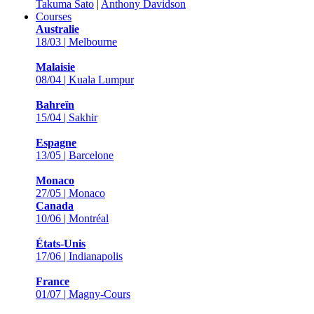
Takuma Sato
|
Anthony Davidson
Courses
Australie
18/03 | Melbourne
Malaisie
08/04 | Kuala Lumpur
Bahreïn
15/04 | Sakhir
Espagne
13/05 | Barcelone
Monaco
27/05 | Monaco
Canada
10/06 | Montréal
États-Unis
17/06 | Indianapolis
France
01/07 | Magny-Cours