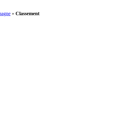
pagne
»
Classement