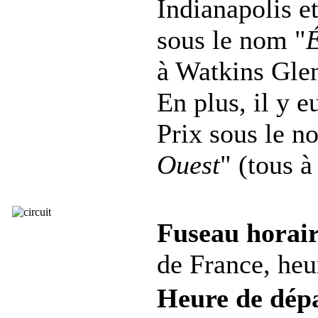
Indianapolis et
sous le nom "
É
à Watkins Glen
En plus, il y e
Prix sous le n
Ouest
" (tous 
Fuseau horair
de France, heur
Heure de dép