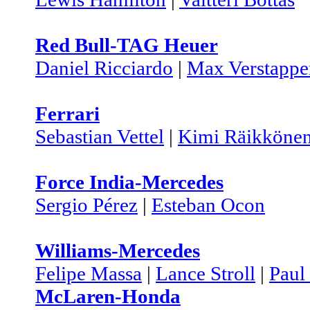
Red Bull-TAG Heuer
Daniel Ricciardo
|
Max Verstappe
Ferrari
Sebastian Vettel
|
Kimi Räikköne
Force India-Mercedes
Sergio Pérez
|
Esteban Ocon
Williams-Mercedes
Felipe Massa
|
Lance Stroll
|
Paul
McLaren-Honda