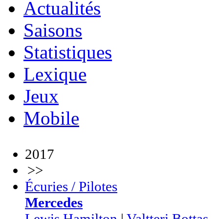
Actualités
Saisons
Statistiques
Lexique
Jeux
Mobile
2017
>>
Écuries / Pilotes
Mercedes
Lewis Hamilton
|
Valtteri Bottas