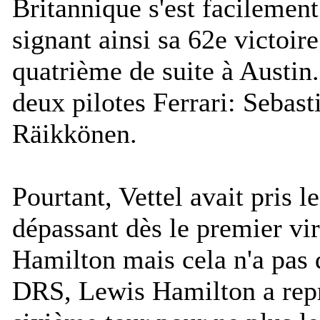
Britannique s'est facilemen
signant ainsi sa 62e victoire
quatrième de suite à Austin.
deux pilotes Ferrari: Sebast
Räikkönen.
Pourtant, Vettel avait pris l
dépassant dès le premier vi
Hamilton mais cela n'a pas 
DRS, Lewis Hamilton a repr