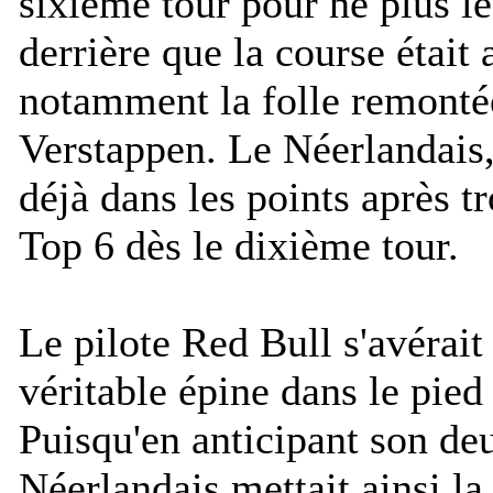
sixième tour pour ne plus le 
derrière que la course était
notamment la folle remont
Verstappen. Le Néerlandais, 
déjà dans les points après tr
Top 6 dès le dixième tour.
Le pilote Red Bull s'avérait
véritable épine dans le pied
Puisqu'en anticipant son deu
Néerlandais mettait ainsi la