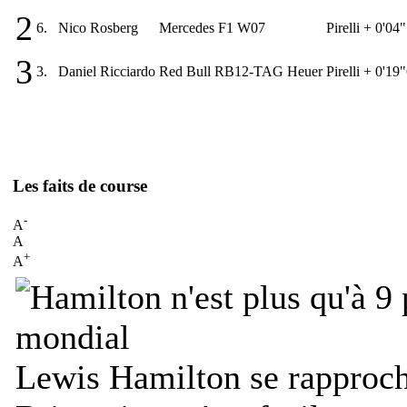
2
6.
Nico Rosberg
Mercedes F1 W07
Pirelli
+ 0'04
3
3.
Daniel Ricciardo
Red Bull RB12-TAG Heuer
Pirelli
+ 0'19
Les faits de course
-
A
A
+
A
Lewis Hamilton se rapproche