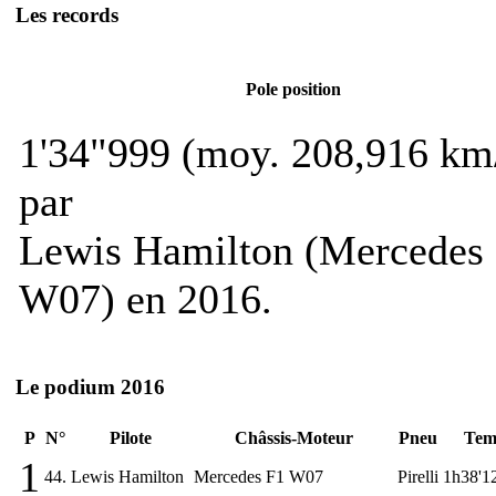
Les records
Pole position
1'34"999 (moy. 208,916 km
par
Lewis Hamilton (Mercedes
W07) en 2016.
Le podium 2016
P
N°
Pilote
Châssis-Moteur
Pneu
Tem
1
44.
Lewis Hamilton
Mercedes F1 W07
Pirelli
1h38'1