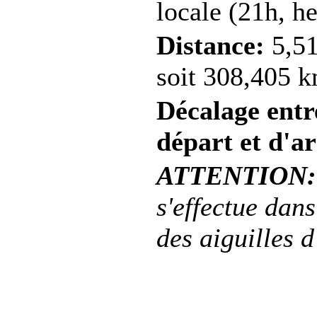
locale (21h, he
Distance:
5,51
soit 308,405 k
Décalage entre
départ et d'ar
ATTENTION:
s'effectue dans
des aiguilles 