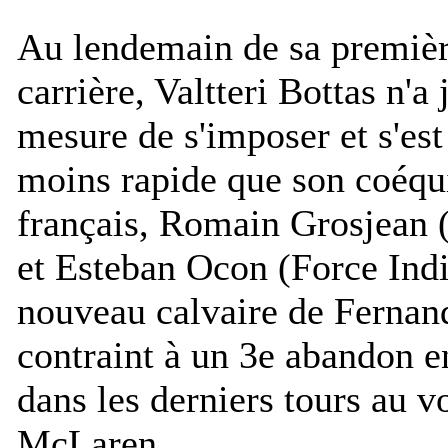
Au lendemain de sa premièr
carrière, Valtteri Bottas n'
mesure de s'imposer et s'es
moins rapide que son coéqui
français, Romain Grosjean 
et Esteban Ocon (Force Indi
nouveau calvaire de Fernan
contraint à un 3e abandon e
dans les derniers tours au v
McLaren.