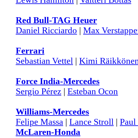
Red Bull-TAG Heuer
Daniel Ricciardo
|
Max Verstappe
Ferrari
Sebastian Vettel
|
Kimi Räikköne
Force India-Mercedes
Sergio Pérez
|
Esteban Ocon
Williams-Mercedes
Felipe Massa
|
Lance Stroll
|
Paul
McLaren-Honda