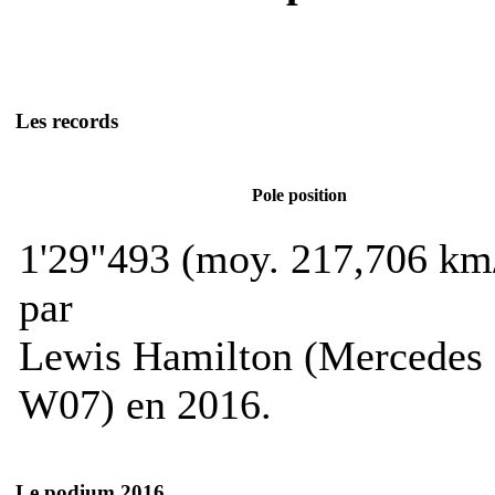
Les records
Pole position
1'29"493 (moy. 217,706 km
par
Lewis Hamilton (Mercedes
W07) en 2016.
Le podium 2016