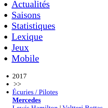
Actualités
Saisons
Statistiques
Lexique
Jeux
Mobile
2017
>>
Écuries / Pilotes
Mercedes
Lewis Hamilton
|
Valtteri Bottas