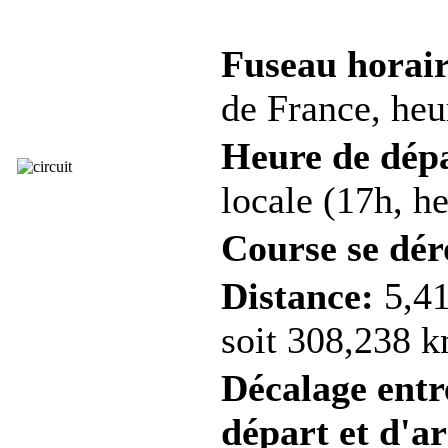
Fuseau horair
de France, heur
Heure de dép
locale (17h, he
Course se dér
Distance:
5,41
soit 308,238 k
Décalage entre
départ et d'ar