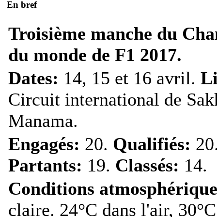
En bref
Troisième manche du Ch
du monde de F1 2017.
Dates:
14, 15 et 16 avril.
L
Circuit international de Sak
Manama.
Engagés:
20.
Qualifiés:
20
Partants:
19.
Classés:
14.
Conditions atmosphérique
claire. 24°C dans l'air, 30°C