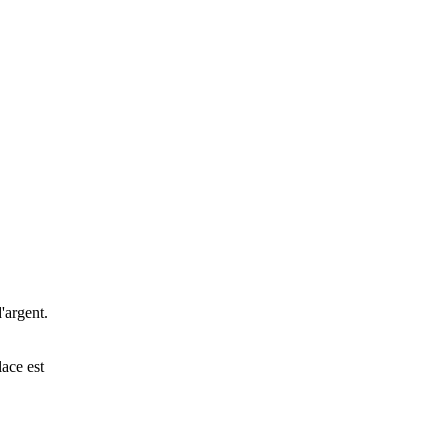
'argent.
ace est