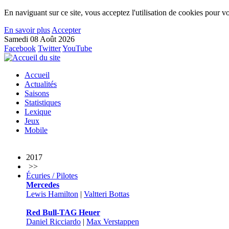
En naviguant sur ce site, vous acceptez l'utilisation de cookies pour vo
En savoir plus
Accepter
Samedi 08 Août 2026
Facebook
Twitter
YouTube
Accueil
Actualités
Saisons
Statistiques
Lexique
Jeux
Mobile
2017
>>
Écuries / Pilotes
Mercedes
Lewis Hamilton
|
Valtteri Bottas
Red Bull-TAG Heuer
Daniel Ricciardo
|
Max Verstappen