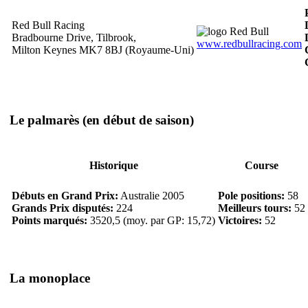
Red Bull Racing
Bradbourne Drive, Tilbrook,
www.redbullracing.com
Milton Keynes MK7 8BJ (Royaume-Uni)
Le palmarès
(en début de saison)
Historique
Course
Débuts en Grand Prix:
Australie 2005
Pole positions:
58
Grands Prix disputés:
224
Meilleurs tours:
52
Points marqués:
3520,5 (moy. par GP: 15,72)
Victoires:
52
La monoplace