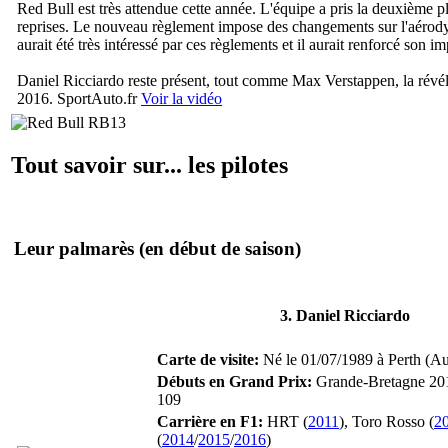
Red Bull est très attendue cette année. L'équipe a pris la deuxième pl
reprises. Le nouveau règlement impose des changements sur l'aérody
aurait été très intéressé par ces règlements et il aurait renforcé son im
Daniel Ricciardo reste présent, tout comme Max Verstappen, la révéla
2016.
SportAuto.fr
Voir la vidéo
Tout savoir sur... les pilotes
Leur palmarès
(en début de saison)
3. Daniel Ricciardo
Carte de visite:
Né le 01/07/1989 à Perth (Aust
Débuts en Grand Prix:
Grande-Bretagne 20
109
Carrière en F1:
HRT (
2011
), Toro Rosso (
2
(
2014
/
2015
/
2016
)