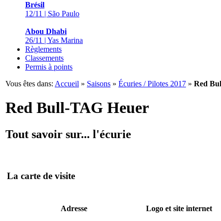
Brésil
12/11 | São Paulo
Abou Dhabi
26/11 | Yas Marina
Règlements
Classements
Permis à points
Vous êtes dans:
Accueil
»
Saisons
»
Écuries / Pilotes 2017
»
Red Bu
Red Bull-TAG Heuer
Tout savoir sur... l'écurie
La carte de visite
Adresse
Logo et site internet