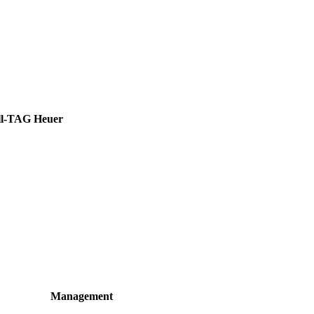
ll-TAG Heuer
Management