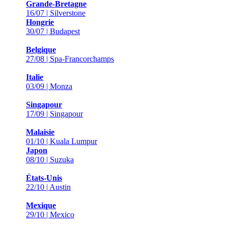
Grande-Bretagne
16/07 | Silverstone
Hongrie
30/07 | Budapest
Belgique
27/08 | Spa-Francorchamps
Italie
03/09 | Monza
Singapour
17/09 | Singapour
Malaisie
01/10 | Kuala Lumpur
Japon
08/10 | Suzuka
États-Unis
22/10 | Austin
Mexique
29/10 | Mexico