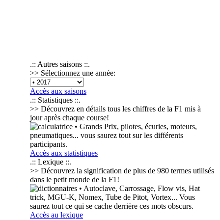
.:: Autres saisons ::.
>> Sélectionnez une année:
Accès aux saisons
.:: Statistiques ::.
>> Découvrez en détails tous les chiffres de la F1 mis à
jour après chaque course!
• Grands Prix, pilotes, écuries, moteurs,
pneumatiques... vous saurez tout sur les différents
participants.
Accès aux statistiques
.:: Lexique ::.
>> Découvrez la signification de plus de
980 termes
utilisés
dans le petit monde de la F1!
• Autoclave, Carrossage, Flow vis, Hat
trick, MGU-K, Nomex, Tube de Pitot, Vortex... Vous
saurez tout ce qui se cache derrière ces mots obscurs.
Accès au lexique