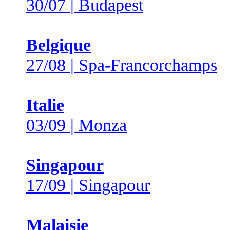
30/07 | Budapest
Belgique
27/08 | Spa-Francorchamps
Italie
03/09 | Monza
Singapour
17/09 | Singapour
Malaisie