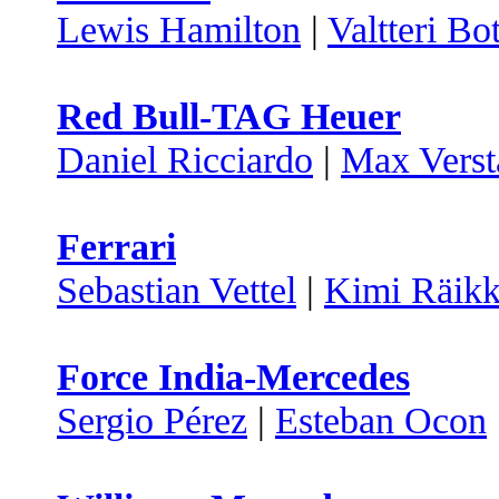
Lewis Hamilton
|
Valtteri Bo
Red Bull-TAG Heuer
Daniel Ricciardo
|
Max Verst
Ferrari
Sebastian Vettel
|
Kimi Räik
Force India-Mercedes
Sergio Pérez
|
Esteban Ocon