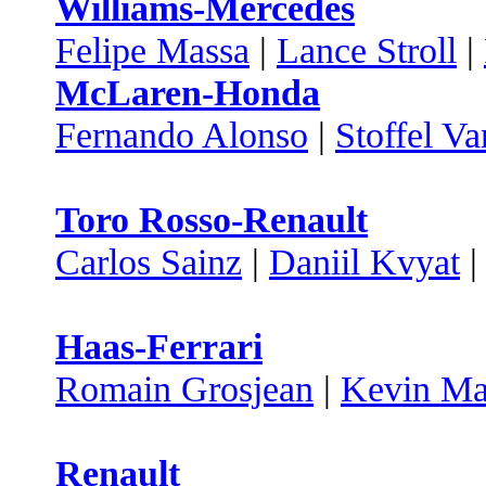
Williams-Mercedes
Felipe Massa
|
Lance Stroll
|
McLaren-Honda
Fernando Alonso
|
Stoffel V
Toro Rosso-Renault
Carlos Sainz
|
Daniil Kvyat
Haas-Ferrari
Romain Grosjean
|
Kevin Ma
Renault