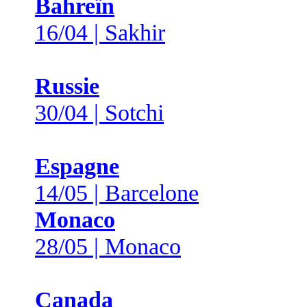
Bahreïn
16/04 | Sakhir
Russie
30/04 | Sotchi
Espagne
14/05 | Barcelone
Monaco
28/05 | Monaco
Canada