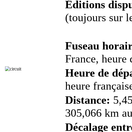
Éditions dispu
(toujours sur 
Fuseau horair
France, heure d
Heure de dép
heure française
Distance:
5,45
305,066 km au 
Décalage entre