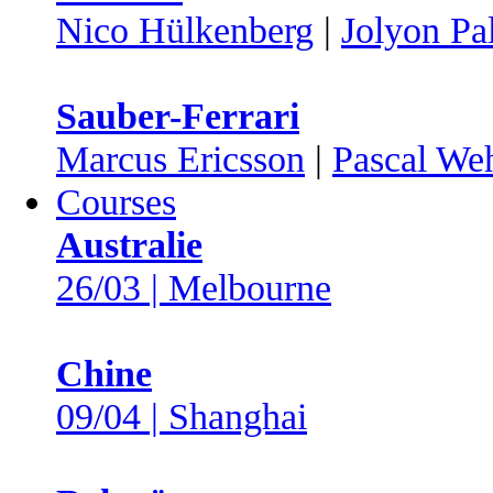
Nico Hülkenberg
|
Jolyon Pa
Sauber-Ferrari
Marcus Ericsson
|
Pascal Weh
Courses
Australie
26/03 | Melbourne
Chine
09/04 | Shanghai