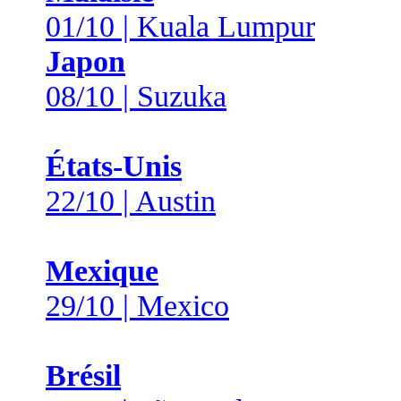
01/10 | Kuala Lumpur
Japon
08/10 | Suzuka
États-Unis
22/10 | Austin
Mexique
29/10 | Mexico
Brésil