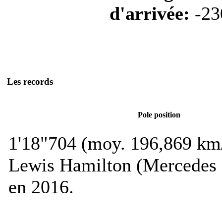
d'arrivée:
-23
Les records
Pole position
1'18"704 (moy. 196,869 km
Lewis Hamilton (Mercedes
en 2016.