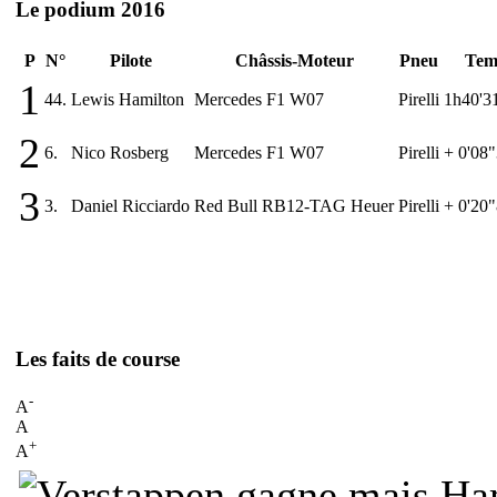
Le podium 2016
P
N°
Pilote
Châssis-Moteur
Pneu
Tem
1
44.
Lewis Hamilton
Mercedes F1 W07
Pirelli
1h40'3
2
6.
Nico Rosberg
Mercedes F1 W07
Pirelli
+ 0'08
3
3.
Daniel Ricciardo
Red Bull RB12-TAG Heuer
Pirelli
+ 0'20
Les faits de course
-
A
A
+
A