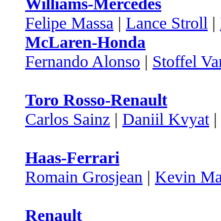
Williams-Mercedes
Felipe Massa
|
Lance Stroll
|
McLaren-Honda
Fernando Alonso
|
Stoffel V
Toro Rosso-Renault
Carlos Sainz
|
Daniil Kvyat
Haas-Ferrari
Romain Grosjean
|
Kevin Ma
Renault