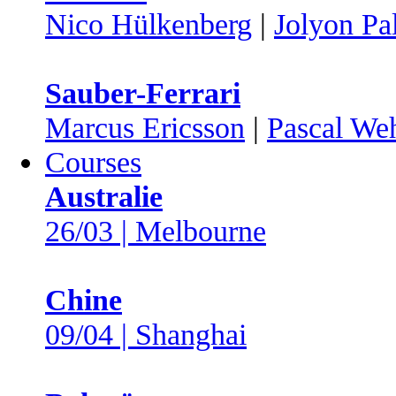
Nico Hülkenberg
|
Jolyon Pa
Sauber-Ferrari
Marcus Ericsson
|
Pascal Weh
Courses
Australie
26/03 | Melbourne
Chine
09/04 | Shanghai