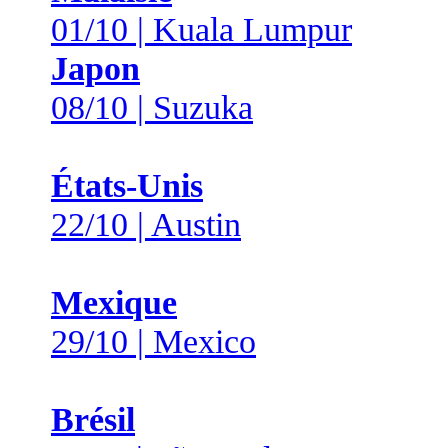
01/10 | Kuala Lumpur
Japon
08/10 | Suzuka
États-Unis
22/10 | Austin
Mexique
29/10 | Mexico
Brésil