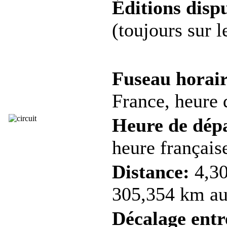
Éditions dispu
(toujours sur 
Fuseau horair
France, heure d
Heure de dép
heure française
Distance:
4,30
305,354 km au 
Décalage entre