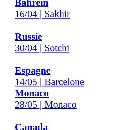
Bahreïn
16/04 | Sakhir
Russie
30/04 | Sotchi
Espagne
14/05 | Barcelone
Monaco
28/05 | Monaco
Canada