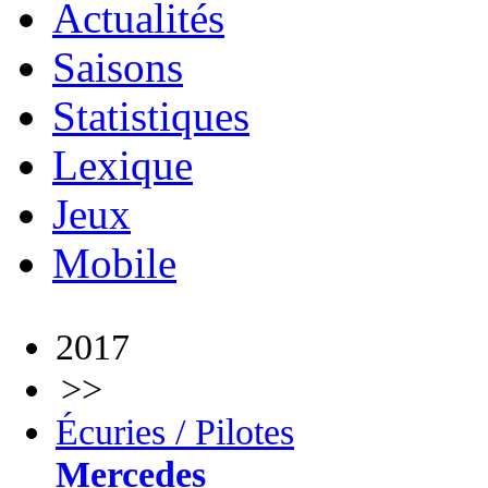
Actualités
Saisons
Statistiques
Lexique
Jeux
Mobile
2017
>>
Écuries / Pilotes
Mercedes