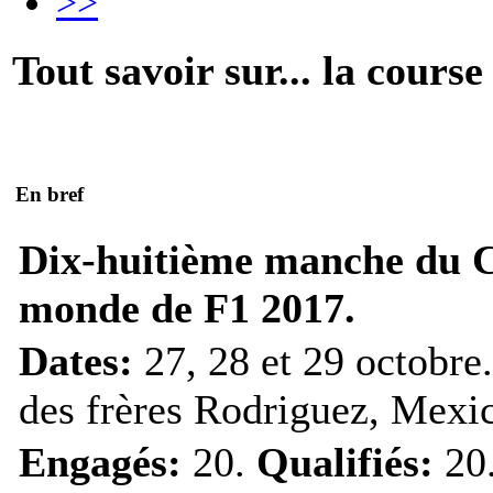
>>
Tout savoir sur... la course
En bref
Dix-huitième manche du 
monde de F1 2017.
Dates:
27, 28 et 29 octobre
des frères Rodriguez, Mexi
Engagés:
20.
Qualifiés:
20