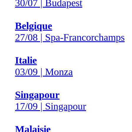
30/07 | Budapest
Belgique
27/08 | Spa-Francorchamps
Italie
03/09 | Monza
Singapour
17/09 | Singapour
Malaisie