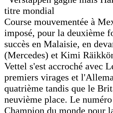
Course mouvementée à Mexi
imposé, pour la deuxième fo
succès en Malaisie, en deva
(Mercedes) et Kimi Räikkön
Vettel s'est accroché avec 
premiers virages et l'Allem
quatrième tandis que le Brit
neuvième place. Le numéro
Champion du monde pour la