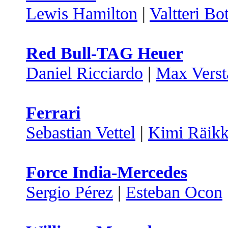
Lewis Hamilton
|
Valtteri Bo
Red Bull-TAG Heuer
Daniel Ricciardo
|
Max Verst
Ferrari
Sebastian Vettel
|
Kimi Räik
Force India-Mercedes
Sergio Pérez
|
Esteban Ocon