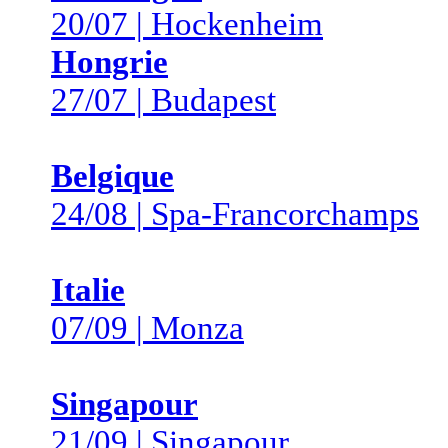
20/07 | Hockenheim
Hongrie
27/07 | Budapest
Belgique
24/08 | Spa-Francorchamps
Italie
07/09 | Monza
Singapour
21/09 | Singapour