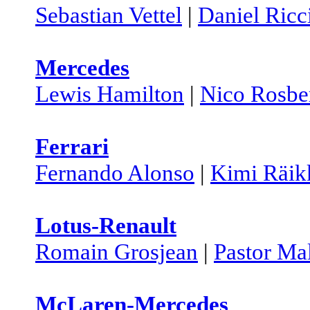
Sebastian Vettel
|
Daniel Ricc
Mercedes
Lewis Hamilton
|
Nico Rosbe
Ferrari
Fernando Alonso
|
Kimi Räik
Lotus-Renault
Romain Grosjean
|
Pastor Ma
McLaren-Mercedes