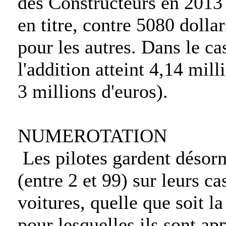
des Constructeurs en 2013
en titre, contre 5080 dolla
pour les autres. Dans le c
l'addition atteint 4,14 mill
3 millions d'euros).
NUMEROTATION
Les pilotes gardent déso
(entre 2 et 99) sur leurs ca
voitures, quelle que soit l
pour lesquelles ils sont ap