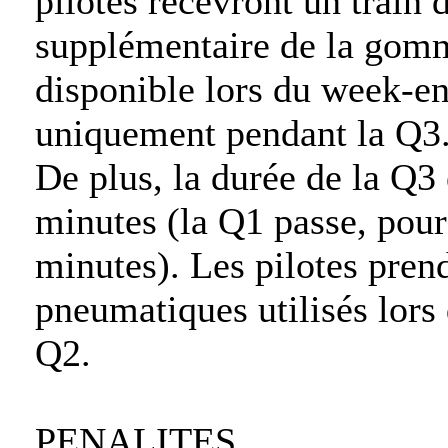
pilotes recevront un train
supplémentaire de la gomm
disponible lors du week-end
uniquement pendant la Q3
De plus, la durée de la Q3 
minutes (la Q1 passe, pou
minutes). Les pilotes prend
pneumatiques utilisés lors 
Q2.
PENALITES