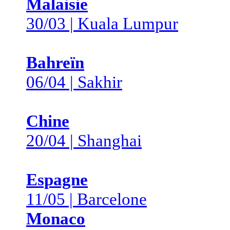
Malaisie
30/03 | Kuala Lumpur
Bahreïn
06/04 | Sakhir
Chine
20/04 | Shanghai
Espagne
11/05 | Barcelone
Monaco