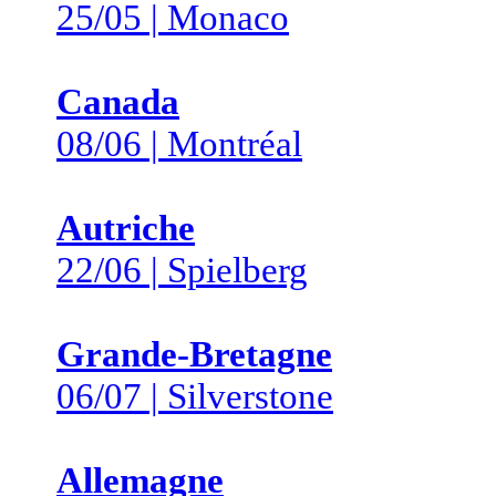
25/05 | Monaco
Canada
08/06 | Montréal
Autriche
22/06 | Spielberg
Grande-Bretagne
06/07 | Silverstone
Allemagne