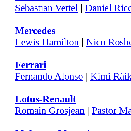
Sebastian Vettel
|
Daniel Ric
Mercedes
Lewis Hamilton
|
Nico Rosb
Ferrari
Fernando Alonso
|
Kimi Räi
Lotus-Renault
Romain Grosjean
|
Pastor M