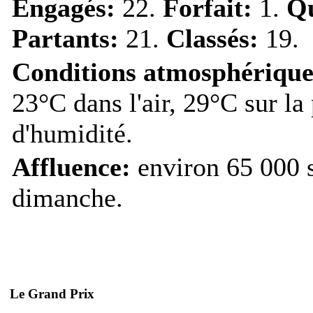
Engagés:
22.
Forfait:
1.
Qu
Partants:
21.
Classés:
19.
Conditions atmosphérique
23°C dans l'air, 29°C sur la
d'humidité.
Affluence:
environ 65 000 s
dimanche.
Le Grand Prix