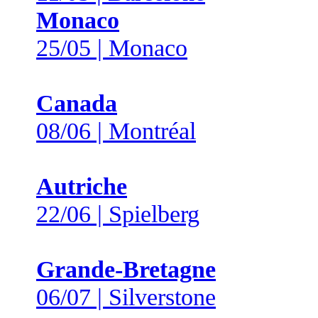
Monaco
25/05 | Monaco
Canada
08/06 | Montréal
Autriche
22/06 | Spielberg
Grande-Bretagne
06/07 | Silverstone