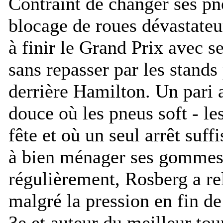
Contraint de changer ses pne
blocage de roues dévastate
à finir le Grand Prix avec 
sans repasser par les stands 
derrière Hamilton. Un pari 
douce où les pneus soft - les
fête et où un seul arrêt suff
à bien ménager ses gommes 
régulièrement, Rosberg a rel
malgré la pression en fin de
3e et auteur du meilleur tou