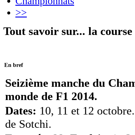
Championnats
>>
Tout savoir sur... la course
En bref
Seizième manche du Cham
monde de F1 2014.
Dates:
10, 11 et 12 octobre
de Sotchi.