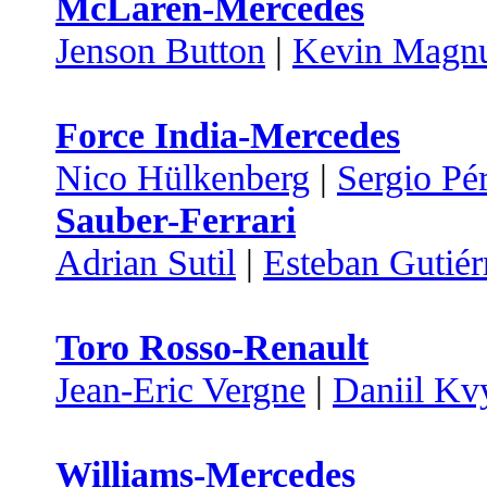
McLaren-Mercedes
Jenson Button
|
Kevin Magn
Force India-Mercedes
Nico Hülkenberg
|
Sergio Pé
Sauber-Ferrari
Adrian Sutil
|
Esteban Gutiér
Toro Rosso-Renault
Jean-Eric Vergne
|
Daniil Kv
Williams-Mercedes