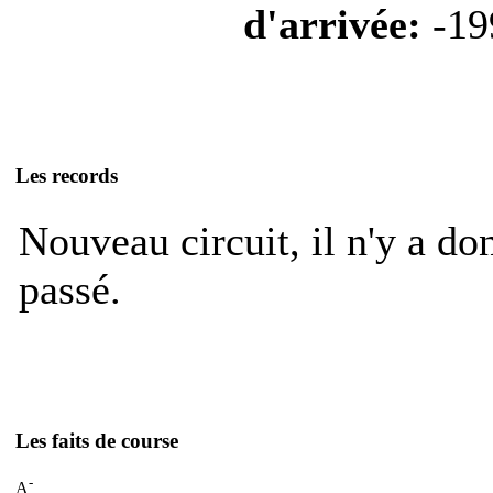
d'arrivée:
-19
Les records
Nouveau circuit, il n'y a do
passé.
Les faits de course
-
A