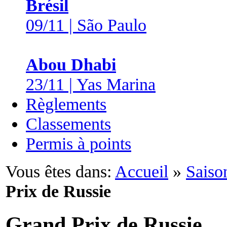
Brésil
09/11 | São Paulo
Abou Dhabi
23/11 | Yas Marina
Règlements
Classements
Permis à points
Vous êtes dans:
Accueil
»
Saiso
Prix de Russie
Grand Prix de Russie