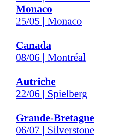
Monaco
25/05 | Monaco
Canada
08/06 | Montréal
Autriche
22/06 | Spielberg
Grande-Bretagne
06/07 | Silverstone