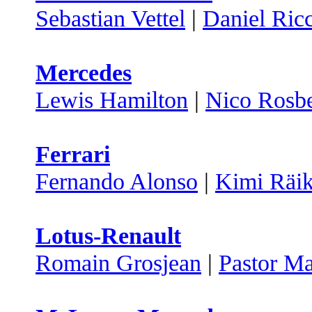
Sebastian Vettel
|
Daniel Ric
Mercedes
Lewis Hamilton
|
Nico Rosb
Ferrari
Fernando Alonso
|
Kimi Räi
Lotus-Renault
Romain Grosjean
|
Pastor M