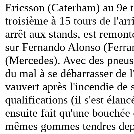
Ericsson (Caterham) au 9e to
troisième à 15 tours de l'ar
arrêt aux stands, est remon
sur Fernando Alonso (Ferra
(Mercedes). Avec des pneus 
du mal à se débarrasser de l
vauvert après l'incendie de
qualifications (il s'est élanc
ensuite fait qu'une bouchée 
mêmes gommes tendres depu