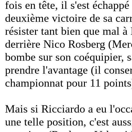
fois en tête, il s'est échapp
deuxième victoire de sa carr
résister tant bien que mal à
derrière Nico Rosberg (Me
bombe sur son coéquipier, sa
prendre l'avantage (il conse
championnat pour 11 points
Mais si Ricciardo a eu l'occ
une telle position, c'est aus