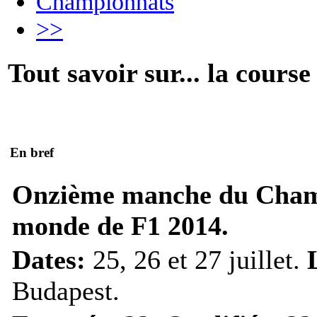
Championnats
>>
Tout savoir sur... la course
En bref
Onzième manche du Cham
monde de F1 2014.
Dates:
25, 26 et 27 juillet.
Budapest.