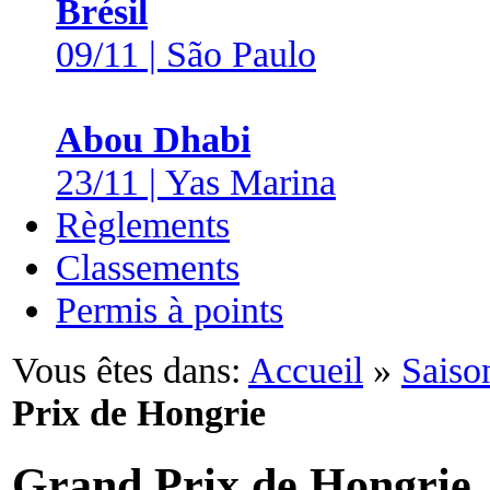
Brésil
09/11 | São Paulo
Abou Dhabi
23/11 | Yas Marina
Règlements
Classements
Permis à points
Vous êtes dans:
Accueil
»
Saiso
Prix de Hongrie
Grand Prix de Hongrie