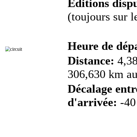
Éditions dispu
(toujours sur 
Heure de dép
Distance:
4,38
306,630 km au 
Décalage entre
d'arrivée:
-40