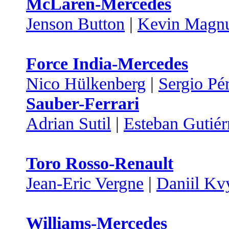
McLaren-Mercedes
Jenson Button
|
Kevin Magn
Force India-Mercedes
Nico Hülkenberg
|
Sergio Pé
Sauber-Ferrari
Adrian Sutil
|
Esteban Gutiér
Toro Rosso-Renault
Jean-Eric Vergne
|
Daniil Kv
Williams-Mercedes