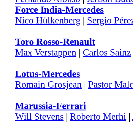
Force India-Mercedes
Nico Hülkenberg
|
Sergio Pére
Toro Rosso-Renault
Max Verstappen
|
Carlos Sainz
Lotus-Mercedes
Romain Grosjean
|
Pastor Mal
Marussia-Ferrari
Will Stevens
|
Roberto Merhi
|