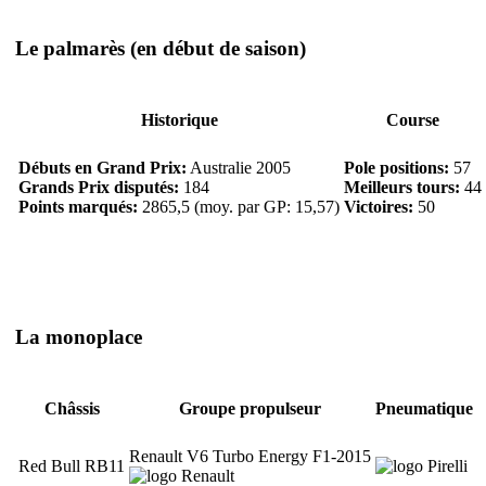
Le palmarès
(en début de saison)
Historique
Course
Débuts en Grand Prix:
Australie 2005
Pole positions:
57
Grands Prix disputés:
184
Meilleurs tours:
44
Points marqués:
2865,5 (moy. par GP: 15,57)
Victoires:
50
La monoplace
Châssis
Groupe propulseur
Pneumatique
Renault V6 Turbo Energy F1-2015
Red Bull RB11