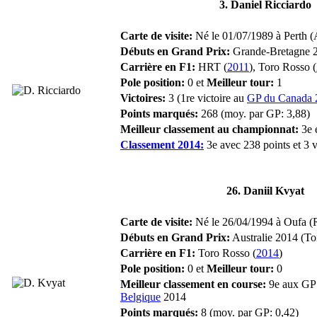
3. Daniel Ricciardo
Carte de visite:
Né le 01/07/1989 à Perth (A
Débuts en Grand Prix:
Grande-Bretagne 
Carrière en F1:
HRT (
2011
), Toro Rosso (
Pole position:
0 et
Meilleur tour:
1
Victoires:
3 (1re victoire au
GP du Canada 
Points marqués:
268 (moy. par GP: 3,88)
Meilleur classement au championnat:
3e 
Classement 2014:
3e avec 238 points et 3 v
26. Daniil Kvyat
Carte de visite:
Né le 26/04/1994 à Oufa (Ru
Débuts en Grand Prix:
Australie 2014 (To
Carrière en F1:
Toro Rosso (
2014
)
Pole position:
0 et
Meilleur tour:
0
Meilleur classement en course:
9e aux GP 
Belgique
2014
Points marqués:
8 (moy. par GP: 0,42)