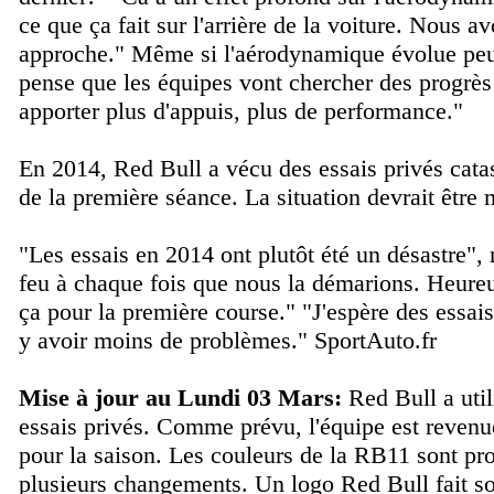
ce que ça fait sur l'arrière de la voiture. Nous 
approche.
" Même si l'aérodynamique évolue peu,
pense que les équipes vont chercher des progrès 
apporter plus d'appuis, plus de performance.
"
En 2014, Red Bull a vécu des essais privés catas
de la première séance. La situation devrait être 
"
Les essais en 2014 ont plutôt été un désastre
",
feu à chaque fois que nous la démarions. Heure
ça pour la première course.
" "
J'espère des essais
y avoir moins de problèmes.
"
SportAuto.fr
Mise à jour au Lundi 03 Mars:
Red Bull a util
essais privés. Comme prévu, l'équipe est revenu
pour la saison. Les couleurs de la RB11 sont pro
plusieurs changements. Un logo Red Bull fait son