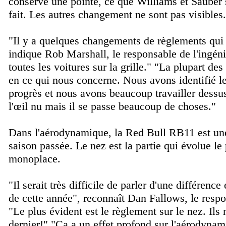
conserve une pointe, ce que Williams et Sauber s
fait. Les autres changement ne sont pas visibles.
"
Il y a quelques changements de règlements qui v
indique Rob Marshall, le responsable de l'ingénie
toutes les voitures sur la grille.
" "
La plupart des
en ce qui nous concerne. Nous avons identifié l
progrès et nous avons beaucoup travailler dessus
l'œil nu mais il se passe beaucoup de choses.
"
Dans l'aérodynamique, la Red Bull RB11 est une
saison passée. Le nez est la partie qui évolue le 
monoplace.
"
Il serait très difficile de parler d'une différence 
de cette année
", reconnaît Dan Fallows, le resp
"
Le plus évident est le règlement sur le nez. Ils
dernier!
" "
Ca a un effet profond sur l'aérodynami