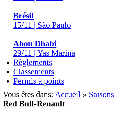
Brésil
15/11 | São Paulo
Abou Dhabi
29/11 | Yas Marina
Règlements
Classements
Permis à points
Vous êtes dans:
Accueil
»
Saisons
Red Bull-Renault