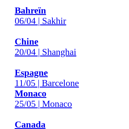
Bahreïn
06/04 | Sakhir
Chine
20/04 | Shanghai
Espagne
11/05 | Barcelone
Monaco
25/05 | Monaco
Canada