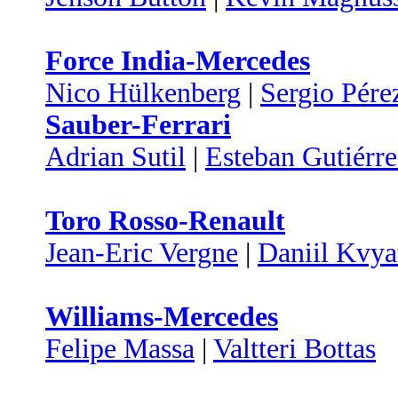
Force India-Mercedes
Nico Hülkenberg
|
Sergio Pére
Sauber-Ferrari
Adrian Sutil
|
Esteban Gutiérre
Toro Rosso-Renault
Jean-Eric Vergne
|
Daniil Kvya
Williams-Mercedes
Felipe Massa
|
Valtteri Bottas