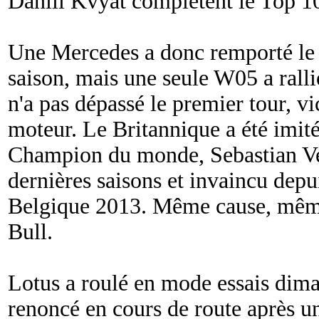
Daniil Kvyat complètent le Top 1
Une Mercedes a donc remporté le 
saison, mais une seule W05 a ralli
n'a pas dépassé le premier tour, v
moteur. Le Britannique a été imit
Champion du monde, Sebastian Vett
dernières saisons et invaincu depu
Belgique 2013. Même cause, mêmes
Bull.
Lotus a roulé en mode essais dim
renoncé en cours de route après u