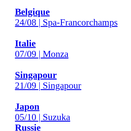
Belgique
24/08 | Spa-Francorchamps
Italie
07/09 | Monza
Singapour
21/09 | Singapour
Japon
05/10 | Suzuka
Russie