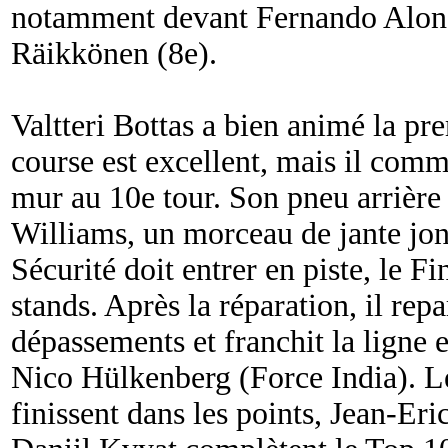
notamment devant Fernando Alons
Räikkönen (8e).
Valtteri Bottas a bien animé la pr
course est excellent, mais il comm
mur au 10e tour. Son pneu arrière 
Williams, un morceau de jante jonc
Sécurité doit entrer en piste, le Fi
stands. Après la réparation, il repa
dépassements et franchit la ligne 
Nico Hülkenberg (Force India). L
finissent dans les points, Jean-Eri