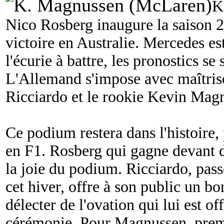
K
Nico Rosberg inaugure la saison 2
victoire en Australie. Mercedes es
l'écurie à battre, les pronostics se
L'Allemand s'impose avec maîtrise
Ricciardo et le rookie Kevin Mag
Ce podium restera dans l'histoire,
en F1. Rosberg qui gagne devant d
la joie du podium. Ricciardo, pas
cet hiver, offre à son public un bo
délecter de l'ovation qui lui est o
cérémonie. Pour Magnussen, prem