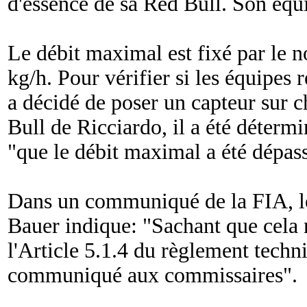
d'essence de sa Red Bull. Son équi
Le débit maximal est fixé par le 
kg/h. Pour vérifier si les équipes r
a décidé de poser un capteur sur c
Bull de Ricciardo, il a été déterm
"
que le débit maximal a été dépas
Dans un communiqué de la FIA, le
Bauer indique: "
Sachant que cela 
l'Article 5.1.4 du règlement techni
communiqué aux commissaires
".