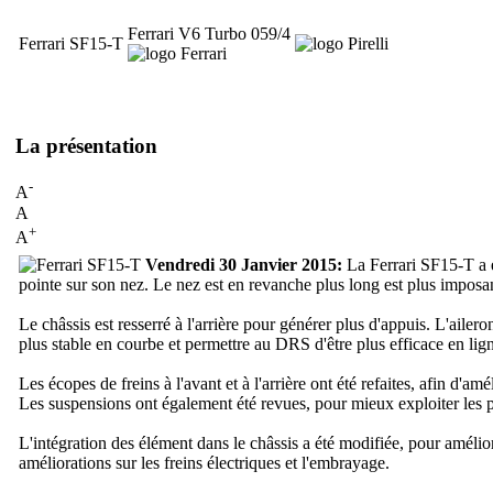
Ferrari V6 Turbo 059/4
Ferrari SF15-T
La présentation
-
A
A
+
A
Vendredi 30 Janvier 2015:
La Ferrari SF15-T a é
pointe sur son nez. Le nez est en revanche plus long est plus imposa
Le châssis est resserré à l'arrière pour générer plus d'appuis. L'ailero
plus stable en courbe et permettre au DRS d'être plus efficace en lign
Les écopes de freins à l'avant et à l'arrière ont été refaites, afin d'am
Les suspensions ont également été revues, pour mieux exploiter les p
L'intégration des élément dans le châssis a été modifiée, pour amélio
améliorations sur les freins électriques et l'embrayage.