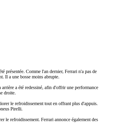
té présentée. Comme l'an dernier, Ferrari n'a pas de
nt. Il a une bosse moins abrupte.
n arrière a été redessiné, afin d'offrir une performance
e droite.
éliorer le refroidissement tout en offrant plus d'appuis.
neus Pirelli.
rer le refroidissement. Ferrari annonce également des