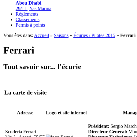
Abou Dhabi
29/11 | Yas Marina
Règlements
Classements
Permis à points
Vous êtes dans:
Accueil
»
Saisons
»
Écuries / Pilotes 2015
»
Ferrari
Ferrari
Tout savoir sur... l'écurie
La carte de visite
Adresse
Logo et site internet
Manag
Président:
Sergio March
Scuderia Ferrari
Directeur Général:
Maur