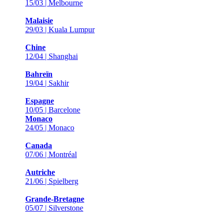
15/03 | Melbourne
Malaisie
29/03 | Kuala Lumpur
Chine
12/04 | Shanghai
Bahreïn
19/04 | Sakhir
Espagne
10/05 | Barcelone
Monaco
24/05 | Monaco
Canada
07/06 | Montréal
Autriche
21/06 | Spielberg
Grande-Bretagne
05/07 | Silverstone