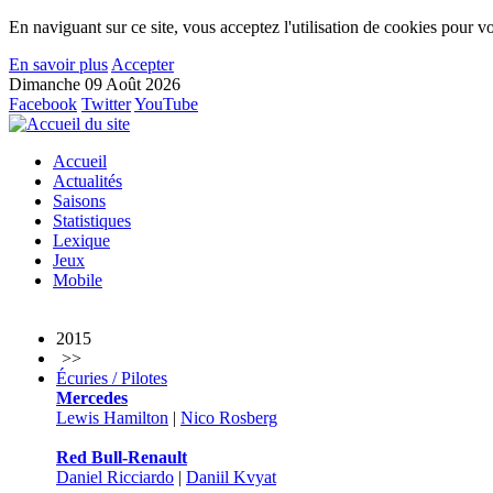
En naviguant sur ce site, vous acceptez l'utilisation de cookies pour vo
En savoir plus
Accepter
Dimanche 09 Août 2026
Facebook
Twitter
YouTube
Accueil
Actualités
Saisons
Statistiques
Lexique
Jeux
Mobile
2015
>>
Écuries / Pilotes
Mercedes
Lewis Hamilton
|
Nico Rosberg
Red Bull-Renault
Daniel Ricciardo
|
Daniil Kvyat