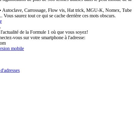
• Autoclave, Carrossage, Flow vis, Hat trick, MGU-K, Nomex, Tube
... Vous saurez tout ce qui se cache derrière ces mots obscurs.
e
.
l'actualité de la Formule 1 où que vous soyez!
ectez-vous sur votre smartphone à l'adresse:
com
rsion mobile
 d'adresses