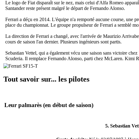
Le logo de Fiat disparaît sur le nez, mais celui d'Alfa Romeo apparaît
Santander reste présent malgré le départ de Fernando Alonso.
Ferrari a déçu en 2014. L'équipe n'a remporté aucune course, une pre
place du championnat. Le groupe propulseur de Ferrari a semblé mo
La direction de Ferrari a changé, avec l'arrivée de Maurizio Arriva
cours de saison l'an dernier. Plusieurs ingénieurs sont partis.
Sebastian Vettel, qui a également vécu une saison sans victoire chez R
Scuderia. Il remplace Fernando Alonso, parti chez McLaren. Kimi R
Tout savoir sur... les pilotes
Leur palmarès
(en début de saison)
5. Sebastian Vet