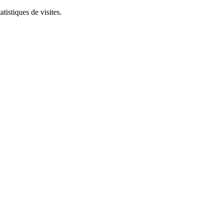
tistiques de visites.