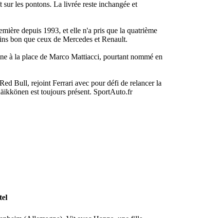
 sur les pontons. La livrée reste inchangée et
mière depuis 1993, et elle n'a pris que la quatrième
ins bon que ceux de Mercedes et Renault.
bene à la place de Marco Mattiacci, pourtant nommé en
ed Bull, rejoint Ferrari avec pour défi de relancer la
äikkönen est toujours présent.
SportAuto.fr
tel