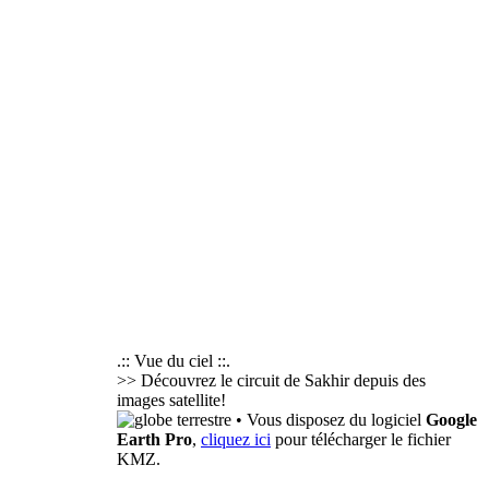
.:: Vue du ciel ::.
>> Découvrez le circuit de Sakhir depuis des
images satellite!
• Vous disposez du logiciel
Google
Earth Pro
,
cliquez ici
pour télécharger le fichier
KMZ.