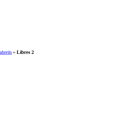
ahreïn
»
Libres 2