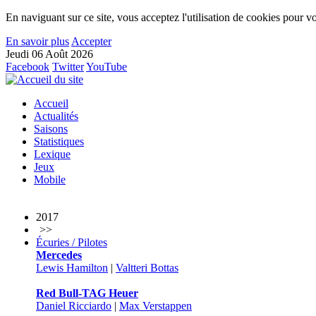
En naviguant sur ce site, vous acceptez l'utilisation de cookies pour vo
En savoir plus
Accepter
Jeudi 06 Août 2026
Facebook
Twitter
YouTube
Accueil
Actualités
Saisons
Statistiques
Lexique
Jeux
Mobile
2017
>>
Écuries / Pilotes
Mercedes
Lewis Hamilton
|
Valtteri Bottas
Red Bull-TAG Heuer
Daniel Ricciardo
|
Max Verstappen