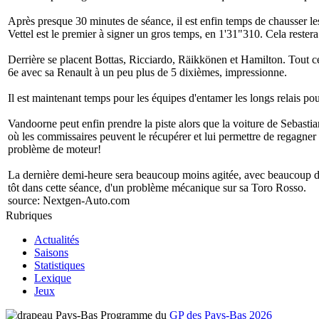
Après presque 30 minutes de séance, il est enfin temps de chausser les
Vettel est le premier à signer un gros temps, en 1'31"310. Cela restera
Derrière se placent Bottas, Ricciardo, Räikkönen et Hamilton. Tout 
6e avec sa Renault à un peu plus de 5 dixièmes, impressionne.
Il est maintenant temps pour les équipes d'entamer les longs relais p
Vandoorne peut enfin prendre la piste alors que la voiture de Sebastia
où les commissaires peuvent le récupérer et lui permettre de regagne
problème de moteur!
La dernière demi-heure sera beaucoup moins agitée, avec beaucoup de t
tôt dans cette séance, d'un problème mécanique sur sa Toro Rosso.
source:
Nextgen-Auto.com
Rubriques
Actualités
Saisons
Statistiques
Lexique
Jeux
Programme du
GP des Pays-Bas 2026