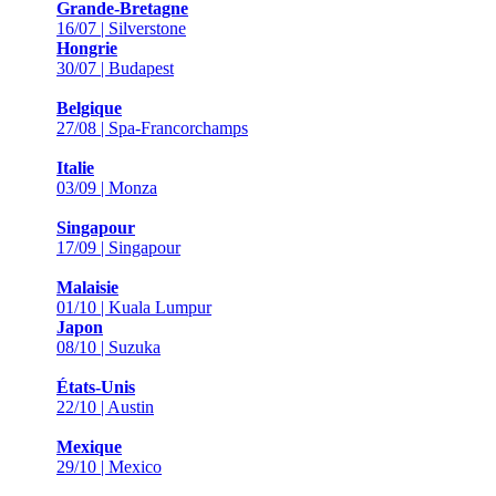
Grande-Bretagne
16/07 | Silverstone
Hongrie
30/07 | Budapest
Belgique
27/08 | Spa-Francorchamps
Italie
03/09 | Monza
Singapour
17/09 | Singapour
Malaisie
01/10 | Kuala Lumpur
Japon
08/10 | Suzuka
États-Unis
22/10 | Austin
Mexique
29/10 | Mexico