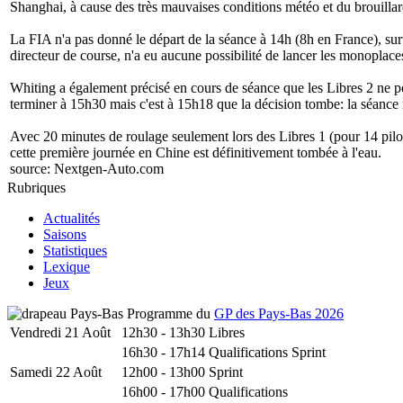
Shanghai, à cause des très mauvaises conditions météo et du brouillar
La FIA n'a pas donné le départ de la séance à 14h (8h en France), surv
directeur de course, n'a eu aucune possibilité de lancer les monoplaces
Whiting a également précisé en cours de séance que les Libres 2 ne pou
terminer à 15h30 mais c'est à 15h18 que la décision tombe: la séance n
Avec 20 minutes de roulage seulement lors des Libres 1 (pour 14 pilot
cette première journée en Chine est définitivement tombée à l'eau.
source:
Nextgen-Auto.com
Rubriques
Actualités
Saisons
Statistiques
Lexique
Jeux
Programme du
GP des Pays-Bas 2026
Vendredi 21 Août
12h30 - 13h30
Libres
16h30 - 17h14
Qualifications Sprint
Samedi 22 Août
12h00 - 13h00
Sprint
16h00 - 17h00
Qualifications