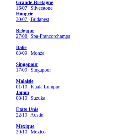
Grande-Bretagne
16/07 | Silverstone
Hongrie
30/07 | Budapest
Belgique
27/08 | Spa-Francorchamps
Italie
03/09 | Monza
Singapour
17/09 | Singapour
Malaisie
01/10 | Kuala Lumpur
Japon
08/10 | Suzuka
États-Unis
22/10 | Austin
Mexique
29/10 | Mexico