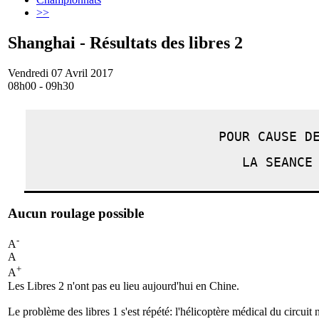
>>
Shanghai - Résultats des libres 2
Vendredi 07 Avril 2017
08h00 - 09h30
POUR CAUSE D
LA SEANCE
Aucun roulage possible
-
A
A
+
A
Les Libres 2 n'ont pas eu lieu aujourd'hui en Chine.
Le problème des libres 1 s'est répété: l'hélicoptère médical du circuit n