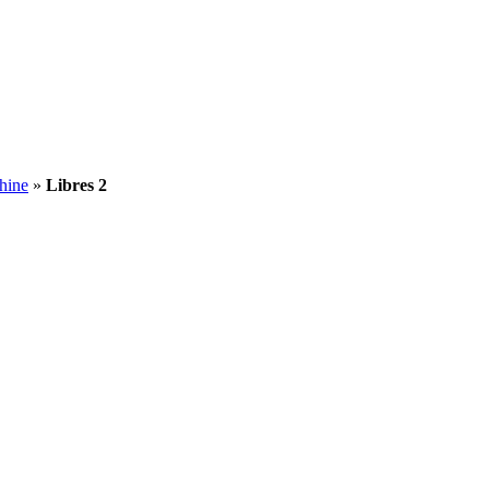
hine
»
Libres 2