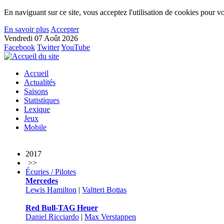
En naviguant sur ce site, vous acceptez l'utilisation de cookies pour vo
En savoir plus
Accepter
Vendredi 07 Août 2026
Facebook
Twitter
YouTube
Accueil
Actualités
Saisons
Statistiques
Lexique
Jeux
Mobile
2017
>>
Écuries / Pilotes
Mercedes
Lewis Hamilton
|
Valtteri Bottas
Red Bull-TAG Heuer
Daniel Ricciardo
|
Max Verstappen