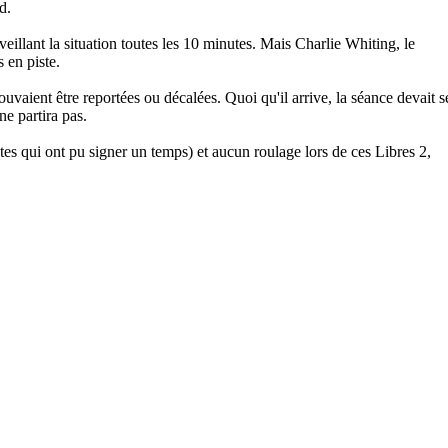
d.
eillant la situation toutes les 10 minutes. Mais Charlie Whiting, le
 en piste.
vaient être reportées ou décalées. Quoi qu'il arrive, la séance devait s
e partira pas.
es qui ont pu signer un temps) et aucun roulage lors de ces Libres 2,