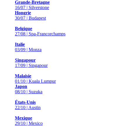
Grande-Bretagne
16/07 | Silverstone
Hongrie
30/07 | Budapest
Belgique
27/08 | Spa-Francorchamps
Italie
03/09 | Monza
Singapour
17/09 | Singapour
Malaisie
01/10 | Kuala Lumpur
Japon
08/10 | Suzuka
États-Unis
22/10 | Austin
Mexique
29/10 | Mexico