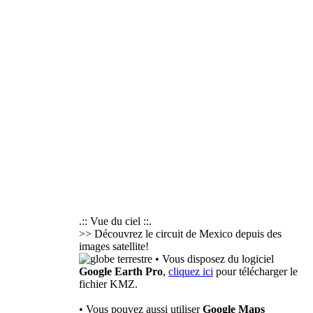
.:: Vue du ciel ::.
>> Découvrez le circuit de Mexico depuis des
images satellite!
• Vous disposez du logiciel
Google Earth Pro
,
cliquez ici
pour télécharger le
fichier KMZ.
• Vous pouvez aussi utiliser
Google Maps