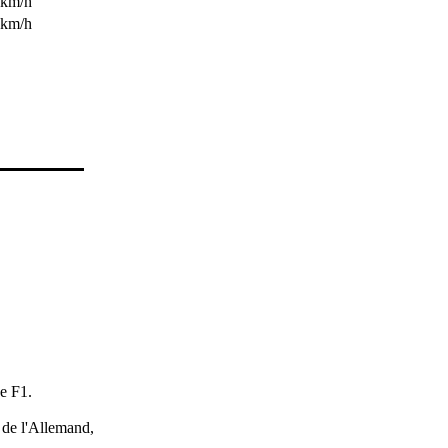
 km/h
 km/h
e F1.
e de l'Allemand,