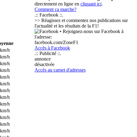
directement en ligne en
cliquant ici
.
Comment ça marche?
.:: Facebook ::.
>> Réagissez et commentez nos publications sur
l'actualité et les résultats de la F1!
• Rejoignez-nous sur Facebook à
l'adresse:
facebook.com/ZoneF1
yenne
Accès à Facebook
 km/h
.:: Publicité ::.
 km/h
annonce
 km/h
désactivée
Accès au carnet d'adresses
 km/h
 km/h
 km/h
 km/h
 km/h
 km/h
 km/h
 km/h
 km/h
 km/h