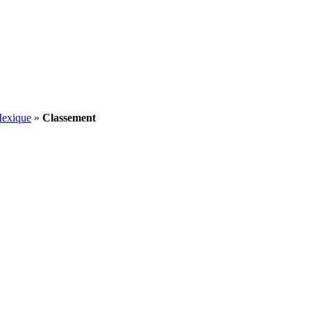
Mexique
»
Classement