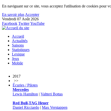
En naviguant sur ce site, vous acceptez l'utilisation de cookies pour vo
En savoir plus
Accepter
Vendredi 07 Août 2026
Facebook
Twitter
YouTube
Accueil
Actualités
Saisons
Statistiques
Lexique
Jeux
Mobile
2017
>>
Écuries / Pilotes
Mercedes
Lewis Hamilton
|
Valtteri Bottas
Red Bull-TAG Heuer
Daniel Ricciardo
|
Max Verstappen