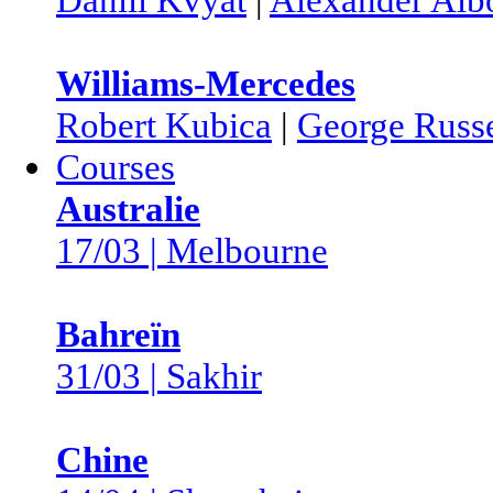
Williams-Mercedes
Robert Kubica
|
George Russe
Courses
Australie
17/03 | Melbourne
Bahreïn
31/03 | Sakhir
Chine