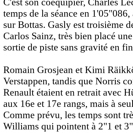
C'est son coéquipier, Charles Lec
temps de la séance en 1'05"086, 
sur Bottas. Gasly est troisième 
Carlos Sainz, très bien placé un
sortie de piste sans gravité en fi
Romain Grosjean et Kimi Räikkön
Verstappen, tandis que Norris co
Renault étaient en retrait avec 
aux 16e et 17e rangs, mais à seu
Comme prévu, les temps sont très
Williams qui pointent à 2"1 et 3