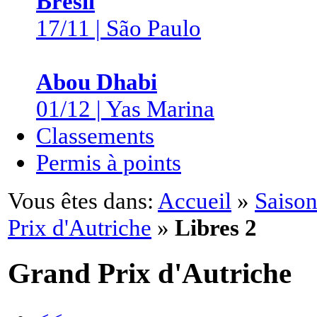
Brésil
17/11 | São Paulo
Abou Dhabi
01/12 | Yas Marina
Classements
Permis à points
Vous êtes dans:
Accueil
»
Saison
Prix d'Autriche
»
Libres 2
Grand Prix d'Autriche