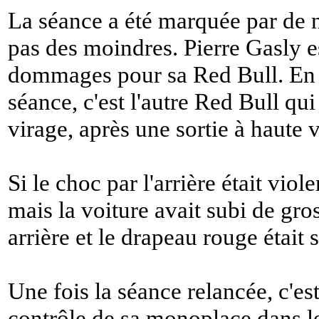
La séance a été marquée par de n
pas des moindres. Pierre Gasly es
dommages pour sa Red Bull. En 
séance, c'est l'autre Red Bull qui
virage, après une sortie à haute
Si le choc par l'arrière était viol
mais la voiture avait subi de gr
arrière et le drapeau rouge était s
Une fois la séance relancée, c'est
contrôle de sa monoplace dans le