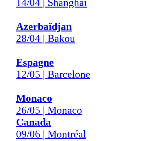
14/04 | Shanghai
Azerbaïdjan
28/04 | Bakou
Espagne
12/05 | Barcelone
Monaco
26/05 | Monaco
Canada
09/06 | Montréal