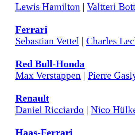
Lewis Hamilton
|
Valtteri Bot
Ferrari
Sebastian Vettel
|
Charles Lec
Red Bull-Honda
Max Verstappen
|
Pierre Gasl
Renault
Daniel Ricciardo
|
Nico Hülk
Haas-Ferrari