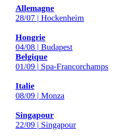
Allemagne
28/07 | Hockenheim
Hongrie
04/08 | Budapest
Belgique
01/09 | Spa-Francorchamps
Italie
08/09 | Monza
Singapour
22/09 | Singapour