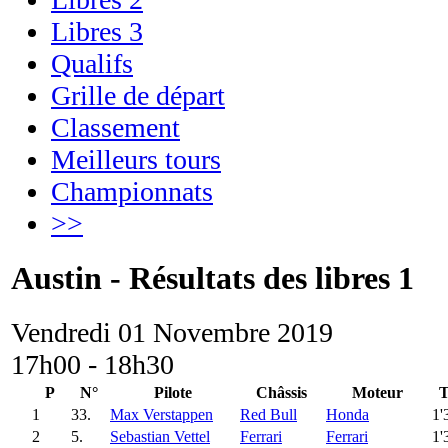
Libres 3
Qualifs
Grille de départ
Classement
Meilleurs tours
Championnats
>>
Austin - Résultats des libres 1
Vendredi 01 Novembre 2019
17h00 - 18h30
P
N°
Pilote
Châssis
Moteur
T
1
33.
Max Verstappen
Red Bull
Honda
1'
2
5.
Sebastian Vettel
Ferrari
Ferrari
1'