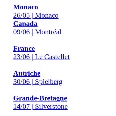
Monaco
26/05 | Monaco
Canada
09/06 | Montréal
France
23/06 | Le Castellet
Autriche
30/06 | Spielberg
Grande-Bretagne
14/07 | Silverstone