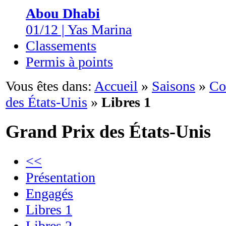
Abou Dhabi
01/12 | Yas Marina
Classements
Permis à points
Vous êtes dans:
Accueil
»
Saisons
»
Co
des États-Unis
»
Libres 1
Grand Prix des États-Unis
<<
Présentation
Engagés
Libres 1
Libres 2