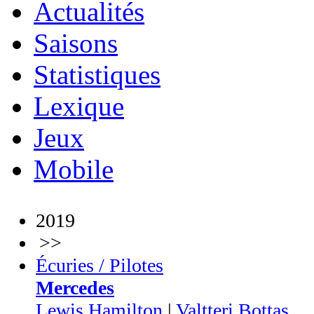
Actualités
Saisons
Statistiques
Lexique
Jeux
Mobile
2019
>>
Écuries / Pilotes
Mercedes
Lewis Hamilton
|
Valtteri Bottas