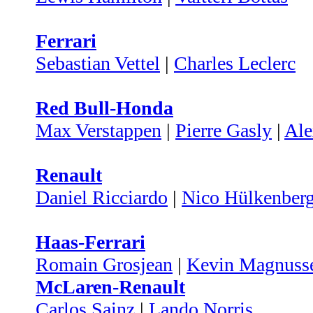
Ferrari
Sebastian Vettel
|
Charles Leclerc
Red Bull-Honda
Max Verstappen
|
Pierre Gasly
|
Ale
Renault
Daniel Ricciardo
|
Nico Hülkenber
Haas-Ferrari
Romain Grosjean
|
Kevin Magnuss
McLaren-Renault
Carlos Sainz
|
Lando Norris