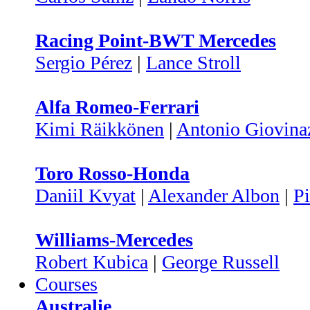
Racing Point-BWT Mercedes
Sergio Pérez
|
Lance Stroll
Alfa Romeo-Ferrari
Kimi Räikkönen
|
Antonio Giovina
Toro Rosso-Honda
Daniil Kvyat
|
Alexander Albon
|
Pi
Williams-Mercedes
Robert Kubica
|
George Russell
Courses
Australie