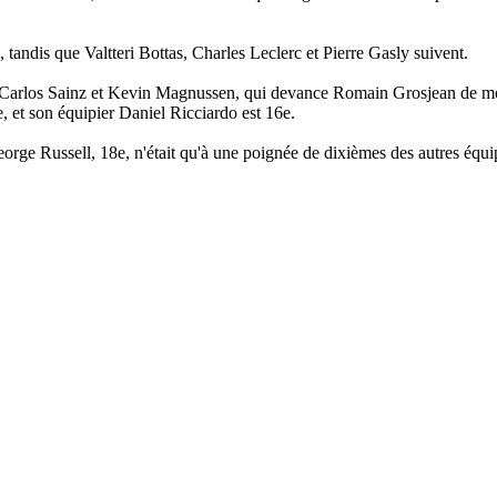
 tandis que Valtteri Bottas, Charles Leclerc et Pierre Gasly suivent.
, Carlos Sainz et Kevin Magnussen, qui devance Romain Grosjean de m
 et son équipier Daniel Ricciardo est 16e.
eorge Russell, 18e, n'était qu'à une poignée de dixièmes des autres équi