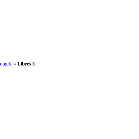
ongrie
»
Libres 3