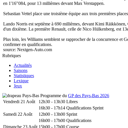
en 1'16"084, pour 13 millièmes devant Max Verstappen.
Sebastian Vettel place une troisième équipe aux trois premières places,
Lando Norris est septième à 690 millièmes, devant Kimi Räikkönen
d'un dixième. La première Renault, celle de Nico Hülkenberg, est 13e,
Plus loin, les Williams semblent se rapprocher de la concurrence et G
confirmer en qualifications.
source:
Nextgen-Auto.com
Rubriques
Actualités
Saisons
Statistiques
Lexique
Jeux
Programme du
GP des Pays-Bas 2026
Vendredi 21 Août
12h30 - 13h30
Libres
16h30 - 17h14
Qualifications Sprint
Samedi 22 Août
12h00 - 13h00
Sprint
16h00 - 17h00
Qualifications
Dimanche 23 Août
15h00 - 17h00
Course