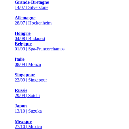
Grande-Bretagne
14/07 | Silverstone
Allemagne
28/07 | Hockenheim
Hongrie
04/08 | Budapest
Belgique
01/09 | Spa-Francorchamps
Italie
08/09 | Monza
Singapour
22/09 | Singapour
Russie
29/09 | Sotchi
Japon
13/10 | Suzuka
Mexique
27/10 | Mexico