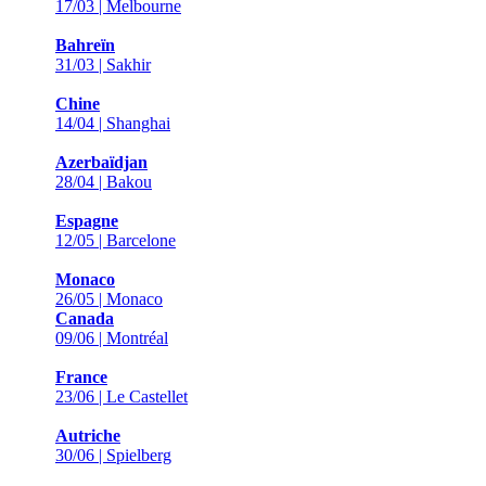
17/03 | Melbourne
Bahreïn
31/03 | Sakhir
Chine
14/04 | Shanghai
Azerbaïdjan
28/04 | Bakou
Espagne
12/05 | Barcelone
Monaco
26/05 | Monaco
Canada
09/06 | Montréal
France
23/06 | Le Castellet
Autriche
30/06 | Spielberg