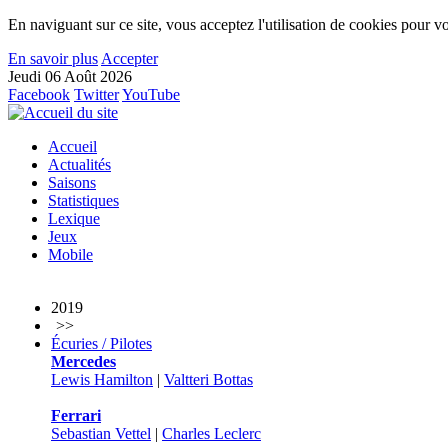
En naviguant sur ce site, vous acceptez l'utilisation de cookies pour vo
En savoir plus
Accepter
Jeudi 06 Août 2026
Facebook
Twitter
YouTube
Accueil
Actualités
Saisons
Statistiques
Lexique
Jeux
Mobile
2019
>>
Écuries / Pilotes
Mercedes
Lewis Hamilton
|
Valtteri Bottas
Ferrari
Sebastian Vettel
|
Charles Leclerc