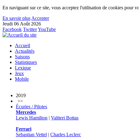
En naviguant sur ce site, vous acceptez l'utilisation de cookies pour vo
En savoir plus
Accepter
Jeudi 06 Août 2026
Facebook
Twitter
YouTube
Accueil
Actualités
Saisons
Statistiques
Lexique
Jeux
Mobile
2019
>>
Écuries / Pilotes
Mercedes
Lewis Hamilton
|
Valtteri Bottas
Ferrari
Sebastian Vettel
|
Charles Leclerc