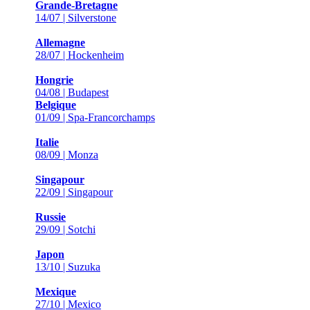
Grande-Bretagne
14/07 | Silverstone
Allemagne
28/07 | Hockenheim
Hongrie
04/08 | Budapest
Belgique
01/09 | Spa-Francorchamps
Italie
08/09 | Monza
Singapour
22/09 | Singapour
Russie
29/09 | Sotchi
Japon
13/10 | Suzuka
Mexique
27/10 | Mexico