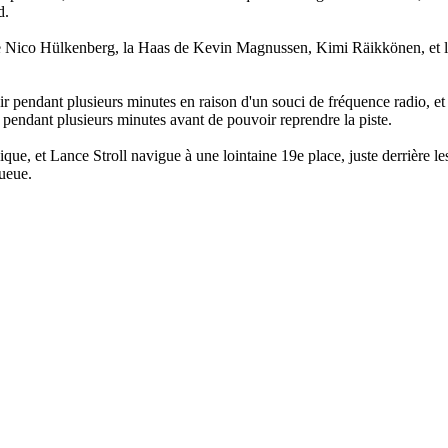
d.
 de Nico Hülkenberg, la Haas de Kevin Magnussen, Kimi Räikkönen, et l
r pendant plusieurs minutes en raison d'un souci de fréquence radio, et 
 pendant plusieurs minutes avant de pouvoir reprendre la piste.
que, et Lance Stroll navigue à une lointaine 19e place, juste derrière l
queue.