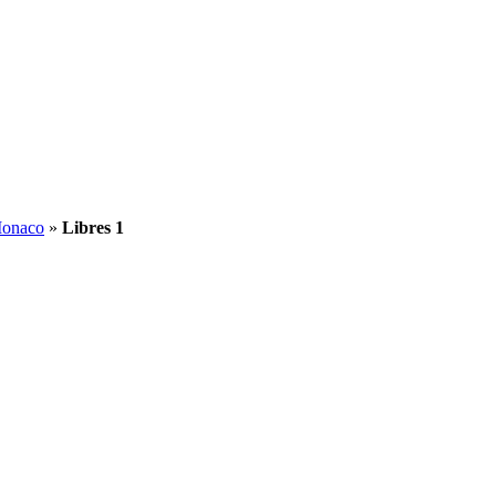
Monaco
»
Libres 1