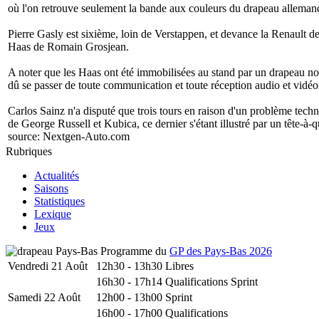
où l'on retrouve seulement la bande aux couleurs du drapeau alleman
Pierre Gasly est sixième, loin de Verstappen, et devance la Renault
Haas de Romain Grosjean.
A noter que les Haas ont été immobilisées au stand par un drapeau noi
dû se passer de toute communication et toute réception audio et vidéo
Carlos Sainz n'a disputé que trois tours en raison d'un problème techni
de George Russell et Kubica, ce dernier s'étant illustré par un tête-à-
source:
Nextgen-Auto.com
Rubriques
Actualités
Saisons
Statistiques
Lexique
Jeux
Programme du
GP des Pays-Bas 2026
Vendredi 21 Août
12h30 - 13h30
Libres
16h30 - 17h14
Qualifications Sprint
Samedi 22 Août
12h00 - 13h00
Sprint
16h00 - 17h00
Qualifications