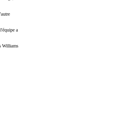
'autre
l'équipe a
es Williams