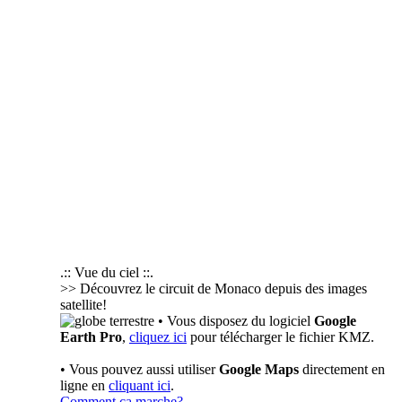
.:: Vue du ciel ::.
>> Découvrez le circuit de Monaco depuis des images
satellite!
• Vous disposez du logiciel
Google
Earth Pro
,
cliquez ici
pour télécharger le fichier KMZ.
• Vous pouvez aussi utiliser
Google Maps
directement en
ligne en
cliquant ici
.
Comment ça marche?