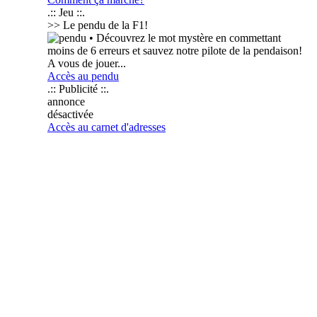
.:: Jeu ::.
>> Le pendu de la F1!
• Découvrez le mot mystère en commettant
moins de 6 erreurs et sauvez notre pilote de la pendaison!
A vous de jouer...
Accès au pendu
.:: Publicité ::.
annonce
désactivée
Accès au carnet d'adresses