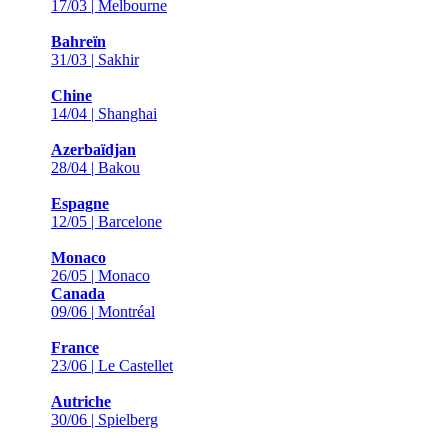
17/03 | Melbourne
Bahreïn
31/03 | Sakhir
Chine
14/04 | Shanghai
Azerbaïdjan
28/04 | Bakou
Espagne
12/05 | Barcelone
Monaco
26/05 | Monaco
Canada
09/06 | Montréal
France
23/06 | Le Castellet
Autriche
30/06 | Spielberg