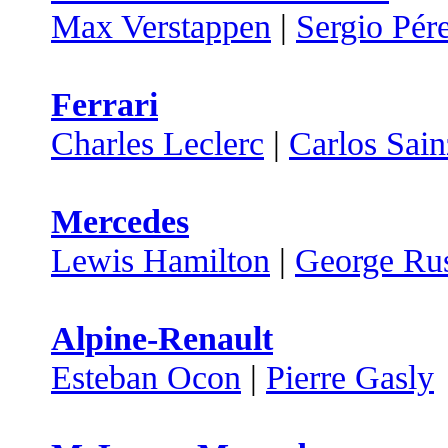
Max Verstappen
|
Sergio Pér
Ferrari
Charles Leclerc
|
Carlos Sain
Mercedes
Lewis Hamilton
|
George Rus
Alpine-Renault
Esteban Ocon
|
Pierre Gasly