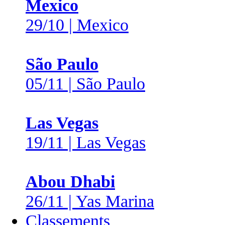
Mexico
29/10 | Mexico
São Paulo
05/11 | São Paulo
Las Vegas
19/11 | Las Vegas
Abou Dhabi
26/11 | Yas Marina
Classements