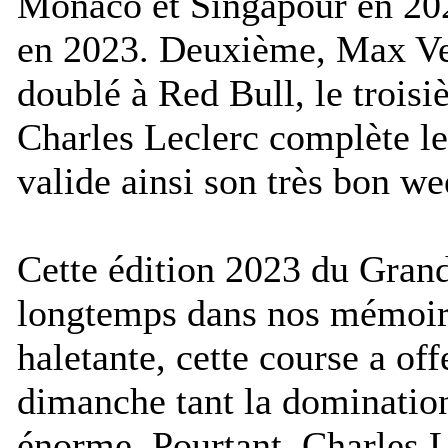
Monaco et Singapour en 2022
en 2023. Deuxième, Max Ve
doublé à Red Bull, le troisi
Charles Leclerc complète le
valide ainsi son très bon w
Cette édition 2023 du Grand
longtemps dans nos mémoir
haletante, cette course a off
dimanche tant la domination
énorme. Pourtant, Charles L