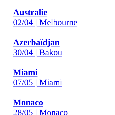
Australie
02/04 | Melbourne
Azerbaïdjan
30/04 | Bakou
Miami
07/05 | Miami
Monaco
28/05 | Monaco