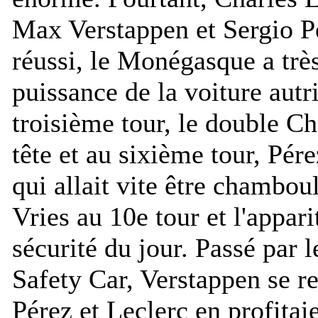
Max Verstappen et Sergio P
réussi, le Monégasque a trè
puissance de la voiture autr
troisième tour, le double C
tête et au sixième tour, Pére
qui allait vite être chambou
Vries au 10e tour et l'appari
sécurité du jour. Passé par l
Safety Car, Verstappen se re
Pérez et Leclerc en profitaie