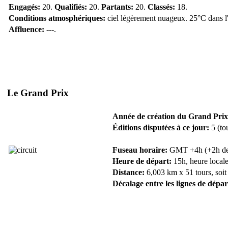
Engagés:
20.
Qualifiés:
20.
Partants:
20.
Classés:
18.
Conditions atmosphériques:
ciel légèrement nuageux. 25°C dans l'a
Affluence:
---.
Le Grand Prix
Année de création du Grand Prix
Éditions disputées à ce jour:
5 (to
Fuseau horaire:
GMT +4h (+2h de F
Heure de départ:
15h, heure locale
Distance:
6,003 km x 51 tours, soit
Décalage entre les lignes de dépar