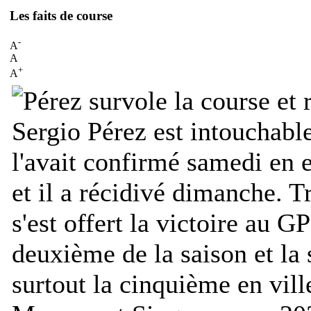
Les faits de course
-
A
A
+
A
Sergio Pérez est intouchabl
l'avait confirmé samedi en 
et il a récidivé dimanche. Tr
s'est offert la victoire au G
deuxième de la saison et la 
surtout la cinquième en vil