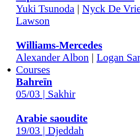
Yuki Tsunoda
|
Nyck De Vri
Lawson
Williams-Mercedes
Alexander Albon
|
Logan Sar
Courses
Bahreïn
05/03 | Sakhir
Arabie saoudite
19/03 | Djeddah