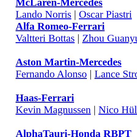
McLaren-Mercedes
Lando Norris
|
Oscar Piastri
Alfa Romeo-Ferrari
Valtteri Bottas
|
Zhou Guany
Aston Martin-Mercedes
Fernando Alonso
|
Lance Stro
Haas-Ferrari
Kevin Magnussen
|
Nico Hül
AlphaTauri-Honda RBPT