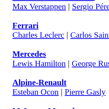
Max Verstappen
|
Sergio Pér
Ferrari
Charles Leclerc
|
Carlos Sain
Mercedes
Lewis Hamilton
|
George Rus
Alpine-Renault
Esteban Ocon
|
Pierre Gasly