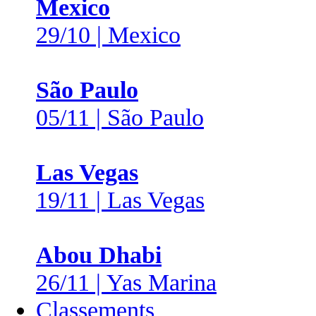
Mexico
29/10 | Mexico
São Paulo
05/11 | São Paulo
Las Vegas
19/11 | Las Vegas
Abou Dhabi
26/11 | Yas Marina
Classements