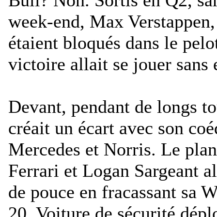
week-end, Max Verstappen, 1
étaient bloqués dans le pel
victoire allait se jouer sans
Devant, pendant de longs tou
créait un écart avec son coé
Mercedes et Norris. Le plan
Ferrari et Logan Sargeant 
de pouce en fracassant sa W
20. Voiture de sécurité dépl