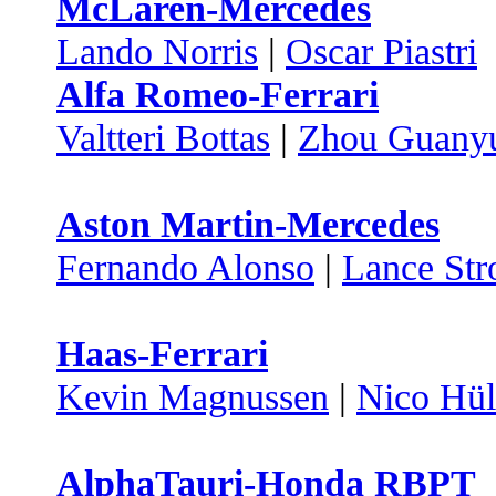
McLaren-Mercedes
Lando Norris
|
Oscar Piastri
Alfa Romeo-Ferrari
Valtteri Bottas
|
Zhou Guany
Aston Martin-Mercedes
Fernando Alonso
|
Lance Stro
Haas-Ferrari
Kevin Magnussen
|
Nico Hül
AlphaTauri-Honda RBPT