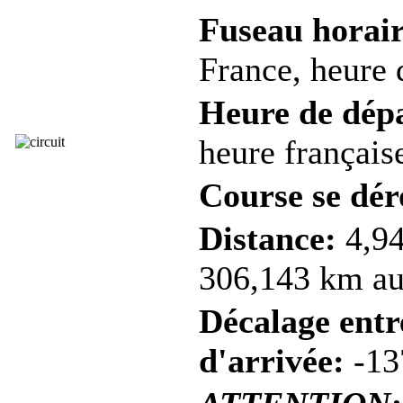
Fuseau horair
France, heure d
Heure de dép
heure française
Course se dér
Distance:
4,94
306,143 km au 
Décalage entre
d'arrivée:
-13