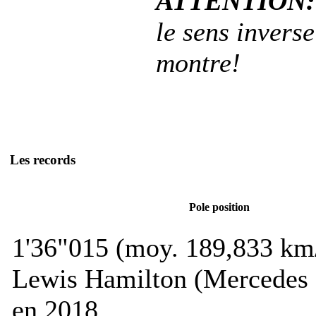
ATTENTION:
le sens inverse
montre!
Les records
Pole position
1'36"015 (moy. 189,833 km
Lewis Hamilton (Mercedes
en 2018.