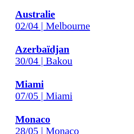
Australie
02/04 | Melbourne
Azerbaïdjan
30/04 | Bakou
Miami
07/05 | Miami
Monaco
28/05 | Monaco