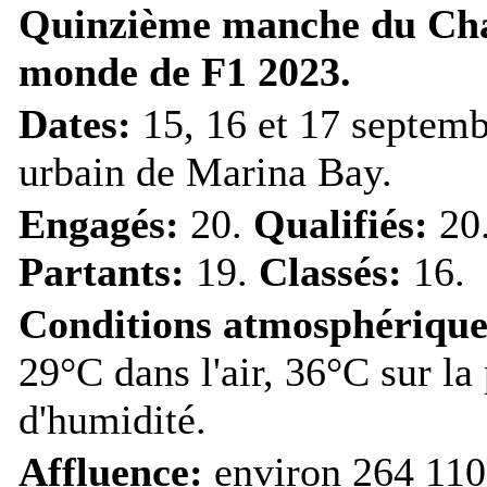
Quinzième manche du Ch
monde de F1 2023.
Dates:
15, 16 et 17 septem
urbain de Marina Bay.
Engagés:
20.
Qualifiés:
20
Partants:
19.
Classés:
16.
Conditions atmosphérique
29°C dans l'air, 36°C sur la
d'humidité.
Affluence:
environ 264 110 