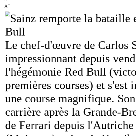
+
A
Le chef-d'œuvre de Carlos S
impressionnant depuis vendr
l'hégémonie Red Bull (victo
premières courses) et s'est
une course magnifique. Son
carrière après la Grande-Br
de Ferrari depuis l'Autrich