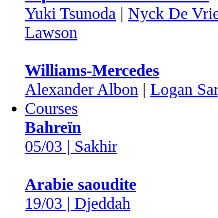
Yuki Tsunoda
|
Nyck De Vri
Lawson
Williams-Mercedes
Alexander Albon
|
Logan Sar
Courses
Bahreïn
05/03 | Sakhir
Arabie saoudite
19/03 | Djeddah