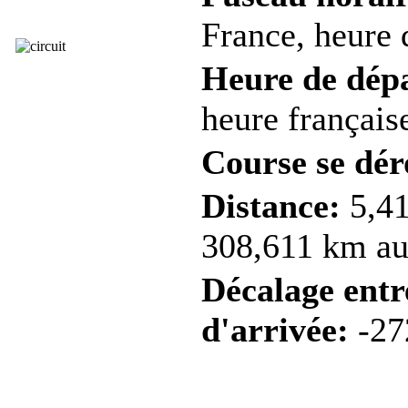
France, heure d
Heure de dép
heure française
Course se dér
Distance:
5,41
308,611 km au 
Décalage entre
d'arrivée:
-27