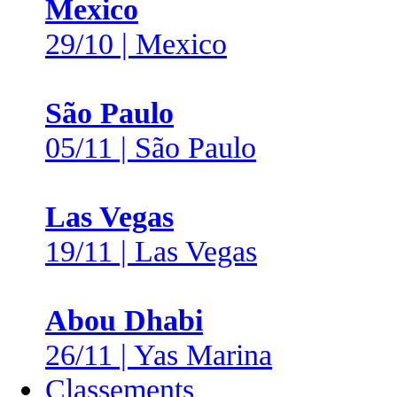
Mexico
29/10 | Mexico
São Paulo
05/11 | São Paulo
Las Vegas
19/11 | Las Vegas
Abou Dhabi
26/11 | Yas Marina
Classements