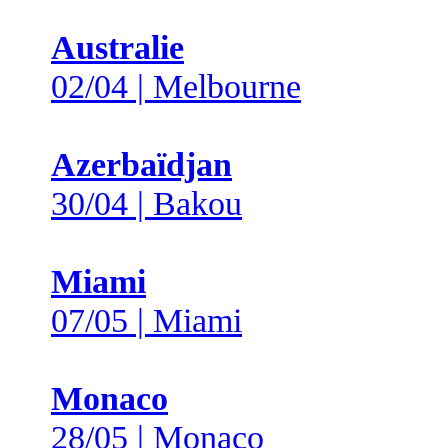
Australie
02/04 | Melbourne
Azerbaïdjan
30/04 | Bakou
Miami
07/05 | Miami
Monaco
28/05 | Monaco