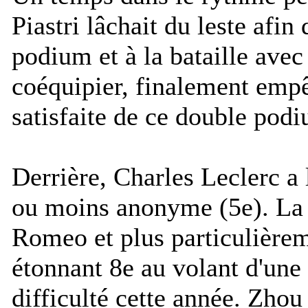
Piastri lâchait du leste afin
podium et à la bataille ave
coéquipier, finalement emp
satisfaite de ce double po
Derrière, Charles Leclerc a 
ou moins anonyme (5e). La 
Romeo et plus particulièrem
étonnant 8e au volant d'un
difficulté cette année. Zho