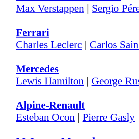
Max Verstappen
|
Sergio Pér
Ferrari
Charles Leclerc
|
Carlos Sain
Mercedes
Lewis Hamilton
|
George Rus
Alpine-Renault
Esteban Ocon
|
Pierre Gasly