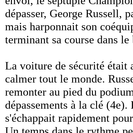
envol, le septuple Champio
dépasser, George Russell, pa
mais harponnait son coéqui
terminant sa course dans le 
La voiture de sécurité était 
calmer tout le monde. Russel
remonter au pied du podium
dépassements à la clé (4e).
s'échappait rapidement pour
Un temps dans le rythme pen