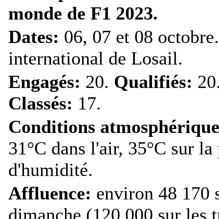
monde de F1 2023.
Dates:
06, 07 et 08 octobre
international de Losail.
Engagés:
20.
Qualifiés:
20
Classés:
17.
Conditions atmosphérique
31°C dans l'air, 35°C sur la
d'humidité.
Affluence:
environ 48 170 s
dimanche (120 000 sur les tr