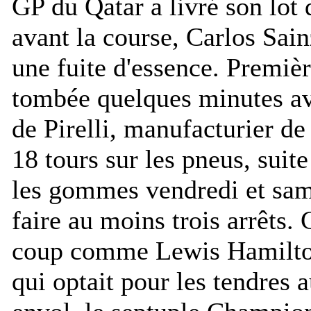
GP du Qatar a livré son lot
avant la course, Carlos Sainz
une fuite d'essence. Premièr
tombée quelques minutes ava
de Pirelli, manufacturier de
18 tours sur les pneus, suit
les gommes vendredi et same
faire au moins trois arrêts. 
coup comme Lewis Hamilton,
qui optait pour les tendres 