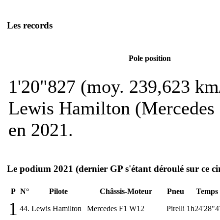
Les records
Pole position
1'20"827 (moy. 239,623 km
Lewis Hamilton (Mercedes
en 2021.
Le podium 2021
(dernier GP s'étant déroulé sur ce ci
P
N°
Pilote
Châssis-Moteur
Pneu
Temps
1
44.
Lewis Hamilton
Mercedes F1 W12
Pirelli
1h24'28"4