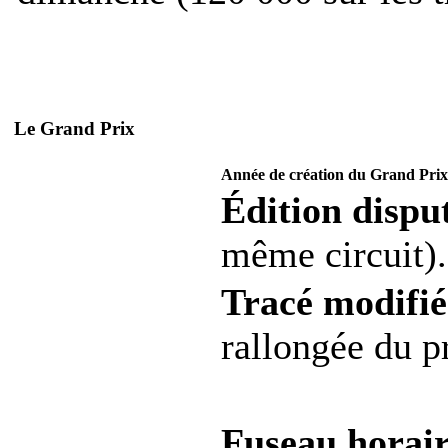
Le Grand Prix
Année de création du Grand Prix
Édition disput
même circuit).
Tracé modifié
rallongée du p
Fuseau horair