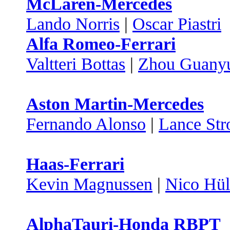
McLaren-Mercedes
Lando Norris
|
Oscar Piastri
Alfa Romeo-Ferrari
Valtteri Bottas
|
Zhou Guany
Aston Martin-Mercedes
Fernando Alonso
|
Lance Stro
Haas-Ferrari
Kevin Magnussen
|
Nico Hül
AlphaTauri-Honda RBPT