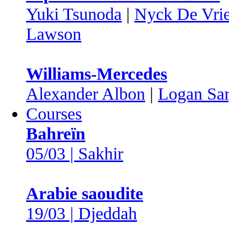
Yuki Tsunoda
|
Nyck De Vri
Lawson
Williams-Mercedes
Alexander Albon
|
Logan Sar
Courses
Bahreïn
05/03 | Sakhir
Arabie saoudite
19/03 | Djeddah