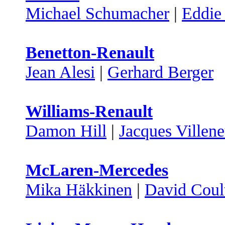
Michael Schumacher
|
Eddie 
Benetton-Renault
Jean Alesi
|
Gerhard Berger
Williams-Renault
Damon Hill
|
Jacques Villen
McLaren-Mercedes
Mika Häkkinen
|
David Coul