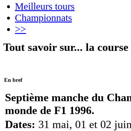
Meilleurs tours
Championnats
>>
Tout savoir sur... la course
En bref
Septième manche du Cha
monde de F1 1996.
Dates:
31 mai, 01 et 02 jui