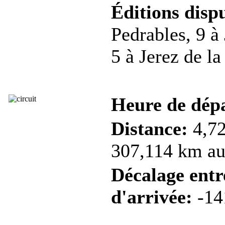
Éditions dispu
Pedrables, 9 à
5 à Jerez de la
Heure de dép
Distance:
4,72
307,114 km au 
Décalage entre
d'arrivée:
-14