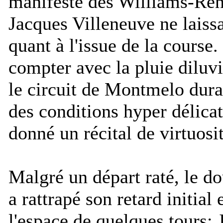
manifeste des Williams-Ren
Jacques Villeneuve ne laiss
quant à l'issue de la course.
compter avec la pluie diluvi
le circuit de Montmelo dura
des conditions hyper délic
donné un récital de virtuosit
Malgré un départ raté, le 
a rattrapé son retard initial
l'espace de quelques tours: 