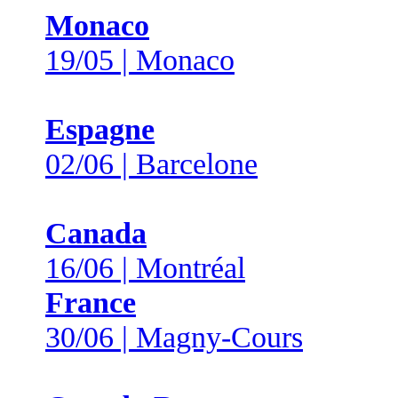
Monaco
19/05 | Monaco
Espagne
02/06 | Barcelone
Canada
16/06 | Montréal
France
30/06 | Magny-Cours