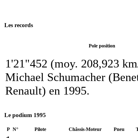
Les records
Pole position
1'21"452 (moy. 208,923 km
Michael Schumacher (Bene
Renault) en 1995.
Le podium 1995
P
N°
Pilote
Châssis-Moteur
Pneu