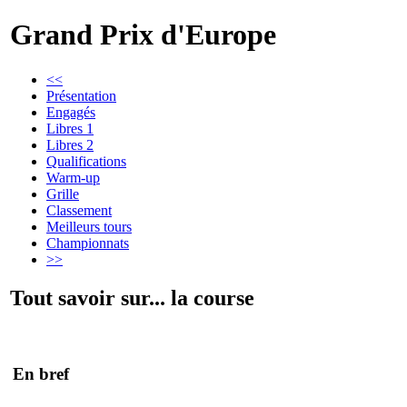
Grand Prix d'Europe
<<
Présentation
Engagés
Libres 1
Libres 2
Qualifications
Warm-up
Grille
Classement
Meilleurs tours
Championnats
>>
Tout savoir sur... la course
En bref