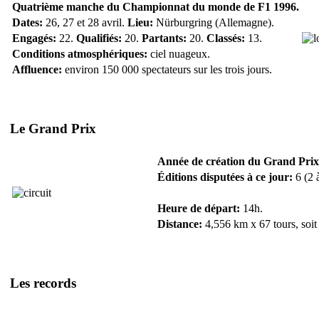
Quatrième manche du Championnat du monde de F1 1996.
Dates:
26, 27 et 28 avril.
Lieu:
Nürburgring (Allemagne).
Engagés:
22.
Qualifiés:
20.
Partants:
20.
Classés:
13.
Conditions atmosphériques:
ciel nuageux.
Affluence:
environ 150 000 spectateurs sur les trois jours.
Le Grand Prix
Année de création du Grand Prix
Éditions disputées à ce jour:
6 (2 
Heure de départ:
14h.
Distance:
4,556 km x 67 tours, soit
Les records