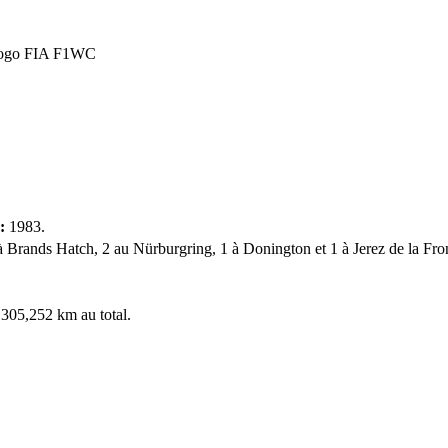
:
1983.
à Brands Hatch, 2 au Nürburgring, 1 à Donington et 1 à Jerez de la Fron
 305,252 km au total.