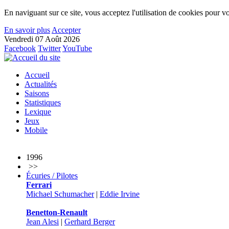
En naviguant sur ce site, vous acceptez l'utilisation de cookies pour vo
En savoir plus
Accepter
Vendredi 07 Août 2026
Facebook
Twitter
YouTube
Accueil
Actualités
Saisons
Statistiques
Lexique
Jeux
Mobile
1996
>>
Écuries / Pilotes
Ferrari
Michael Schumacher
|
Eddie Irvine
Benetton-Renault
Jean Alesi
|
Gerhard Berger