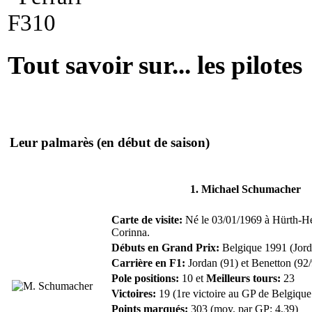
Tout savoir sur... les pilotes
Leur palmarès
(en début de saison)
1. Michael Schumacher
Carte de visite:
Né le 03/01/1969 à Hürth-H
Corinna.
Débuts en Grand Prix:
Belgique 1991 (Jord
Carrière en F1:
Jordan (91) et Benetton (92
Pole positions:
10 et
Meilleurs tours:
23
Victoires:
19 (1re victoire au GP de Belgiqu
Points marqués:
303 (moy. par GP: 4,39)