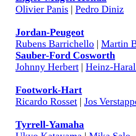
Olivier Panis
|
Pedro Diniz
Jordan-Peugeot
Rubens Barrichello
|
Martin 
Sauber-Ford Cosworth
Johnny Herbert
|
Heinz-Haral
Footwork-Hart
Ricardo Rosset
|
Jos Verstapp
Tyrrell-Yamaha
Ukyo Katayama
|
Mika Salo