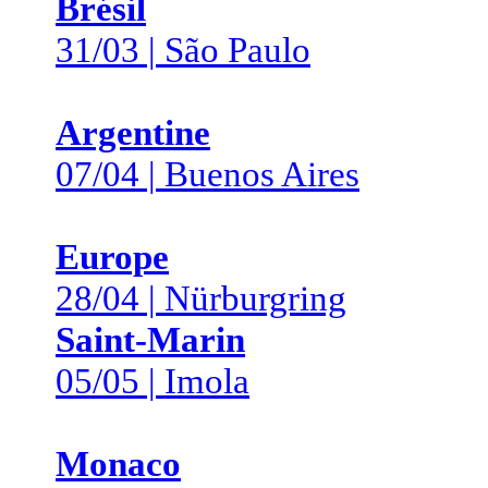
Brésil
31/03 | São Paulo
Argentine
07/04 | Buenos Aires
Europe
28/04 | Nürburgring
Saint-Marin
05/05 | Imola
Monaco