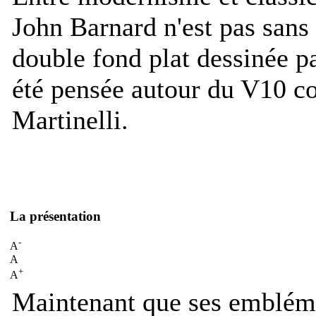
John Barnard n'est pas sans
double fond plat dessinée p
été pensée autour du V10 co
Martinelli.
La présentation
-
A
A
+
A
Maintenant que ses embléma