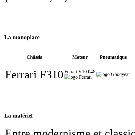
La monoplace
Châssis
Moteur
Pneumatique
Ferrari F310
Ferrari V10 046
La matériel
Entre modernisme et classi