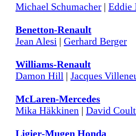
Michael Schumacher
|
Eddie 
Benetton-Renault
Jean Alesi
|
Gerhard Berger
Williams-Renault
Damon Hill
|
Jacques Villene
McLaren-Mercedes
Mika Häkkinen
|
David Coult
Ligier-Mugen Honda