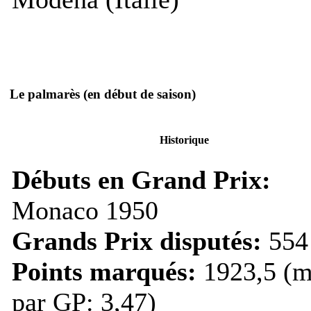
Le palmarès
(en début de saison)
Historique
Débuts en Grand Prix:
Monaco 1950
Grands Prix disputés:
554
Points marqués:
1923,5 (m
par GP: 3,47)