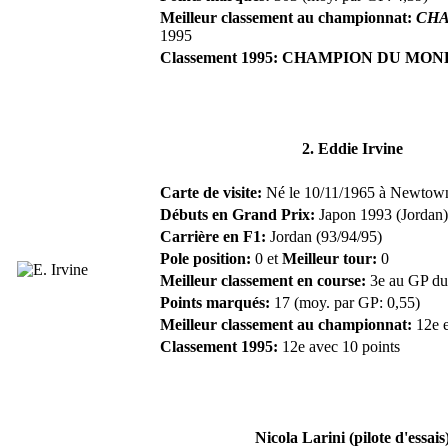
Meilleur classement au championnat:
CHA
1995
Classement 1995: CHAMPION DU MO
2. Eddie Irvine
Carte de visite:
Né le 10/11/1965 à Newtowna
Débuts en Grand Prix:
Japon 1993 (Jordan)
Carrière en F1:
Jordan (93/94/95)
Pole position:
0 et
Meilleur tour:
0
Meilleur classement en course:
3e au GP du
Points marqués:
17 (moy. par GP: 0,55)
Meilleur classement au championnat:
12e 
Classement 1995:
12e avec 10 points
Nicola Larini (pilote d'essais