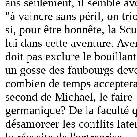
ans seulement, il semble avo
"à vaincre sans péril, on t
si, pour être honnête, la Sc
lui dans cette aventure. Ave
doit pas exclure le bouillant
un gosse des faubourgs deve
combien de temps acceptera-t
second de Michael, le faire-
germanique? De la faculté q
désamorcer les conflits lat
la réussite de l'entreprise.