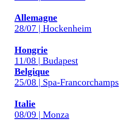
Allemagne
28/07 | Hockenheim
Hongrie
11/08 | Budapest
Belgique
25/08 | Spa-Francorchamps
Italie
08/09 | Monza