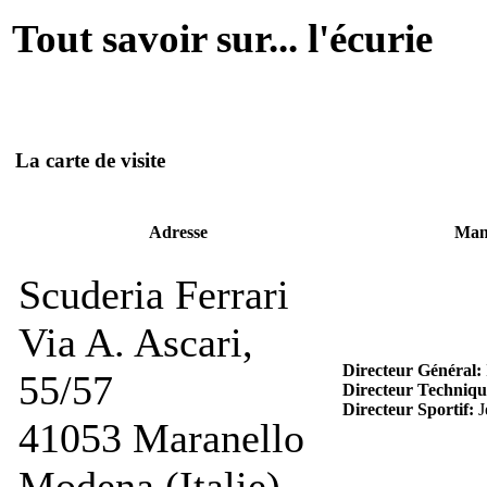
Tout savoir sur... l'écurie
La carte de visite
Adresse
Man
Scuderia Ferrari
Via A. Ascari,
Directeur Général:
55/57
Directeur Techniqu
Directeur Sportif:
J
41053 Maranello
Modena (Italie)