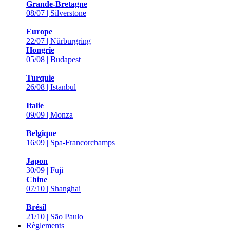
Grande-Bretagne
08/07 | Silverstone
Europe
22/07 | Nürburgring
Hongrie
05/08 | Budapest
Turquie
26/08 | Istanbul
Italie
09/09 | Monza
Belgique
16/09 | Spa-Francorchamps
Japon
30/09 | Fuji
Chine
07/10 | Shanghai
Brésil
21/10 | São Paulo
Règlements