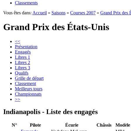
Classements
Vous êtes dans:
Accueil
»
Saisons
»
Courses 2007
»
Grand Prix des 
Grand Prix des États-Unis
<<
Présentation
Engagés
Libres 1
Libres 2
Libres 3
Qualifs
Grille de départ
Classement
Meilleurs tours
Championnats
>>
Indianapolis - Liste des engagés
N°
Pilote
Écurie
Châssis
Modèle