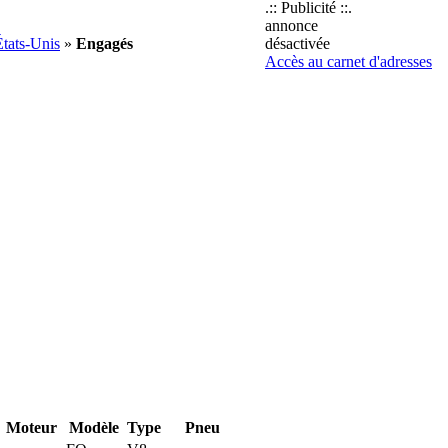
.:: Publicité ::.
annonce
États-Unis
»
Engagés
désactivée
Accès au carnet d'adresses
Moteur
Modèle
Type
Pneu