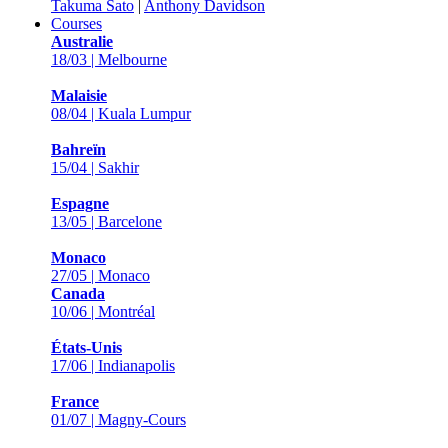
Takuma Sato
|
Anthony Davidson
Courses
Australie
18/03 | Melbourne
Malaisie
08/04 | Kuala Lumpur
Bahreïn
15/04 | Sakhir
Espagne
13/05 | Barcelone
Monaco
27/05 | Monaco
Canada
10/06 | Montréal
États-Unis
17/06 | Indianapolis
France
01/07 | Magny-Cours