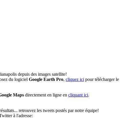
ianapolis depuis des images satellite!
osez du logiciel
Google Earth Pro
,
cliquez ici
pour télécharger le
Google Maps
directement en ligne en
cliquant ici
.
ésultats... retrouvez les tweets postés par notre équipe!
witter à l'adresse: