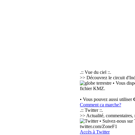
.:: Vue du ciel ::.
>> Découvrez le circuit d'Ind
• Vous disp
fichier KMZ.
• Vous pouvez aussi utiliser
Comment ça marche?
.:: Twitter ::.
>> Actualité, commentaires, r
• Suivez-nous sur T
twitter.com/ZoneF1
Accès à Twitter