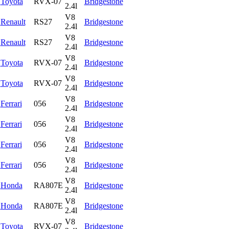
Toyota
RVX-07
Bridgestone
2.4l
V8
Renault
RS27
Bridgestone
2.4l
V8
Renault
RS27
Bridgestone
2.4l
V8
Toyota
RVX-07
Bridgestone
2.4l
V8
Toyota
RVX-07
Bridgestone
2.4l
V8
Ferrari
056
Bridgestone
2.4l
V8
Ferrari
056
Bridgestone
2.4l
V8
Ferrari
056
Bridgestone
2.4l
V8
Ferrari
056
Bridgestone
2.4l
V8
Honda
RA807E
Bridgestone
2.4l
V8
Honda
RA807E
Bridgestone
2.4l
V8
Toyota
RVX-07
Bridgestone