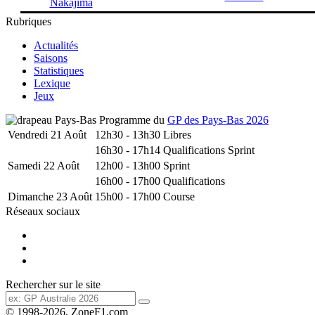
Nakajima
Rubriques
Actualités
Saisons
Statistiques
Lexique
Jeux
Programme du
GP des Pays-Bas 2026
Vendredi 21 Août
12h30 - 13h30
Libres
16h30 - 17h14
Qualifications Sprint
Samedi 22 Août
12h00 - 13h00
Sprint
16h00 - 17h00
Qualifications
Dimanche 23 Août
15h00 - 17h00
Course
Réseaux sociaux
Rechercher sur le site
© 1998-2026, ZoneF1.com