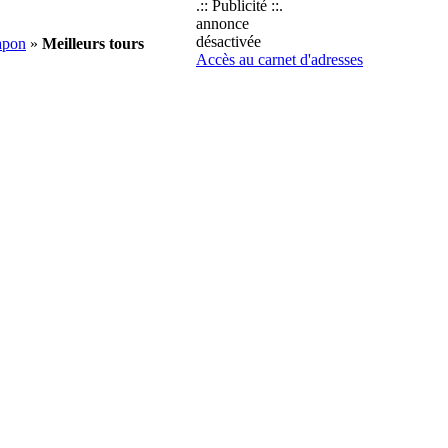
.:: Publicité ::.
annonce
désactivée
apon
»
Meilleurs tours
Accès au carnet d'adresses