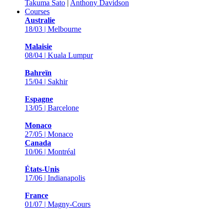
Takuma Sato
|
Anthony Davidson
Courses
Australie
18/03 | Melbourne
Malaisie
08/04 | Kuala Lumpur
Bahreïn
15/04 | Sakhir
Espagne
13/05 | Barcelone
Monaco
27/05 | Monaco
Canada
10/06 | Montréal
États-Unis
17/06 | Indianapolis
France
01/07 | Magny-Cours