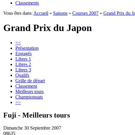
Classements
Vous êtes dans:
Accueil
»
Saisons
»
Courses 2007
»
Grand Prix du J
Grand Prix du Japon
<<
Présentation
Engagés
Libres 1
Libres 2
Libres 3
Qualifs
Grille de départ
Classement
Meilleurs tours
Championnats
>>
Fuji - Meilleurs tours
Dimanche 30 Septembre 2007
08h35