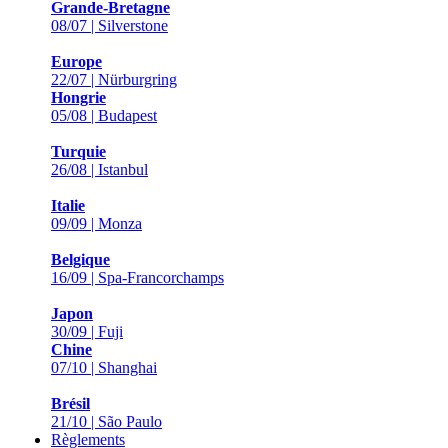
Grande-Bretagne
08/07 | Silverstone
Europe
22/07 | Nürburgring
Hongrie
05/08 | Budapest
Turquie
26/08 | Istanbul
Italie
09/09 | Monza
Belgique
16/09 | Spa-Francorchamps
Japon
30/09 | Fuji
Chine
07/10 | Shanghai
Brésil
21/10 | São Paulo
Règlements