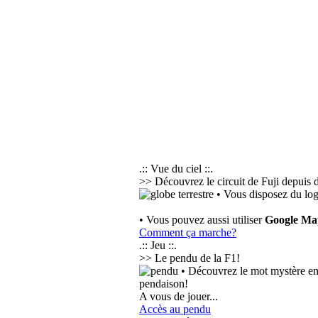
.:: Vue du ciel ::.
>> Découvrez le circuit de Fuji depuis d
• Vous disposez du log
• Vous pouvez aussi utiliser
Google Ma
Comment ça marche?
.:: Jeu ::.
>> Le pendu de la F1!
• Découvrez le mot mystère en 
pendaison!
A vous de jouer...
Accès au pendu