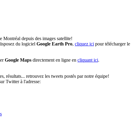
e Montréal depuis des images satellite!
isposez du logiciel
Google Earth Pro
,
cliquez ici
pour télécharger le
ser
Google Maps
directement en ligne en
cliquant ici
.
, résultats... retrouvez les tweets postés par notre équipe!
r Twitter à l'adresse:
s