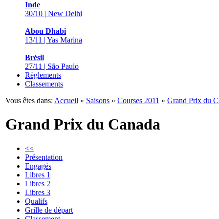
Inde
30/10 | New Delhi
Abou Dhabi
13/11 | Yas Marina
Brésil
27/11 | São Paulo
Règlements
Classements
Vous êtes dans:
Accueil
»
Saisons
»
Courses 2011
»
Grand Prix du 
Grand Prix du Canada
<<
Présentation
Engagés
Libres 1
Libres 2
Libres 3
Qualifs
Grille de départ
Classement