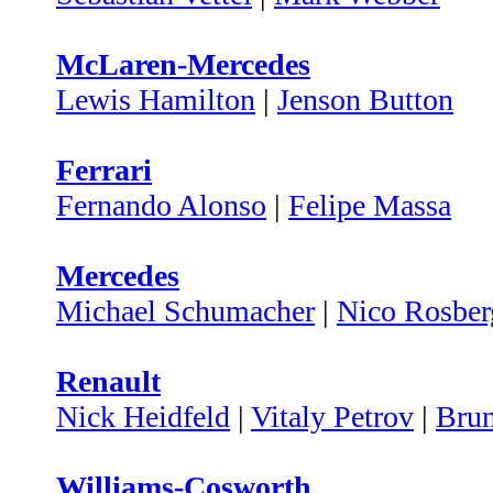
McLaren-Mercedes
Lewis Hamilton
|
Jenson Button
Ferrari
Fernando Alonso
|
Felipe Massa
Mercedes
Michael Schumacher
|
Nico Rosber
Renault
Nick Heidfeld
|
Vitaly Petrov
|
Bru
Williams-Cosworth