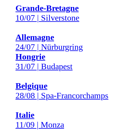
Grande-Bretagne
10/07 | Silverstone
Allemagne
24/07 | Nürburgring
Hongrie
31/07 | Budapest
Belgique
28/08 | Spa-Francorchamps
Italie
11/09 | Monza