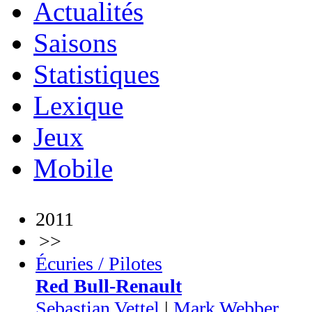
Actualités
Saisons
Statistiques
Lexique
Jeux
Mobile
2011
>>
Écuries / Pilotes
Red Bull-Renault
Sebastian Vettel
|
Mark Webber