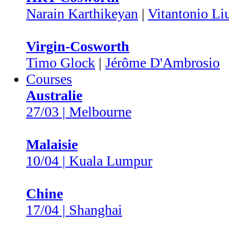
Narain Karthikeyan
|
Vitantonio Li
Virgin-Cosworth
Timo Glock
|
Jérôme D'Ambrosio
Courses
Australie
27/03 | Melbourne
Malaisie
10/04 | Kuala Lumpur
Chine
17/04 | Shanghai