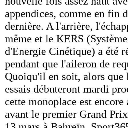
nouvelle fois assez haut ave
appendices, comme en fin d
dernière. A l'arrière, l'écha
même et le KERS (Système 
d'Energie Cinétique) a été r
pendant que l'aileron de req
Quoiqu'il en soit, alors que
essais débuteront mardi pro
cette monoplace est encore
avant le premier Grand Prix 
13 mars à Bahreïn.
Sport365