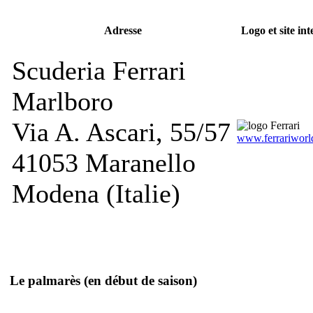
Adresse
Logo et site int
Scuderia Ferrari
Marlboro
Via A. Ascari, 55/57
www.ferrariworl
41053 Maranello
Modena (Italie)
Le palmarès
(en début de saison)