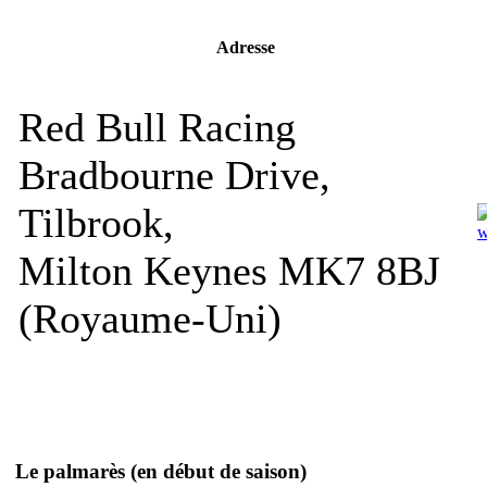
Adresse
Red Bull Racing
Bradbourne Drive,
Tilbrook,
w
Milton Keynes MK7 8BJ
(Royaume-Uni)
Le palmarès
(en début de saison)