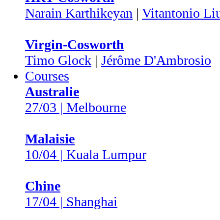
Narain Karthikeyan
|
Vitantonio Li
Virgin-Cosworth
Timo Glock
|
Jérôme D'Ambrosio
Courses
Australie
27/03 | Melbourne
Malaisie
10/04 | Kuala Lumpur
Chine
17/04 | Shanghai