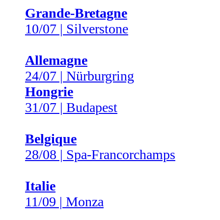
Grande-Bretagne
10/07 | Silverstone
Allemagne
24/07 | Nürburgring
Hongrie
31/07 | Budapest
Belgique
28/08 | Spa-Francorchamps
Italie
11/09 | Monza