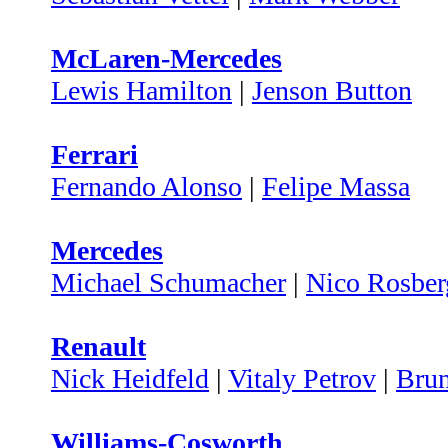
McLaren-Mercedes
Lewis Hamilton
|
Jenson Button
Ferrari
Fernando Alonso
|
Felipe Massa
Mercedes
Michael Schumacher
|
Nico Rosber
Renault
Nick Heidfeld
|
Vitaly Petrov
|
Bru
Williams-Cosworth