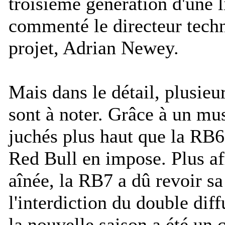
troisième génération d'une l
commenté le directeur techn
projet, Adrian Newey.
Mais dans le détail, plusie
sont à noter. Grâce à un mu
juchés plus haut que la RB6,
Red Bull en impose. Plus af
aînée, la RB7 a dû revoir sa
l'interdiction du double diff
la nouvelle saison a été un 