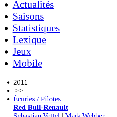
Actualités
Saisons
Statistiques
Lexique
Jeux
Mobile
2011
>>
Écuries / Pilotes
Red Bull-Renault
Sebastian Vettel
|
Mark Webber