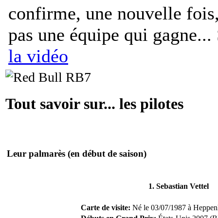
confirme, une nouvelle fois
pas une équipe qui gagne...
la vidéo
Tout savoir sur... les pilotes
Leur palmarès
(en début de saison)
1. Sebastian Vettel
Carte de visite:
Né le 03/07/1987 à Heppen