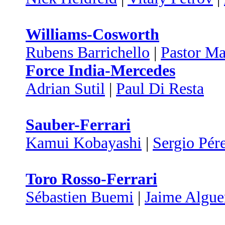
Williams-Cosworth
Rubens Barrichello
|
Pastor M
Force India-Mercedes
Adrian Sutil
|
Paul Di Resta
Sauber-Ferrari
Kamui Kobayashi
|
Sergio Pér
Toro Rosso-Ferrari
Sébastien Buemi
|
Jaime Algue