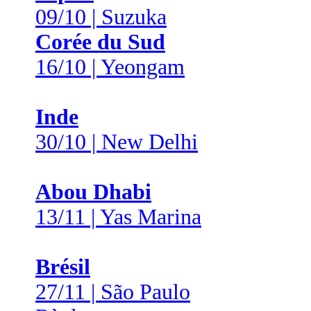
09/10 | Suzuka
Corée du Sud
16/10 | Yeongam
Inde
30/10 | New Delhi
Abou Dhabi
13/11 | Yas Marina
Brésil
27/11 | São Paulo