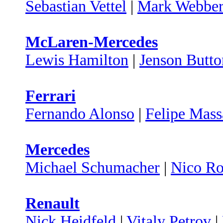
Sebastian Vettel
|
Mark Webbe
McLaren-Mercedes
Lewis Hamilton
|
Jenson Butto
Ferrari
Fernando Alonso
|
Felipe Mass
Mercedes
Michael Schumacher
|
Nico Ro
Renault
Nick Heidfeld
|
Vitaly Petrov
|