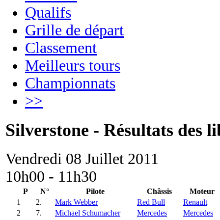
Qualifs
Grille de départ
Classement
Meilleurs tours
Championnats
>>
Silverstone - Résultats des li
Vendredi 08 Juillet 2011
10h00 - 11h30
P
N°
Pilote
Châssis
Moteur
1
2.
Mark Webber
Red Bull
Renault
2
7.
Michael Schumacher
Mercedes
Mercedes