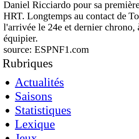
Daniel Ricciardo pour sa première 
HRT. Longtemps au contact de Toni
l'arrivée le 24e et dernier chrono,
équipier.
source:
ESPNF1.com
Rubriques
Actualités
Saisons
Statistiques
Lexique
Jeux