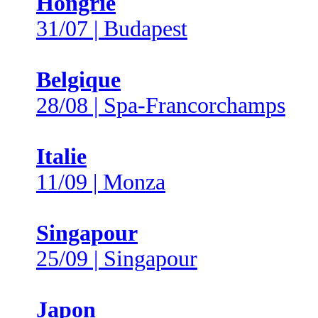
Hongrie
31/07 | Budapest
Belgique
28/08 | Spa-Francorchamps
Italie
11/09 | Monza
Singapour
25/09 | Singapour
Japon