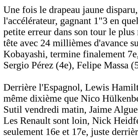
Une fois le drapeau jaune dispar
l'accélérateur, gagnant 1"3 en que
petite erreur dans son tour le plu
tête avec 24 millièmes d'avance s
Kobayashi, termine finalement 7e,
Sergio Pérez (4e), Felipe Massa (
Derrière l'Espagnol, Lewis Hamilt
même dixième que Nico Hülkenber
Sutil vendredi matin, Jaime Algue
Les Renault sont loin, Nick Heidfe
seulement 16e et 17e, juste derriè