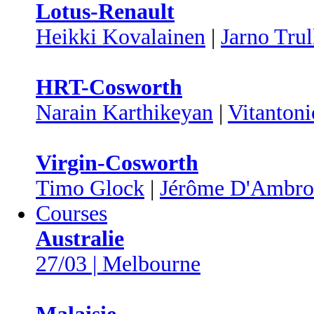
Lotus-Renault
Heikki Kovalainen
|
Jarno Trul
HRT-Cosworth
Narain Karthikeyan
|
Vitantoni
Virgin-Cosworth
Timo Glock
|
Jérôme D'Ambro
Courses
Australie
27/03 | Melbourne