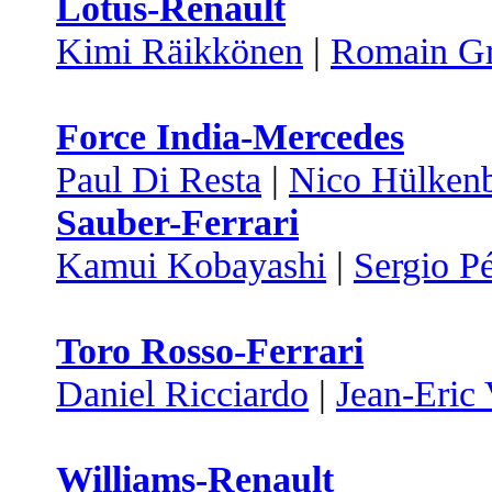
Lotus-Renault
Kimi Räikkönen
|
Romain Gr
Force India-Mercedes
Paul Di Resta
|
Nico Hülken
Sauber-Ferrari
Kamui Kobayashi
|
Sergio P
Toro Rosso-Ferrari
Daniel Ricciardo
|
Jean-Eric
Williams-Renault