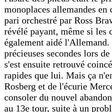
monoplaces allemandes en c
pari orchestré par Ross Bra
révélé payant, même si les 
également aidé l'Allemand. 
précieuses secondes lors de s
s'est ensuite retrouvé coinc
rapides que lui. Mais ça n'e
Rosberg et de l'écurie Merce
consoler du nouvel abando
au 13e tour, suite à un prob