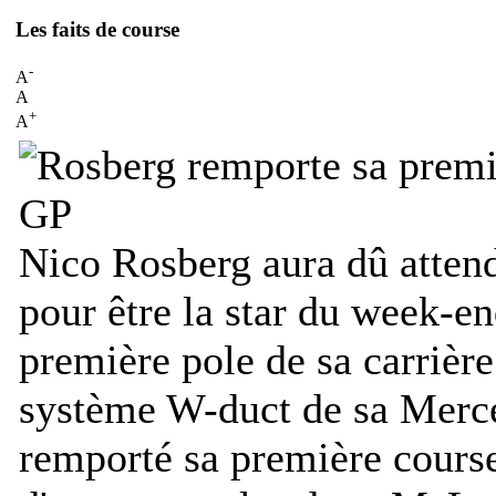
Les faits de course
-
A
A
+
A
Nico Rosberg aura dû atten
pour être la star du week-en
première pole de sa carrièr
système W-duct de sa Merce
remporté sa première course