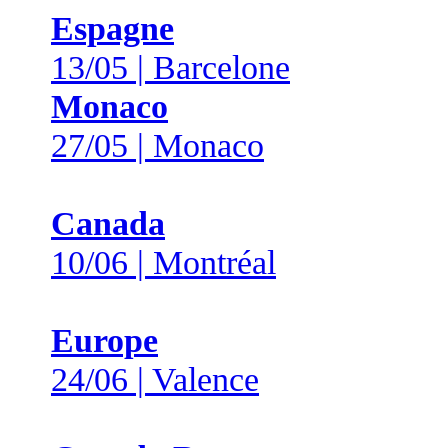
Espagne
13/05 | Barcelone
Monaco
27/05 | Monaco
Canada
10/06 | Montréal
Europe
24/06 | Valence