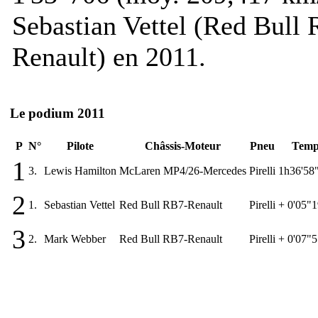
Sebastian Vettel (Red Bull
Renault) en 2011.
Le podium 2011
P
N°
Pilote
Châssis-Moteur
Pneu
Temp
1
3.
Lewis Hamilton
McLaren MP4/26-Mercedes
Pirelli
1h36'58
2
1.
Sebastian Vettel
Red Bull RB7-Renault
Pirelli
+ 0'05"
3
2.
Mark Webber
Red Bull RB7-Renault
Pirelli
+ 0'07"