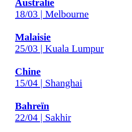
Australie
18/03 | Melbourne
Malaisie
25/03 | Kuala Lumpur
Chine
15/04 | Shanghai
Bahreïn
22/04 | Sakhir