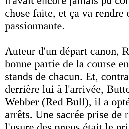
n'avait encore jamais pu con
chose faite, et ça va rendre 
passionnante.
Auteur d'un départ canon, R
bonne partie de la course en
stands de chacun. Et, contra
derrière lui à l'arrivée, Bu
Webber (Red Bull), il a opt
arrêts. Une sacrée prise de 
l'usure des pneus était le pr