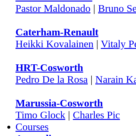
Pastor Maldonado
|
Bruno S
Caterham-Renault
Heikki Kovalainen
|
Vitaly P
HRT-Cosworth
Pedro De la Rosa
|
Narain Ka
Marussia-Cosworth
Timo Glock
|
Charles Pic
Courses