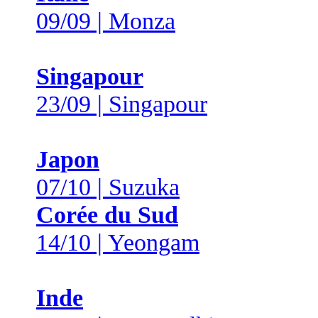
09/09 | Monza
Singapour
23/09 | Singapour
Japon
07/10 | Suzuka
Corée du Sud
14/10 | Yeongam
Inde