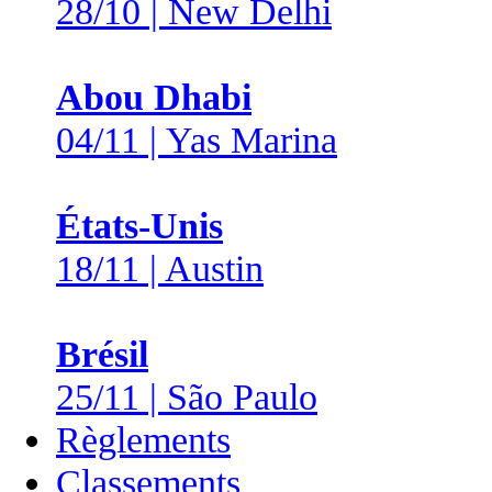
28/10 | New Delhi
Abou Dhabi
04/11 | Yas Marina
États-Unis
18/11 | Austin
Brésil
25/11 | São Paulo
Règlements
Classements