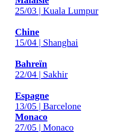
Malaisie
25/03 | Kuala Lumpur
Chine
15/04 | Shanghai
Bahreïn
22/04 | Sakhir
Espagne
13/05 | Barcelone
Monaco
27/05 | Monaco