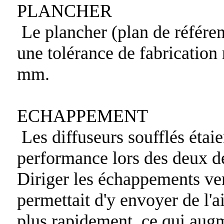
PLANCHER
Le plancher (plan de référenc
une tolérance de fabrication
mm.
ECHAPPEMENT
Les diffuseurs soufflés étaie
performance lors des deux de
Diriger les échappements ver
permettait d'y envoyer de l'a
plus rapidement, ce qui augm