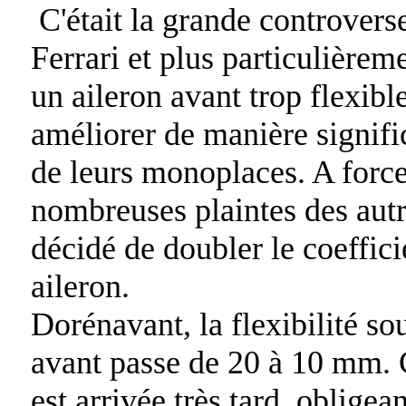
C'était la grande controvers
Ferrari et plus particulièrem
un aileron avant trop flexibl
améliorer de manière signif
de leurs monoplaces. A force
nombreuses plaintes des autr
décidé de doubler le coefficie
aileron.
Dorénavant, la flexibilité so
avant passe de 20 à 10 mm. 
est arrivée très tard, obligea