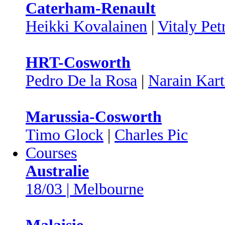
Caterham-Renault
Heikki Kovalainen
|
Vitaly Pet
HRT-Cosworth
Pedro De la Rosa
|
Narain Kar
Marussia-Cosworth
Timo Glock
|
Charles Pic
Courses
Australie
18/03 | Melbourne