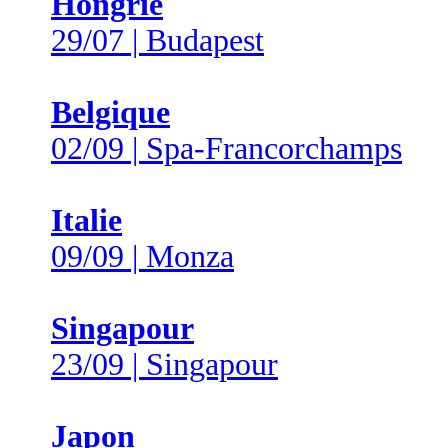
Hongrie
29/07 | Budapest
Belgique
02/09 | Spa-Francorchamps
Italie
09/09 | Monza
Singapour
23/09 | Singapour
Japon