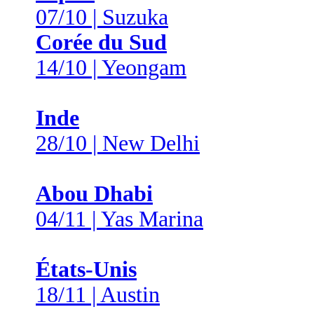
07/10 | Suzuka
Corée du Sud
14/10 | Yeongam
Inde
28/10 | New Delhi
Abou Dhabi
04/11 | Yas Marina
États-Unis
18/11 | Austin