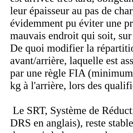
leur épaisseur au pas de charg
évidemment pu éviter une pri
mauvais endroit qui soit, sur
De quoi modifier la répartit
avant/arrière, laquelle est a
par une règle FIA (minimum 
kg à l'arrière, lors des qualif
Le SRT, Système de Réducti
DRS en anglais), reste stabl