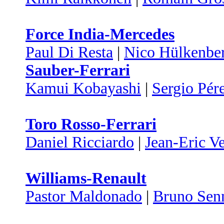
Force India-Mercedes
Paul Di Resta
|
Nico Hülkenbe
Sauber-Ferrari
Kamui Kobayashi
|
Sergio Pér
Toro Rosso-Ferrari
Daniel Ricciardo
|
Jean-Eric V
Williams-Renault
Pastor Maldonado
|
Bruno Sen