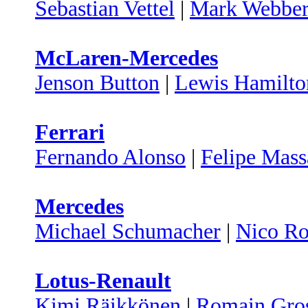
Sebastian Vettel
|
Mark Webbe
McLaren-Mercedes
Jenson Button
|
Lewis Hamilto
Ferrari
Fernando Alonso
|
Felipe Mass
Mercedes
Michael Schumacher
|
Nico Ro
Lotus-Renault
Kimi Räikkönen
|
Romain Gro