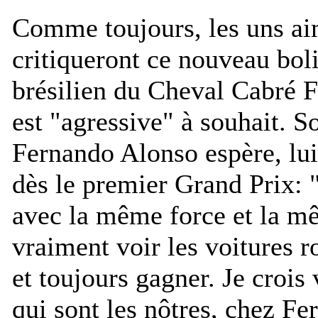
Comme toujours, les uns aim
critiqueront ce nouveau boli
brésilien du Cheval Cabré F
est "
agressive
" à souhait. S
Fernando Alonso espère, lui
dès le premier Grand Prix: 
avec la même force et la m
vraiment voir les voitures r
et toujours gagner. Je croi
qui sont les nôtres, chez Fer