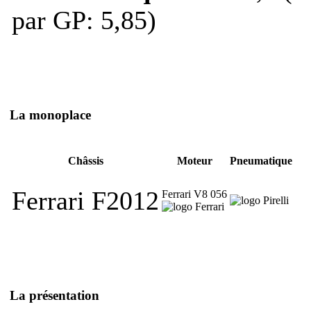
par GP: 5,85)
La monoplace
Châssis
Moteur
Pneumatique
Ferrari F2012
Ferrari V8 056
La présentation