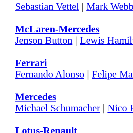
Sebastian Vettel
|
Mark Webb
McLaren-Mercedes
Jenson Button
|
Lewis Hamil
Ferrari
Fernando Alonso
|
Felipe Ma
Mercedes
Michael Schumacher
|
Nico 
Lotus-Renault