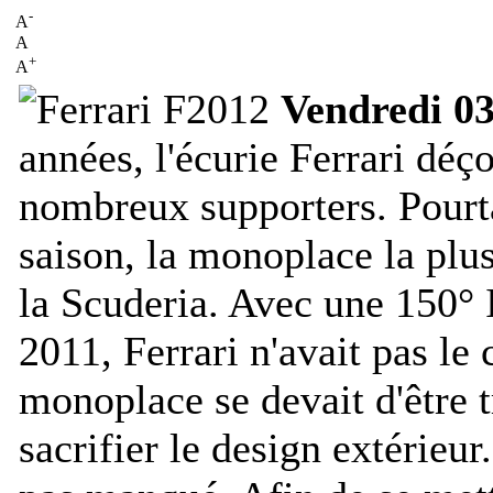
-
A
A
+
A
Vendredi 03
années, l'écurie Ferrari déço
nombreux supporters. Pourt
saison, la monoplace la plus
la Scuderia. Avec une 150° 
2011, Ferrari n'avait pas le 
monoplace se devait d'être t
sacrifier le design extérieur