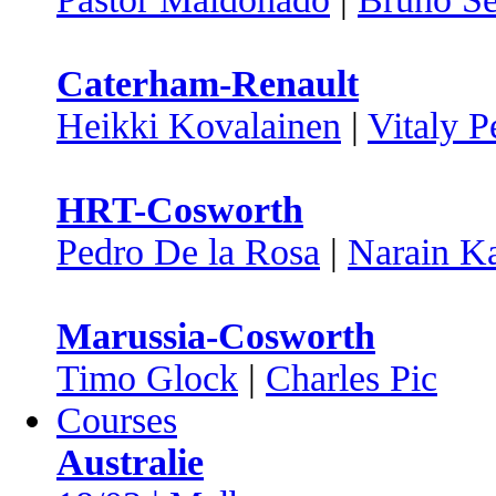
Caterham-Renault
Heikki Kovalainen
|
Vitaly P
HRT-Cosworth
Pedro De la Rosa
|
Narain Ka
Marussia-Cosworth
Timo Glock
|
Charles Pic
Courses
Australie