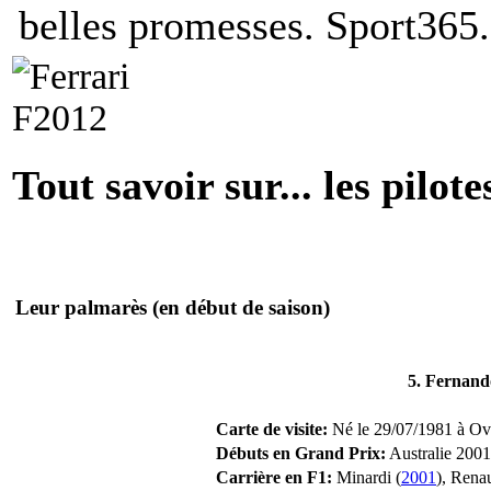
belles promesses.
Sport365.
Tout savoir sur... les pilote
Leur palmarès
(en début de saison)
5. Fernand
Carte de visite:
Né le 29/07/1981 à Ovi
Débuts en Grand Prix:
Australie 2001
Carrière en F1:
Minardi (
2001
), Renau