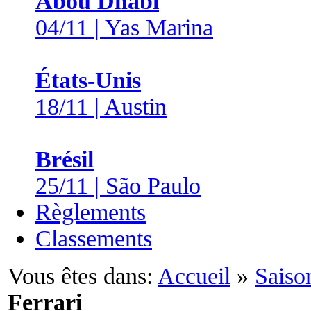
Abou Dhabi
04/11 | Yas Marina
États-Unis
18/11 | Austin
Brésil
25/11 | São Paulo
Règlements
Classements
Vous êtes dans:
Accueil
»
Saiso
Ferrari