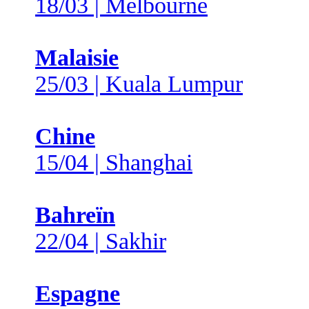
18/03 | Melbourne
Malaisie
25/03 | Kuala Lumpur
Chine
15/04 | Shanghai
Bahreïn
22/04 | Sakhir
Espagne