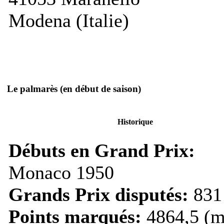
Modena (Italie)
Le palmarès
(en début de saison)
Historique
Débuts en Grand Prix:
Monaco 1950
Grands Prix disputés:
831
Points marqués:
4864,5 (m