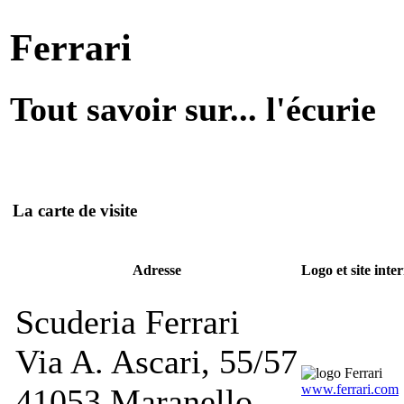
Ferrari
Tout savoir sur... l'écurie
La carte de visite
Adresse
Logo et site inte
Scuderia Ferrari
Via A. Ascari, 55/57
www.ferrari.com
41053 Maranello