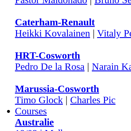
Caterham-Renault
Heikki Kovalainen
|
Vitaly P
HRT-Cosworth
Pedro De la Rosa
|
Narain Ka
Marussia-Cosworth
Timo Glock
|
Charles Pic
Courses
Australie