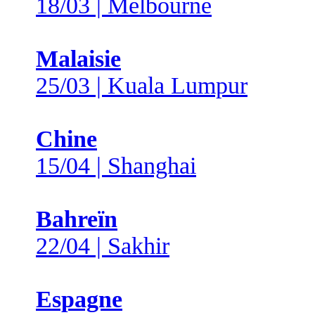
18/03 | Melbourne
Malaisie
25/03 | Kuala Lumpur
Chine
15/04 | Shanghai
Bahreïn
22/04 | Sakhir
Espagne