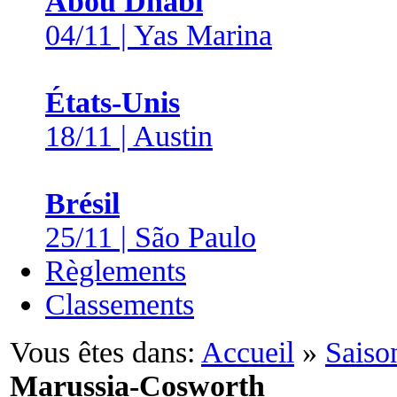
Abou Dhabi
04/11 | Yas Marina
États-Unis
18/11 | Austin
Brésil
25/11 | São Paulo
Règlements
Classements
Vous êtes dans:
Accueil
»
Saiso
Marussia-Cosworth