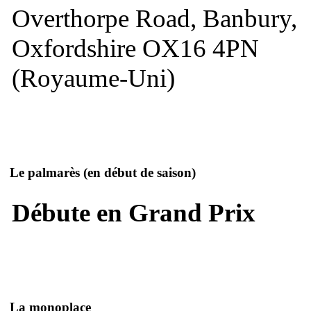
Overthorpe Road, Banbury,
Oxfordshire OX16 4PN
(Royaume-Uni)
Le palmarès
(en début de saison)
Débute en Grand Prix
La monoplace