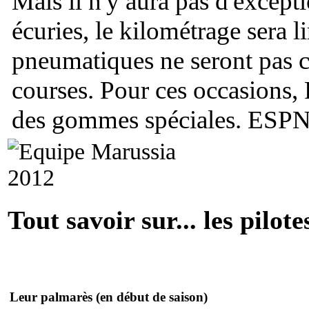
Mais il n'y aura pas d'except
écuries, le kilométrage sera l
pneumatiques ne seront pas ce
courses. Pour ces occasions, 
des gommes spéciales.
ESPN
Tout savoir sur... les pilote
Leur palmarès
(en début de saison)