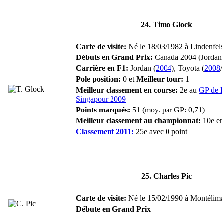
24. Timo Glock
Carte de visite:
Né le 18/03/1982 à Lindenfels
Débuts en Grand Prix:
Canada 2004 (Jordan
Carrière en F1:
Jordan (
2004
), Toyota (
2008
/
Pole position:
0 et
Meilleur tour:
1
Meilleur classement en course:
2e au
GP de 
Singapour 2009
Points marqués:
51 (moy. par GP: 0,71)
Meilleur classement au championnat:
10e en
Classement 2011:
25e avec 0 point
25. Charles Pic
Carte de visite:
Né le 15/02/1990 à Montélimar
Débute en Grand Prix