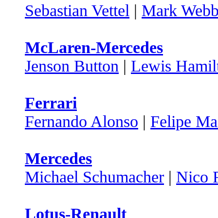
Sebastian Vettel
|
Mark Webb
McLaren-Mercedes
Jenson Button
|
Lewis Hamil
Ferrari
Fernando Alonso
|
Felipe Ma
Mercedes
Michael Schumacher
|
Nico 
Lotus-Renault