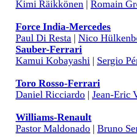
Kimi Räikkönen
|
Romain Gr
Force India-Mercedes
Paul Di Resta
|
Nico Hülkenb
Sauber-Ferrari
Kamui Kobayashi
|
Sergio Pé
Toro Rosso-Ferrari
Daniel Ricciardo
|
Jean-Eric 
Williams-Renault
Pastor Maldonado
|
Bruno Se