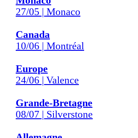
Monaco
27/05 | Monaco
Canada
10/06 | Montréal
Europe
24/06 | Valence
Grande-Bretagne
08/07 | Silverstone
Allemagne