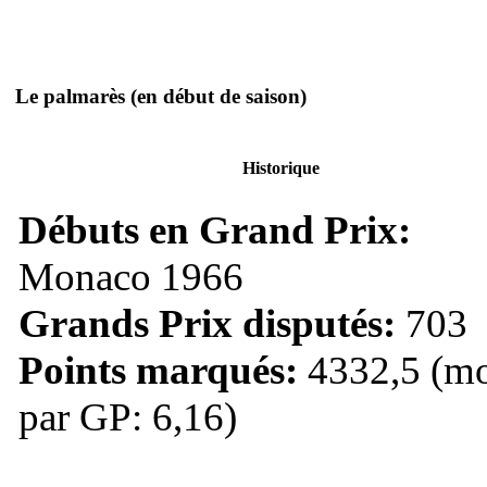
Le palmarès
(en début de saison)
Historique
Débuts en Grand Prix:
Monaco 1966
Grands Prix disputés:
703
Points marqués:
4332,5 (mo
par GP: 6,16)