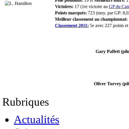
Pole positions:
19 et
Meilleurs tours:
1
Victoires:
17 (1re victoire au
GP du Can
Points marqués:
723 (moy. par GP: 8,0
Meilleur classement au championnat:
Classement 2011:
5e avec 227 points et 
Gary Paffett (pilo
Oliver Turvey (pil
Rubriques
Actualités