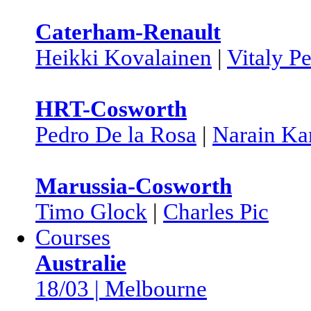
Caterham-Renault
Heikki Kovalainen
|
Vitaly P
HRT-Cosworth
Pedro De la Rosa
|
Narain Ka
Marussia-Cosworth
Timo Glock
|
Charles Pic
Courses
Australie
18/03 | Melbourne