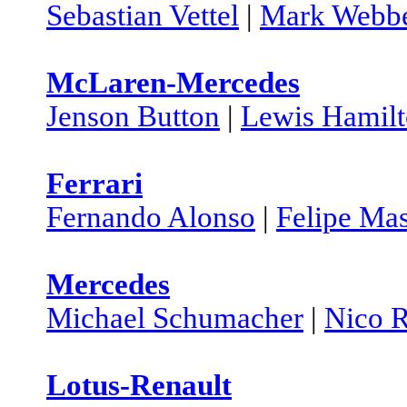
Sebastian Vettel
|
Mark Webb
McLaren-Mercedes
Jenson Button
|
Lewis Hamil
Ferrari
Fernando Alonso
|
Felipe Ma
Mercedes
Michael Schumacher
|
Nico 
Lotus-Renault