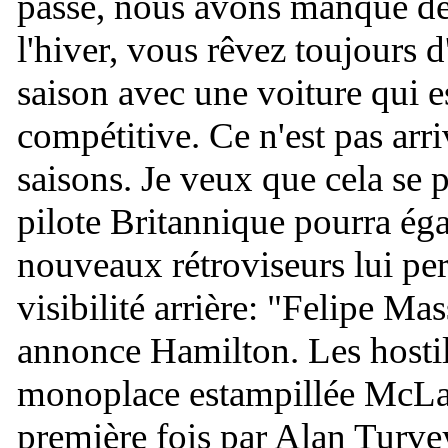
passé, nous avons manqué de
l'hiver, vous rêvez toujours d
saison avec une voiture qui 
compétitive. Ce n'est pas arr
saisons. Je veux que cela se 
pilote Britannique pourra ég
nouveaux rétroviseurs lui pe
visibilité arrière: "
Felipe Mass
annonce Hamilton. Les hostil
monoplace estampillée McLar
première fois par Alan Turvey