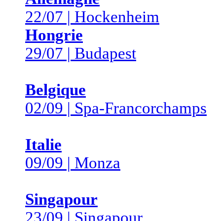
22/07 | Hockenheim
Hongrie
29/07 | Budapest
Belgique
02/09 | Spa-Francorchamps
Italie
09/09 | Monza
Singapour
23/09 | Singapour