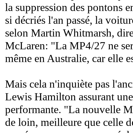
la suppression des pontons e
si décriés l'an passé, la voit
selon Martin Whitmarsh, direc
McLaren: "
La MP4/27 ne ser
même en Australie, car elle e
Mais cela n'inquiète pas l'
Lewis Hamilton assurant une
performante. "
La nouvelle 
de loin, meilleure que celle d