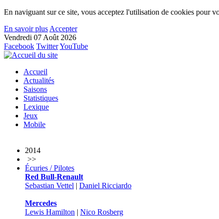
En naviguant sur ce site, vous acceptez l'utilisation de cookies pour vo
En savoir plus
Accepter
Vendredi 07 Août 2026
Facebook
Twitter
YouTube
Accueil
Actualités
Saisons
Statistiques
Lexique
Jeux
Mobile
2014
>>
Écuries / Pilotes
Red Bull-Renault
Sebastian Vettel
|
Daniel Ricciardo
Mercedes
Lewis Hamilton
|
Nico Rosberg