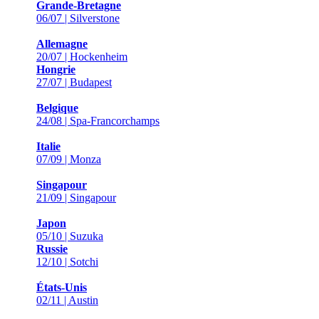
Grande-Bretagne
06/07 | Silverstone
Allemagne
20/07 | Hockenheim
Hongrie
27/07 | Budapest
Belgique
24/08 | Spa-Francorchamps
Italie
07/09 | Monza
Singapour
21/09 | Singapour
Japon
05/10 | Suzuka
Russie
12/10 | Sotchi
États-Unis
02/11 | Austin