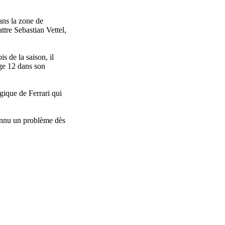
ans la zone de
ttre Sebastian Vettel,
s de la saison, il
age 12 dans son
égique de Ferrari qui
connu un problème dès