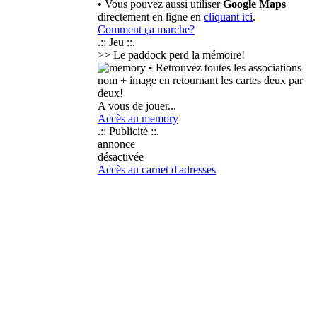
• Vous pouvez aussi utiliser
Google Maps
directement en ligne en
cliquant ici
.
Comment ça marche?
.:: Jeu ::.
>> Le paddock perd la mémoire!
• Retrouvez toutes les associations
nom + image en retournant les cartes deux par
deux!
A vous de jouer...
Accès au memory
.:: Publicité ::.
annonce
désactivée
Accès au carnet d'adresses