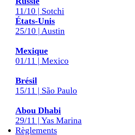
Russie
11/10 | Sotchi
États-Unis
25/10 | Austin
Mexique
01/11 | Mexico
Brésil
15/11 | São Paulo
Abou Dhabi
29/11 | Yas Marina
Règlements