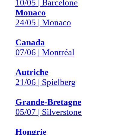
10/05 | Barcelone
Monaco
24/05 | Monaco
Canada
07/06 | Montréal
Autriche
21/06 | Spielberg
Grande-Bretagne
05/07 | Silverstone
Hongrie