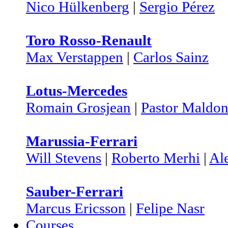
Nico Hülkenberg
|
Sergio Pérez
Toro Rosso-Renault
Max Verstappen
|
Carlos Sainz
Lotus-Mercedes
Romain Grosjean
|
Pastor Maldo
Marussia-Ferrari
Will Stevens
|
Roberto Merhi
|
Al
Sauber-Ferrari
Marcus Ericsson
|
Felipe Nasr
Courses