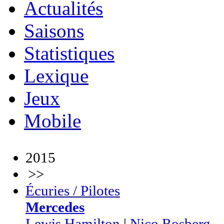
Actualités
Saisons
Statistiques
Lexique
Jeux
Mobile
2015
>>
Écuries / Pilotes
Mercedes
Lewis Hamilton
|
Nico Rosberg