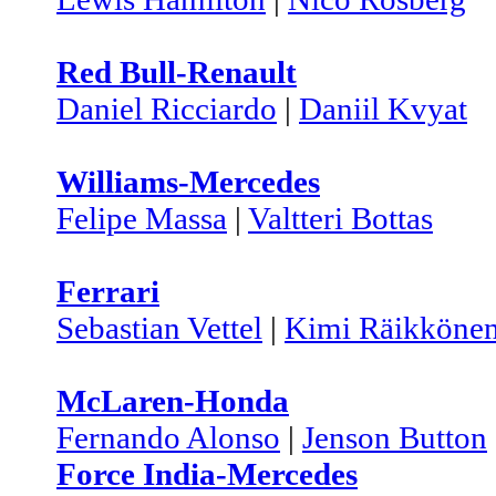
Red Bull-Renault
Daniel Ricciardo
|
Daniil Kvyat
Williams-Mercedes
Felipe Massa
|
Valtteri Bottas
Ferrari
Sebastian Vettel
|
Kimi Räikköne
McLaren-Honda
Fernando Alonso
|
Jenson Button
Force India-Mercedes