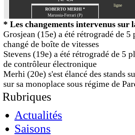
ligne
ROBERTO MERHI *
Marussia-Ferrari (P)
* Les changements intervenus sur la
Grosjean (15e) a été rétrogradé de 5 
changé de boîte de vitesses
Stevens (19e) a été rétrogradé de 5 
de contrôleur électronique
Merhi (20e) s'est élancé des stands su
sur sa monoplace sous régime de Pa
Rubriques
Actualités
Saisons