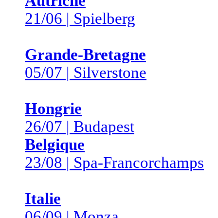
Autriche
21/06 | Spielberg
Grande-Bretagne
05/07 | Silverstone
Hongrie
26/07 | Budapest
Belgique
23/08 | Spa-Francorchamps
Italie
06/09 | Monza