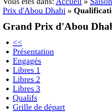
Vous êtes dans:
Accueil
»
Saison
Prix d'Abou Dhabi
»
Qualificat
Grand Prix d'Abou Dha
<<
Présentation
Engagés
Libres 1
Libres 2
Libres 3
Qualifs
Grille de départ