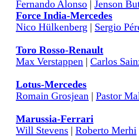
Fernando Alonso
|
Jenson Bu
Force India-Mercedes
Nico Hülkenberg
|
Sergio Pér
Toro Rosso-Renault
Max Verstappen
|
Carlos Sain
Lotus-Mercedes
Romain Grosjean
|
Pastor Ma
Marussia-Ferrari
Will Stevens
|
Roberto Merhi