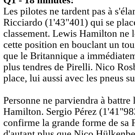
Les pilotes ne tardent pas à s'éla
Ricciardo (1'43"401) qui se pla
classement. Lewis Hamilton ne l
cette position en bouclant un tou
que le Britannique a immédiate
plus tendres de Pirelli. Nico Ro
place, lui aussi avec les pneus s
Personne ne parviendra à battre
Hamilton. Sergio Pérez (1'41"983
confirme la grande forme de sa F
d'autant plus que Nico Hülkenbe