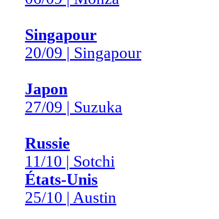
Singapour
20/09 | Singapour
Japon
27/09 | Suzuka
Russie
11/10 | Sotchi
États-Unis
25/10 | Austin