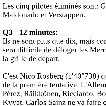
Les cinq pilotes éliminés sont: G
Maldonado et Verstappen.
Q3 - 12 minutes:
Ils ne sont plus que dix, mais co
sera difficile de déloger les Mer
la grille de départ.
C'est Nico Rosberg (1'40"738) qu
de la première tentative. L'All
Pérez, Räikkönen, Ricciardo, Bo
Kvyat. Carlos Sainz ne va faire q