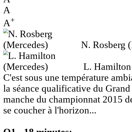
A
+
A
N. Rosberg 
L. Hamilton
C'est sous une température am
la séance qualificative du Grand
manche du championnat 2015 de
se coucher à l'horizon...
Q1 - 18 minutes: