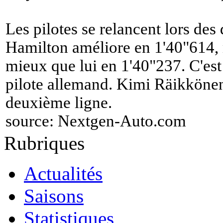
Les pilotes se relancent lors des 
Hamilton améliore en 1'40"614,
mieux que lui en 1'40"237. C'est 
pilote allemand. Kimi Räikkönen 
deuxième ligne.
source:
Nextgen-Auto.com
Rubriques
Actualités
Saisons
Statistiques