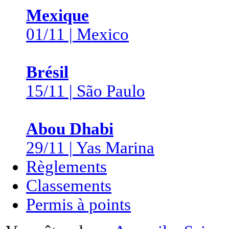
Mexique
01/11 | Mexico
Brésil
15/11 | São Paulo
Abou Dhabi
29/11 | Yas Marina
Règlements
Classements
Permis à points