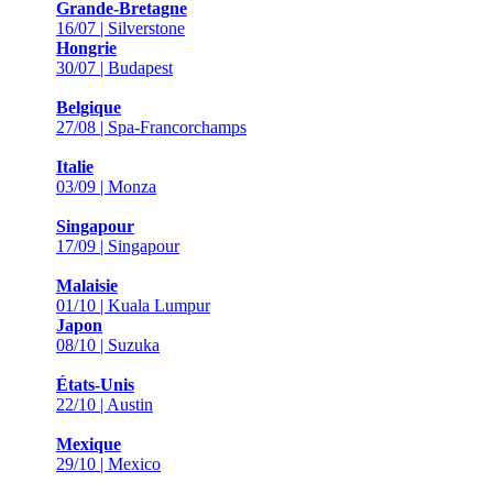
Grande-Bretagne
16/07 | Silverstone
Hongrie
30/07 | Budapest
Belgique
27/08 | Spa-Francorchamps
Italie
03/09 | Monza
Singapour
17/09 | Singapour
Malaisie
01/10 | Kuala Lumpur
Japon
08/10 | Suzuka
États-Unis
22/10 | Austin
Mexique
29/10 | Mexico