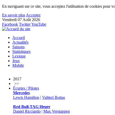
En naviguant sur ce site, vous acceptez l'utilisation de cookies pour vo
En savoir plus
Accepter
Vendredi 07 Août 2026
Facebook
Twitter
YouTube
Accueil
Actualités
Saisons
Statistiques
Lexique
Jeux
Mobile
2017
>>
Écuries / Pilotes
Mercedes
Lewis Hamilton
|
Valtteri Bottas
Red Bull-TAG Heuer
Daniel Ricciardo
|
Max Verstappen