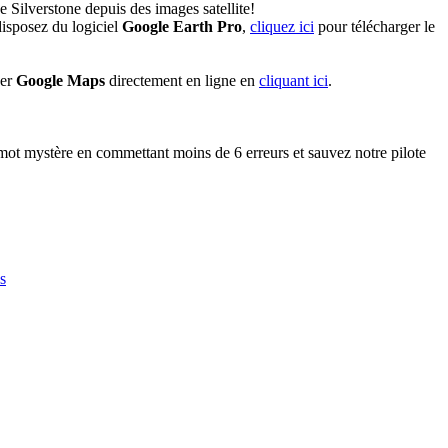
e Silverstone depuis des images satellite!
isposez du logiciel
Google Earth Pro
,
cliquez ici
pour télécharger le
ser
Google Maps
directement en ligne en
cliquant ici
.
ot mystère en commettant moins de 6 erreurs et sauvez notre pilote
s