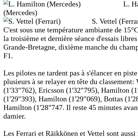
L. H
(Mercedes)
S. Vettel (Ferra
C'est sous une température ambiante de 15
la troisième et dernière séance d'essais libre
Grande-Bretagne, dixième manche du champ
F1.
Les pilotes ne tardent pas à s'élancer en piste 
plusieurs à se relayer en tête du classement:
(1'33"762), Ericsson (1'32"795), Hamilton (1
(1'29"393), Hamilton (1'29"069), Bottas (1'2
Hamilton (1'28"747. Il reste 45 minutes avan
damier.
Les Ferrari et Räikkönen et Vettel sont aussi