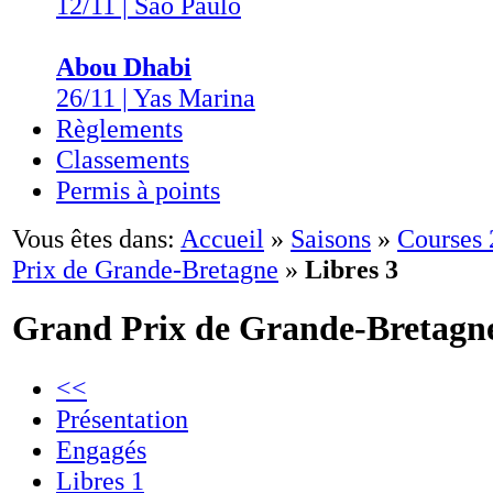
12/11 | São Paulo
Abou Dhabi
26/11 | Yas Marina
Règlements
Classements
Permis à points
Vous êtes dans:
Accueil
»
Saisons
»
Courses
Prix de Grande-Bretagne
»
Libres 3
Grand Prix de Grande-Bretagn
<<
Présentation
Engagés
Libres 1