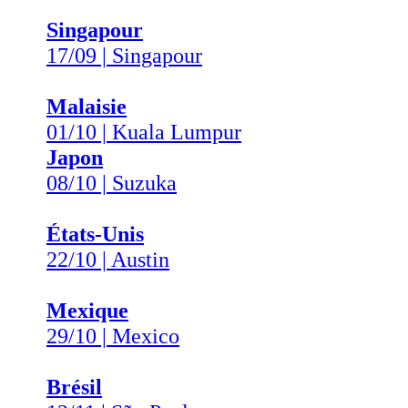
Singapour
17/09 | Singapour
Malaisie
01/10 | Kuala Lumpur
Japon
08/10 | Suzuka
États-Unis
22/10 | Austin
Mexique
29/10 | Mexico
Brésil