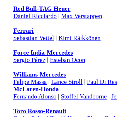
Red Bull-TAG Heuer
Daniel Ricciardo
|
Max Verstappen
Ferrari
Sebastian Vettel
|
Kimi Räikkönen
Force India-Mercedes
Sergio Pérez
|
Esteban Ocon
Williams-Mercedes
Felipe Massa
|
Lance Stroll
|
Paul Di Res
McLaren-Honda
Fernando Alonso
|
Stoffel Vandoorne
|
Je
Toro Rosso-Renault