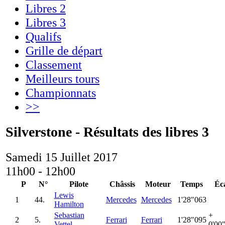
Libres 2
Libres 3
Qualifs
Grille de départ
Classement
Meilleurs tours
Championnats
>>
Silverstone - Résultats des libres 3
Samedi 15 Juillet 2017
11h00 - 12h00
P
N°
Pilote
Châssis
Moteur
Temps
Éc
Lewis
1
44.
Mercedes
Mercedes
1'28"063
Hamilton
Sebastian
+
2
5.
Ferrari
Ferrari
1'28"095
Vettel
0'00