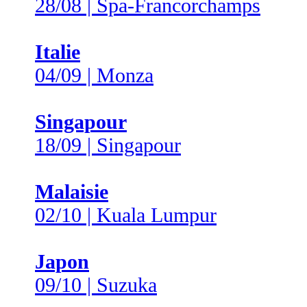
28/08 | Spa-Francorchamps
Italie
04/09 | Monza
Singapour
18/09 | Singapour
Malaisie
02/10 | Kuala Lumpur
Japon
09/10 | Suzuka