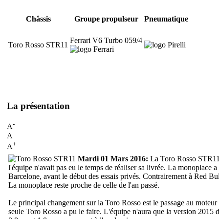
Châssis
Groupe propulseur
Pneumatique
Ferrari V6 Turbo 059/4
Toro Rosso STR11
La présentation
-
A
A
+
A
Mardi 01 Mars 2016:
La Toro Rosso STR11 a 
l'équipe n'avait pas eu le temps de réaliser sa livrée. La monoplace a
Barcelone, avant le début des essais privés. Contrairement à Red Bull
La monoplace reste proche de celle de l'an passé.
Le principal changement sur la Toro Rosso est le passage au moteur F
seule Toro Rosso a pu le faire. L'équipe n'aura que la version 2015 