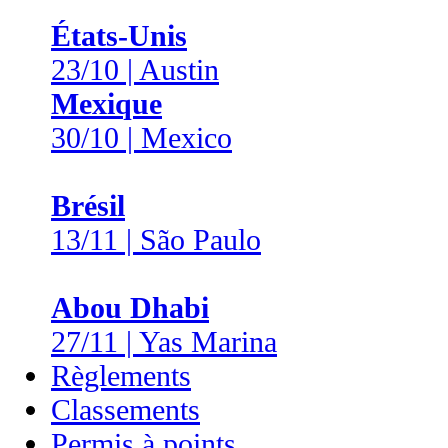
États-Unis
23/10 | Austin
Mexique
30/10 | Mexico
Brésil
13/11 | São Paulo
Abou Dhabi
27/11 | Yas Marina
Règlements
Classements
Permis à points