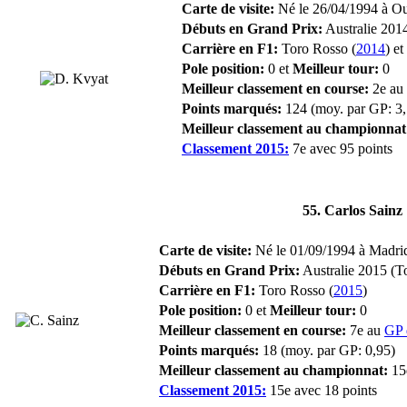
Carte de visite:
Né le 26/04/1994 à Ouf
Débuts en Grand Prix:
Australie 201
Carrière en F1:
Toro Rosso (
2014
) et
Pole position:
0 et
Meilleur tour:
0
Meilleur classement en course:
2e au
Points marqués:
124 (moy. par GP: 3,
Meilleur classement au championnat
Classement 2015:
7e avec 95 points
55. Carlos Sainz
Carte de visite:
Né le 01/09/1994 à Madrid
Débuts en Grand Prix:
Australie 2015 (T
Carrière en F1:
Toro Rosso (
2015
)
Pole position:
0 et
Meilleur tour:
0
Meilleur classement en course:
7e au
GP 
Points marqués:
18 (moy. par GP: 0,95)
Meilleur classement au championnat:
15
Classement 2015:
15e avec 18 points