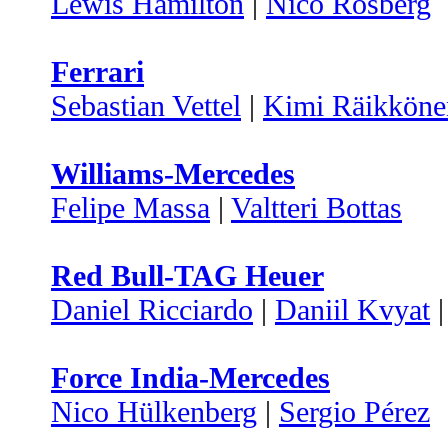
Lewis Hamilton
|
Nico Rosberg
Ferrari
Sebastian Vettel
|
Kimi Räikköne
Williams-Mercedes
Felipe Massa
|
Valtteri Bottas
Red Bull-TAG Heuer
Daniel Ricciardo
|
Daniil Kvyat
Force India-Mercedes
Nico Hülkenberg
|
Sergio Pérez