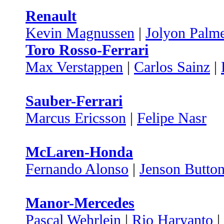
Renault
Kevin Magnussen
|
Jolyon Palm
Toro Rosso-Ferrari
Max Verstappen
|
Carlos Sainz
|
Sauber-Ferrari
Marcus Ericsson
|
Felipe Nasr
McLaren-Honda
Fernando Alonso
|
Jenson Butto
Manor-Mercedes
Pascal Wehrlein
|
Rio Haryanto
|