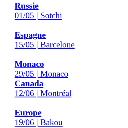
Russie
01/05 | Sotchi
Espagne
15/05 | Barcelone
Monaco
29/05 | Monaco
Canada
12/06 | Montréal
Europe
19/06 | Bakou