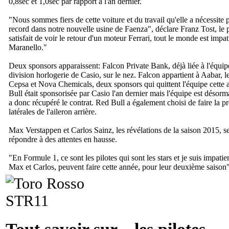
0,8sec et 1,0sec par rapport à l'an dernier.
"
Nous sommes fiers de cette voiture et du travail qu'elle a nécessite 
record dans notre nouvelle usine de Faenza
", déclare Franz Tost, le 
satisfait de voir le retour d'un moteur Ferrari, tout le monde est imp
Maranello.
"
Deux sponsors apparaissent: Falcon Private Bank, déjà liée à l'équipe 
division horlogerie de Casio, sur le nez. Falcon appartient à Aabar, 
Cepsa et Nova Chemicals, deux sponsors qui quittent l'équipe cette 
Bull était sponsorisée par Casio l'an dernier mais l'équipe est déso
a donc récupéré le contrat. Red Bull a également choisi de faire la 
latérales de l'aileron arrière.
Max Verstappen et Carlos Sainz, les révélations de la saison 2015, ser
répondre à des attentes en hausse.
"
En Formule 1, ce sont les pilotes qui sont les stars et je suis impatie
Max et Carlos, peuvent faire cette année, pour leur deuxième saison