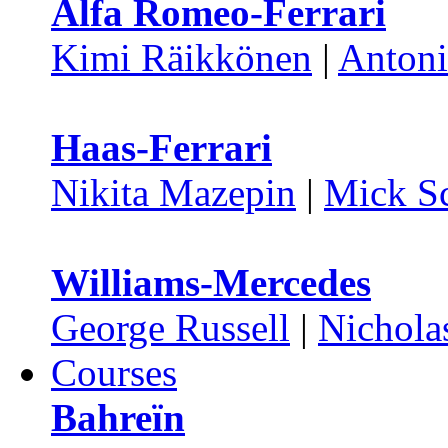
Alfa Romeo-Ferrari
Kimi Räikkönen
|
Antoni
Haas-Ferrari
Nikita Mazepin
|
Mick S
Williams-Mercedes
George Russell
|
Nicholas
Courses
Bahreïn