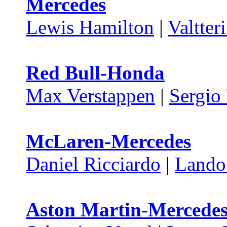
Mercedes
Lewis Hamilton
|
Valtter
Red Bull-Honda
Max Verstappen
|
Sergio
McLaren-Mercedes
Daniel Ricciardo
|
Lando
Aston Martin-Mercede