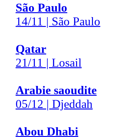
São Paulo
14/11 | São Paulo
Qatar
21/11 | Losail
Arabie saoudite
05/12 | Djeddah
Abou Dhabi