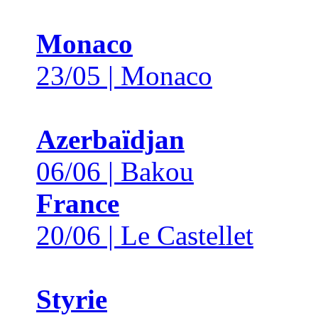
Monaco
23/05 | Monaco
Azerbaïdjan
06/06 | Bakou
France
20/06 | Le Castellet
Styrie