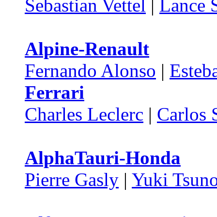
Sebastian Vettel
|
Lance S
Alpine-Renault
Fernando Alonso
|
Esteb
Ferrari
Charles Leclerc
|
Carlos 
AlphaTauri-Honda
Pierre Gasly
|
Yuki Tsun