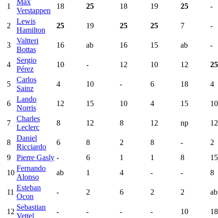
Max
1
18
25
18
19
25
-
Verstappen
Lewis
2
25
19
25
25
7
-
Hamilton
Valtteri
3
16
ab
16
15
ab
-
Bottas
Sergio
4
10
-
12
10
12
25
Pérez
Carlos
5
4
10
-
6
18
4
Sainz
Lando
6
12
15
10
4
15
10
Norris
Charles
7
8
12
8
12
np
12
Leclerc
Daniel
8
6
8
2
8
-
2
Ricciardo
9
Pierre Gasly
-
6
1
1
8
15
Fernando
10
ab
1
4
-
-
8
Alonso
Esteban
11
-
2
6
2
2
ab
Ocon
Sebastian
12
-
-
-
-
10
18
Vettel