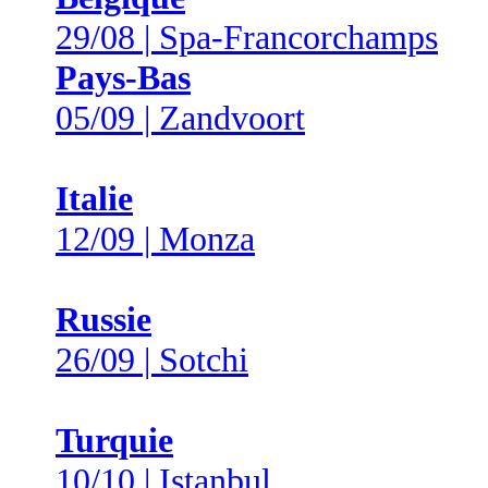
29/08 | Spa-Francorchamps
Pays-Bas
05/09 | Zandvoort
Italie
12/09 | Monza
Russie
26/09 | Sotchi
Turquie
10/10 | Istanbul