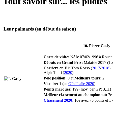
Tout savoir sur... les pilotes
Leur palmarès
(en début de saison)
10. Pierre Gasly
Carte de visite:
Né le 07/02/1996 à Rouen (
Débuts en Grand Prix:
Malaisie 2017 (To
Carrière en F1:
Toro Rosso (
2017
/
2018
),
AlphaTauri (
2020
)
Pole position:
0 et
Meilleurs tours:
2
Victoire:
1 (au
GP d'Italie 2020
)
Points marqués:
199 (moy. par GP: 3,11)
Meilleur classement au championnat:
7e 
Classement 2020:
10e avec 75 points et 1 v