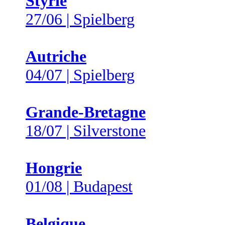
Styrie
27/06 | Spielberg
Autriche
04/07 | Spielberg
Grande-Bretagne
18/07 | Silverstone
Hongrie
01/08 | Budapest
Belgique