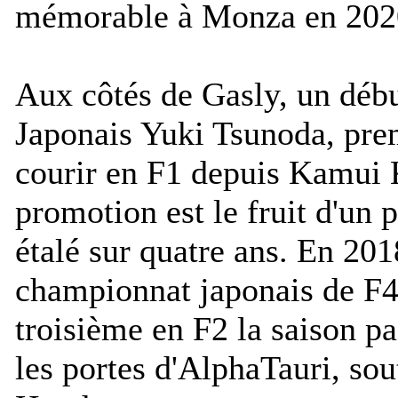
mémorable à Monza en 202
Aux côtés de Gasly, un débu
Japonais Yuki Tsunoda, prem
courir en F1 depuis Kamui 
promotion est le fruit d'un
étalé sur quatre ans. En 2018
championnat japonais de F4
troisième en F2 la saison pa
les portes d'AlphaTauri, sou