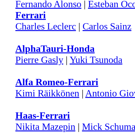
Fernando Alonso
|
Esteban Oc
Ferrari
Charles Leclerc
|
Carlos Sainz
AlphaTauri-Honda
Pierre Gasly
|
Yuki Tsunoda
Alfa Romeo-Ferrari
Kimi Räikkönen
|
Antonio Gio
Haas-Ferrari
Nikita Mazepin
|
Mick Schuma