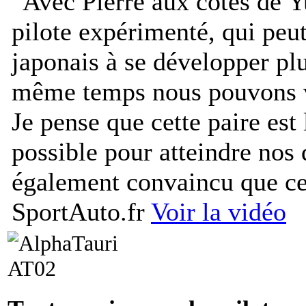
"
Avec Pierre aux côtés de Y
pilote expérimenté, qui peut
japonais à se développer pl
même temps nous pouvons vi
Je pense que cette paire est
possible pour atteindre nos d
également convaincu que ce
SportAuto.fr
Voir la vidéo