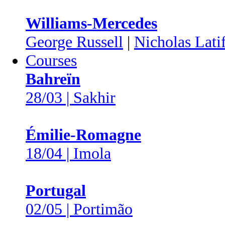
Williams-Mercedes
George Russell
|
Nicholas Latif
Courses
Bahreïn
28/03 | Sakhir
Émilie-Romagne
18/04 | Imola
Portugal
02/05 | Portimão