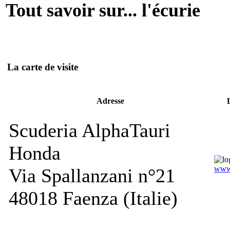
Tout savoir sur... l'écurie
La carte de visite
Adresse
Scuderia AlphaTauri
Honda
www.
Via Spallanzani n°21
48018 Faenza (Italie)