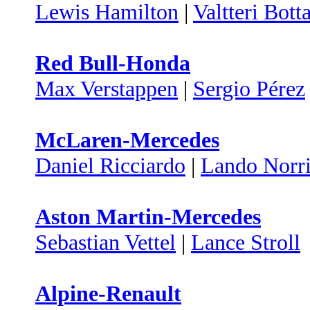
Lewis Hamilton
|
Valtteri Bott
Red Bull-Honda
Max Verstappen
|
Sergio Pérez
McLaren-Mercedes
Daniel Ricciardo
|
Lando Norri
Aston Martin-Mercedes
Sebastian Vettel
|
Lance Stroll
Alpine-Renault